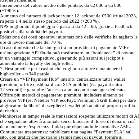
Risultati misurabili
Incremento del valore medio delle puntate: da €2 000 a €5 800
(+190 %).
Aumento del numero di jackpot vinti: 12 jackpot da €500 k+ nel 2023,
rispetto a 4 nello stesso periodo del 2022 (+200 %).
NPS migliorato: il punteggio è passato da 42 a 68, grazie a feedback
positivi sulla rapidità del payout.
Riduzione dei costi operativi: automazione delle verifiche ha tagliato le
ore di lavoro manuale del 70 %.
Il caso dimostra che la sinergia tra un provider di pagamento VIP e
un’integrazione API fluida può trasformare un “bottleneck” di payout
in un vantaggio competitivo, generando più azioni sui jackpot e
aumentando la loyalty dei high‑roller.
7. Best practice per i casinò che vogliono attrarre e mantenere i
high‑roller – ≈ 340 parole
Creare un “VIP Payment Hub” interno: centralizzare tutti i wallet
premium, offrire dashboard con SLA pubblici (es. payout entro
12 secondi) e garantire l’accesso a un account manager dedicato.
Offrire più metodi di pagamento premium: includere almeno tre
provider VIP (es. Neteller VIP, ecoPayz Premium, Skrill Elite) per dare
al giocatore la libertà di scegliere il wallet più adatto al proprio profilo
di rischio.
Monitorare in tempo reale le transazioni sospette: utilizzare motori di AI
che segnalano attività anomale senza bloccare il flusso di denaro, così
da mantenere l’esperienza fluida pur rispettando le normative AML.
Comunicare trasparenza: pubblicare una pagina “Payment SLA” sul
sito, con grafici che mostrano i tempi medi di payout; fornire ai