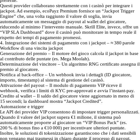
preferite.
Questi provider collaborano strettamente con i casinò per integrare i
jackpot. Ad esempio, ecoPayz Premium fornisce un “Jackpot Trigger
Engine” che, una volta raggiunto il valore di soglia, invia
automaticamente un messaggio di payout al wallet del giocatore,
riducendo al minimo l’intervento manuale. Skrill Elite, invece, offre un
“VIP SLA Dashboard” dove il casinò può monitorare in tempo reale il
rispetto dei tempi di pagamento promessi.
4. Integrazione dei sistemi di pagamento con i jackpot – ≈ 380 parole
Workflow di una vincita jackpot
Generazione del premio – Il motore del gioco calcola il jackpot in base
al contributo delle puntate (es. Mega Moolah).
Determinazione del vincitore – Un algoritmo RNG certificato assegna il
premio al giocatore.
Notifica al back‑office – Un webhook invia i dettagli (ID giocatore,
importo, timestamp) al sistema di gestione del casinò.
Attivazione del payout – Il modulo di pagamento VIP riceve il
webhook, verifica i limiti di KYC pre‑approvati e avvia l’instant‑pay.
Credito al wallet – Il saldo del giocatore viene aggiornato in meno di
15 secondi; la dashboard mostra “Jackpot Credited”.
Automazione e trigger
Le API dei provider VIP consentono di impostare trigger personalizzati.
Quando il valore del jackpot supera €1 milione, il sistema può
automaticamente proporre al giocatore un “VIP Bonus Pack” (es.
200 % di bonus fino a €10 000) per incentivare ulteriori puntate.
Inoltre, le soluzioni di tokenizzazione garantiscono che i dati sensibili
non vengano mai trasmessi in chiaro durante il processo di payout.