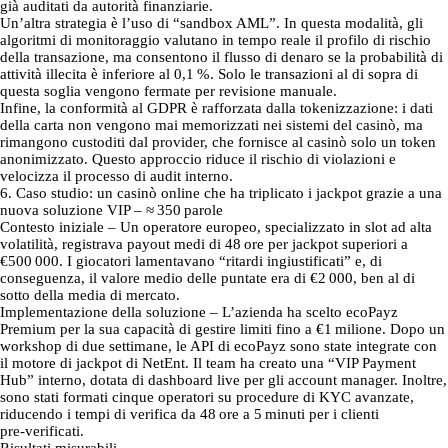
già auditati da autorità finanziarie.
Un’altra strategia è l’uso di “sandbox AML”. In questa modalità, gli
algoritmi di monitoraggio valutano in tempo reale il profilo di rischio
della transazione, ma consentono il flusso di denaro se la probabilità di
attività illecita è inferiore al 0,1 %. Solo le transazioni al di sopra di
questa soglia vengono fermate per revisione manuale.
Infine, la conformità al GDPR è rafforzata dalla tokenizzazione: i dati
della carta non vengono mai memorizzati nei sistemi del casinò, ma
rimangono custoditi dal provider, che fornisce al casinò solo un token
anonimizzato. Questo approccio riduce il rischio di violazioni e
velocizza il processo di audit interno.
6. Caso studio: un casinò online che ha triplicato i jackpot grazie a una
nuova soluzione VIP – ≈ 350 parole
Contesto iniziale – Un operatore europeo, specializzato in slot ad alta
volatilità, registrava payout medi di 48 ore per jackpot superiori a
€500 000. I giocatori lamentavano “ritardi ingiustificati” e, di
conseguenza, il valore medio delle puntate era di €2 000, ben al di
sotto della media di mercato.
Implementazione della soluzione – L’azienda ha scelto ecoPayz
Premium per la sua capacità di gestire limiti fino a €1 milione. Dopo un
workshop di due settimane, le API di ecoPayz sono state integrate con
il motore di jackpot di NetEnt. Il team ha creato una “VIP Payment
Hub” interno, dotata di dashboard live per gli account manager. Inoltre,
sono stati formati cinque operatori su procedure di KYC avanzate,
riducendo i tempi di verifica da 48 ore a 5 minuti per i clienti
pre‑verificati.