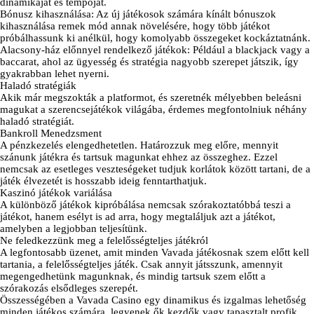
dinamikáját és tempóját.
Bónusz kihasználása:
Az új játékosok számára kínált bónuszok
kihasználása remek mód annak növelésére, hogy több játékot
próbálhassunk ki anélkül, hogy komolyabb összegeket kockáztatnánk.
Alacsony-ház előnnyel rendelkező játékok:
Például a blackjack vagy a
baccarat, ahol az ügyesség és stratégia nagyobb szerepet játszik, így
gyakrabban lehet nyerni.
Haladó stratégiák
Akik már megszokták a platformot, és szeretnék mélyebben beleásni
magukat a szerencsejátékok világába, érdemes megfontolniuk néhány
haladó stratégiát.
Bankroll Menedzsment
A pénzkezelés elengedhetetlen. Határozzuk meg előre, mennyit
szánunk játékra és tartsuk magunkat ehhez az összeghez. Ezzel
nemcsak az esetleges veszteségeket tudjuk korlátok között tartani, de a
játék élvezetét is hosszabb ideig fenntarthatjuk.
Kaszinó játékok variálása
A különböző játékok kipróbálása nemcsak szórakoztatóbbá teszi a
játékot, hanem esélyt is ad arra, hogy megtaláljuk azt a játékot,
amelyben a legjobban teljesítünk.
Ne feledkezzünk meg a felelősségteljes játékról
A legfontosabb üzenet, amit minden Vavada játékosnak szem előtt kell
tartania, a felelősségteljes játék. Csak annyit játsszunk, amennyit
megengedhetünk magunknak, és mindig tartsuk szem előtt a
szórakozás elsődleges szerepét.
Összességében a Vavada Casino egy dinamikus és izgalmas lehetőség
minden játékos számára, legyenek ők kezdők vagy tapasztalt profik.