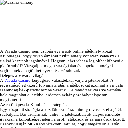
A Vavada Casino nem csupán egy a sok online játékhely közül.
Különleges, hogy olyan élményt nyújt, amely könnyen vetekszik a
fizikai kaszinók izgalmával. Hogyan lehet tehát a legjobbat kihozni e
platformból? Vizsgáljuk meg a stratégiákat és tippeket, amelyek
segíthetnek a legtöbbet nyerni és szórakozni.
Belépés a Vavada világába
A
Vavada Casino
lenyűgöző választékkal várja a játékosokat. A
regisztráció egyszerű folyamata után a játékosokat azonnal a virtuális
szerencsejáték-paradicsomba vezetik. De mielőtt fejvesztve vetnénk
bele magunkat a játékba, érdemes néhány szabályt alaposan
megismerni.
Az első lépések: Kiindulási stratégiák
Egy központi stratégia a kezdők számára: mindig olvassuk el a játék
szabályait. Bár triviálisnak tűnhet, a játékszabályok alapos ismerete
gyakran a különbséget jelenti a profi játékosok és az amatőrök között.
Ezenkívül ajánlott kisebb tétekben indulni, hogy megértsük a játék