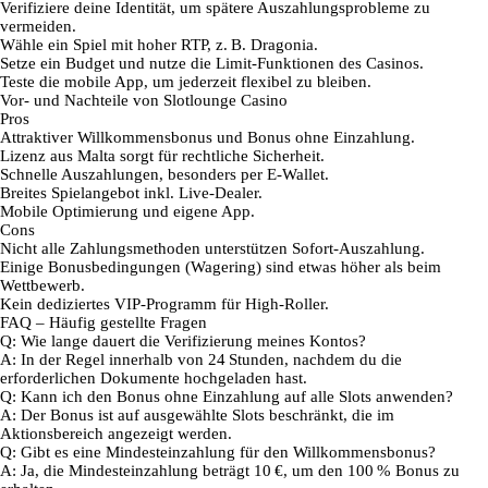
Verifiziere deine Identität
, um spätere Auszahlungsprobleme zu
vermeiden.
Wähle ein Spiel
mit hoher RTP, z. B.
Dragonia
.
Setze ein Budget
und nutze die Limit‑Funktionen des Casinos.
Teste die mobile App
, um jederzeit flexibel zu bleiben.
Vor- und Nachteile von Slotlounge Casino
Pros
Attraktiver Willkommensbonus und Bonus ohne Einzahlung.
Lizenz aus Malta sorgt für rechtliche Sicherheit.
Schnelle Auszahlungen, besonders per E‑Wallet.
Breites Spielangebot inkl. Live‑Dealer.
Mobile Optimierung und eigene App.
Cons
Nicht alle Zahlungsmethoden unterstützen Sofort‑Auszahlung.
Einige Bonusbedingungen (Wagering) sind etwas höher als beim
Wettbewerb.
Kein dediziertes VIP‑Programm für High‑Roller.
FAQ – Häufig gestellte Fragen
Q: Wie lange dauert die Verifizierung meines Kontos?
A: In der Regel innerhalb von 24 Stunden, nachdem du die
erforderlichen Dokumente hochgeladen hast.
Q: Kann ich den Bonus ohne Einzahlung auf alle Slots anwenden?
A: Der Bonus ist auf ausgewählte Slots beschränkt, die im
Aktionsbereich angezeigt werden.
Q: Gibt es eine Mindesteinzahlung für den Willkommensbonus?
A: Ja, die Mindesteinzahlung beträgt 10 €, um den 100 % Bonus zu