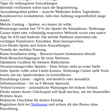
Tipps für reibungslose Auszahlungen
Identität verifizieren
sofort nach der Registrierung.
Auszahlungslimit prüfen
– manche Methoden haben Tageslimits.
Kundenservice kontaktieren
, falls eine Zahlung ungewöhnlich lange
dauert.
Mobile Gaming – Spielen, wo immer du willst
Heutzutage nutzen fast 70 % der Spieler ihr Smartphone. Slotlounge
Casino bietet eine vollständig responsive Webseite sowie eine native
App für iOS und Android. Die mobile Plattform unterstützt alle
wichtigen Funktionen: Einzahlen, Boni beanspruchen,
Live‑Dealer‑Spiele und Sofort‑Auszahlungen.
Vorteile der mobilen Nutzung
Keine Installation nötig
– Browser‑basiert funktioniert überall.
Push‑Benachrichtigungen
für neue Aktionen.
Optimierte Grafiken
für kleinere Bildschirme.
Verantwortungsvolles Spielen – Dein Schutz steht an erster Stelle
Jeder Spieler sollte seine Limits kennen. Slotlounge Casino stellt Tools
bereit, um das Spielverhalten zu kontrollieren:
Einzahlungs‑Limits
– täglich, wöchentlich oder monatlich.
Selbstausschluss
– bis zu 6 Monate Sperrzeit.
Verlust‑Grenzen
– automatische Warnungen bei hohem Verlust.
Denke immer daran: Glücksspiel soll Spaß machen, nie ein finanzielles
Problem lösen.
Praktische Checkliste für deinen Einstieg
Registriere dich
bei
Slotlounge
und sichere dir den Bonus ohne
Einzahlung.