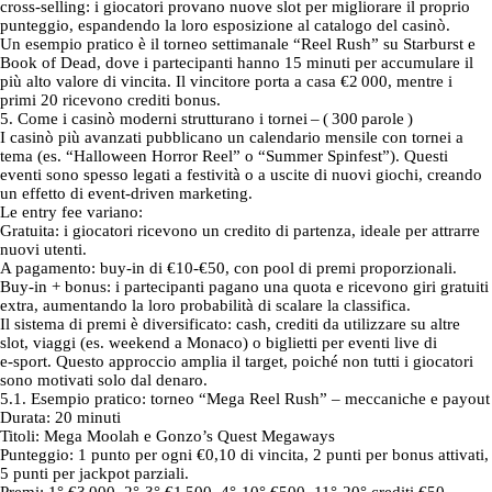
cross‑selling: i giocatori provano nuove slot per migliorare il proprio
punteggio, espandendo la loro esposizione al catalogo del casinò.
Un esempio pratico è il torneo settimanale “Reel Rush” su
Starburst
e
Book of Dead
, dove i partecipanti hanno 15 minuti per accumulare il
più alto valore di vincita. Il vincitore porta a casa €2 000, mentre i
primi 20 ricevono crediti bonus.
5. Come i casinò moderni strutturano i tornei – ( 300 parole )
I casinò più avanzati pubblicano un calendario mensile con tornei a
tema (es. “Halloween Horror Reel” o “Summer Spinfest”). Questi
eventi sono spesso legati a festività o a uscite di nuovi giochi, creando
un effetto di event‑driven marketing.
Le entry fee variano:
Gratuita
: i giocatori ricevono un credito di partenza, ideale per attrarre
nuovi utenti.
A pagamento
: buy‑in di €10‑€50, con pool di premi proporzionali.
Buy‑in + bonus
: i partecipanti pagano una quota e ricevono giri gratuiti
extra, aumentando la loro probabilità di scalare la classifica.
Il sistema di premi è diversificato: cash, crediti da utilizzare su altre
slot, viaggi (es. weekend a Monaco) o biglietti per eventi live di
e‑sport. Questo approccio amplia il target, poiché non tutti i giocatori
sono motivati solo dal denaro.
5.1. Esempio pratico: torneo “Mega Reel Rush” – meccaniche e payout
Durata
: 20 minuti
Titoli
:
Mega Moolah
e
Gonzo’s Quest Megaways
Punteggio
: 1 punto per ogni €0,10 di vincita, 2 punti per bonus attivati,
5 punti per jackpot parziali.