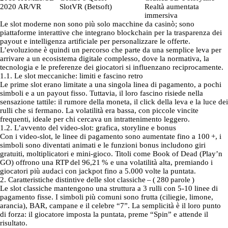
2020
AR/VR
SlotVR
(Betsoft)
Realtà aumentata
immersiva
Le slot moderne non sono più solo macchine da casinò; sono
piattaforme interattive che integrano blockchain per la trasparenza dei
payout e intelligenza artificiale per personalizzare le offerte.
L’evoluzione è quindi un percorso che parte da una semplice leva per
arrivare a un ecosistema digitale complesso, dove la normativa, la
tecnologia e le preferenze dei giocatori si influenzano reciprocamente.
1.1. Le slot meccaniche: limiti e fascino retro
Le prime slot erano limitate a una singola linea di pagamento, a pochi
simboli e a un payout fisso. Tuttavia, il loro fascino risiede nella
sensazione tattile: il rumore della moneta, il click della leva e la luce dei
rulli che si fermano. La volatilità era bassa, con piccole vincite
frequenti, ideale per chi cercava un intrattenimento leggero.
1.2. L’avvento del video‑slot: grafica, storyline e bonus
Con i video‑slot, le linee di pagamento sono aumentate fino a 100 +, i
simboli sono diventati animati e le funzioni bonus includono giri
gratuiti, moltiplicatori e mini‑gioco. Titoli come
Book of Dead
(Play’n
GO) offrono una RTP del 96,21 % e una volatilità alta, premiando i
giocatori più audaci con jackpot fino a 5.000 volte la puntata.
2. Caratteristiche distintive delle slot classiche – ( 280 parole )
Le slot classiche mantengono una struttura a 3 rulli con 5‑10 linee di
pagamento fisse. I simboli più comuni sono frutta (ciliegie, limone,
arancia), BAR, campane e il celebre “7”. La semplicità è il loro punto
di forza: il giocatore imposta la puntata, preme “Spin” e attende il
risultato.