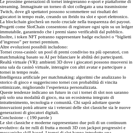
Le prossime generazioni di tornei integreranno e‑sport e piattaforme di
streaming. Immaginate un torneo di slot collegato a una trasmissione
Twitch, dove gli spettatori possono scommettere sui risultati dei
giocatori in tempo reale, creando un ibrido tra slot e sport elettronico.
La blockchain giocherà un ruolo cruciale nella trasparenza dei payout.
Progetti come
SlotChain
consentono di registrare ogni spin su un ledger
immutabile, garantendo che i premi siano verificabili dal pubblico.
Inoltre, i token NFT potranno rappresentare badge esclusivi o “biglietti
d’ingresso” per tornei premium.
Altre evoluzioni possibili includono:
Tornei cross‑casinò
: un pool di premi condiviso tra più operatori, con
matchmaking basato su AI per bilanciare le abilità dei partecipanti.
Realtà virtuale (VR)
: ambienti 3D dove i giocatori possono muoversi in
una sala da casinò virtuale, interagire con altri avatar e partecipare a
tornei in tempo reale.
Intelligenza artificiale per matchmaking
: algoritmi che analizzano lo
storico di gioco e suggeriscono tornei con probabilità di vincita
ottimizzate, migliorando l’esperienza personalizzata.
Queste tendenze indicano un futuro in cui i tornei di slot non saranno
più solo una modalità di gioco, ma un ecosistema integrato di
intrattenimento, tecnologia e comunità. Chi saprà adottare queste
innovazioni potrà attrarre sia i veterani delle slot classiche sia le nuove
generazioni di giocatori digitali.
Conclusione – ( 190 parole )
Le slot classiche e moderne rappresentano due poli di un continuum
evolutivo: da tre rulli di frutta a mondi 3D con jackpot progressivi e
meccaniche skill‑based. I tornei di slot hanno introdotto una