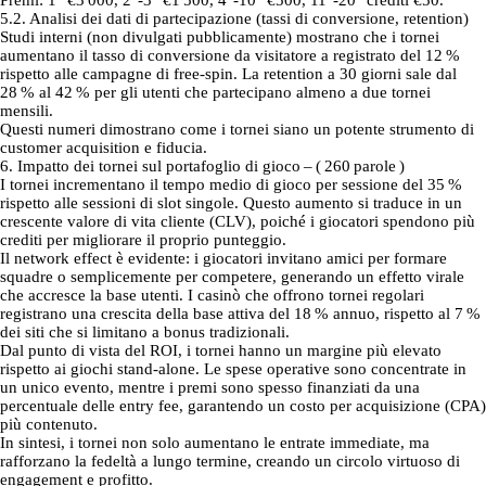
Premi
: 1° €3 000, 2°‑3° €1 500, 4°‑10° €500, 11°‑20° crediti €50.
5.2. Analisi dei dati di partecipazione (tassi di conversione, retention)
Studi interni (non divulgati pubblicamente) mostrano che i tornei
aumentano il tasso di conversione da visitatore a registrato del 12 %
rispetto alle campagne di free‑spin. La retention a 30 giorni sale dal
28 % al 42 % per gli utenti che partecipano almeno a due tornei
mensili.
Questi numeri dimostrano come i tornei siano un potente strumento di
customer acquisition e fiducia.
6. Impatto dei tornei sul portafoglio di gioco – ( 260 parole )
I tornei incrementano il tempo medio di gioco per sessione del 35 %
rispetto alle sessioni di slot singole. Questo aumento si traduce in un
crescente valore di vita cliente (CLV), poiché i giocatori spendono più
crediti per migliorare il proprio punteggio.
Il network effect è evidente: i giocatori invitano amici per formare
squadre o semplicemente per competere, generando un effetto virale
che accresce la base utenti. I casinò che offrono tornei regolari
registrano una crescita della base attiva del 18 % annuo, rispetto al 7 %
dei siti che si limitano a bonus tradizionali.
Dal punto di vista del ROI, i tornei hanno un margine più elevato
rispetto ai giochi stand‑alone. Le spese operative sono concentrate in
un unico evento, mentre i premi sono spesso finanziati da una
percentuale delle entry fee, garantendo un costo per acquisizione (CPA)
più contenuto.
In sintesi, i tornei non solo aumentano le entrate immediate, ma
rafforzano la fedeltà a lungo termine, creando un circolo virtuoso di
engagement e profitto.