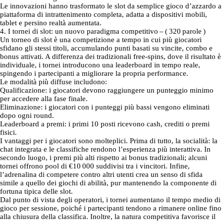
Le innovazioni hanno trasformato le slot da semplice gioco d’azzardo a
piattaforma di intrattenimento completa, adatta a dispositivi mobili,
tablet e persino realtà aumentata.
4. I tornei di slot: un nuovo paradigma competitivo – ( 320 parole )
Un torneo di slot è una competizione a tempo in cui più giocatori
sfidano gli stessi titoli, accumulando punti basati su vincite, combo e
bonus attivati. A differenza dei tradizionali free‑spins, dove il risultato è
individuale, i tornei introducono una leaderboard in tempo reale,
spingendo i partecipanti a migliorare la propria performance.
Le modalità più diffuse includono:
Qualificazione
: i giocatori devono raggiungere un punteggio minimo
per accedere alla fase finale.
Eliminazione
: i giocatori con i punteggi più bassi vengono eliminati
dopo ogni round.
Leaderboard a premi
: i primi 10 posti ricevono cash, crediti o premi
fisici.
I vantaggi per i giocatori sono molteplici. Prima di tutto, la socialità: la
chat integrata e le classifiche rendono l’esperienza più interattiva. In
secondo luogo, i premi più alti rispetto ai bonus tradizionali; alcuni
tornei offrono pool di €10 000 suddivisi tra i vincitori. Infine,
l’adrenalina di competere contro altri utenti crea un senso di sfida
simile a quello dei giochi di abilità, pur mantenendo la componente di
fortuna tipica delle slot.
Dal punto di vista degli operatori, i tornei aumentano il tempo medio di
gioco per sessione, poiché i partecipanti tendono a rimanere online fino
alla chiusura della classifica. Inoltre, la natura competitiva favorisce il