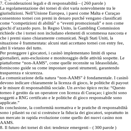
7. Considerazioni legali e di responsabilità – ( 260 parole )
La regolamentazione dei tornei di slot varia notevolmente tra le
giurisdizioni. Nell’Unione Europea, i paesi come Malta e Curaçao
consentono tornei con premi in denaro purché vengano classificati
come “competizioni di abilità” o “eventi promozionali” e non come
giochi d’azzardo puro. In Regno Unito, la Gambling Commission
richiede che i tornei non includano elementi di scommessa nascosta e
che i premi siano chiaramente comunicati. Negli Stati Uniti, la
situazione è frammentata: alcuni stati accettano tornei con entry fee,
altri li vietano del tutto.
Per proteggere i giocatori, i casinò implementano limiti di spesa
giornalieri, auto‑esclusione e monitoraggio delle attività sospette. Le
piattaforme “non‑AAMS”, come quelle recensite su
Ideasolidale
,
forniscono guide su come impostare questi strumenti, garantendo
trasparenza e sicurezza.
La comunicazione della natura “non‑AAMS” è fondamentale. I casinò
devono indicare chiaramente la licenza di gioco, le politiche di payout
e le misure di responsabilità sociale. Un avviso tipico recita: “Questo
torneo è gestito da un operatore con licenza di Curaçao; i giochi sono
soggetti a RNG certificato e le politiche di gioco responsabile sono
applicate.”
In conclusione, la conformità normativa e le pratiche di responsabilità
sono i pilastri su cui si costruisce la fiducia dei giocatori, soprattutto in
un mercato in rapida evoluzione come quello dei nuovi casino non
AAMS.
8. Il futuro dei tornei di slot: tendenze emergenti – ( 300 parole )