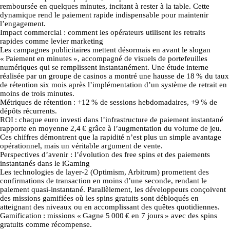
remboursée en quelques minutes, incitant à rester à la table. Cette
dynamique rend le paiement rapide indispensable pour maintenir
l’engagement.
Impact commercial : comment les opérateurs utilisent les retraits
rapides comme levier marketing
Les campagnes publicitaires mettent désormais en avant le slogan
« Paiement en minutes », accompagné de visuels de portefeuilles
numériques qui se remplissent instantanément. Une étude interne
réalisée par un groupe de casinos a montré une hausse de 18 % du taux
de rétention six mois après l’implémentation d’un système de retrait en
moins de trois minutes.
Métriques de rétention : +12 % de sessions hebdomadaires, +9 % de
dépôts récurrents.
ROI : chaque euro investi dans l’infrastructure de paiement instantané
rapporte en moyenne 2,4 € grâce à l’augmentation du volume de jeu.
Ces chiffres démontrent que la rapidité n’est plus un simple avantage
opérationnel, mais un véritable argument de vente.
Perspectives d’avenir : l’évolution des free spins et des paiements
instantanés dans le iGaming
Les technologies de layer‑2 (Optimism, Arbitrum) promettent des
confirmations de transaction en moins d’une seconde, rendant le
paiement quasi‑instantané. Parallèlement, les développeurs conçoivent
des missions gamifiées où les spins gratuits sont débloqués en
atteignant des niveaux ou en accomplissant des quêtes quotidiennes.
Gamification : missions « Gagne 5 000 € en 7 jours » avec des spins
gratuits comme récompense.