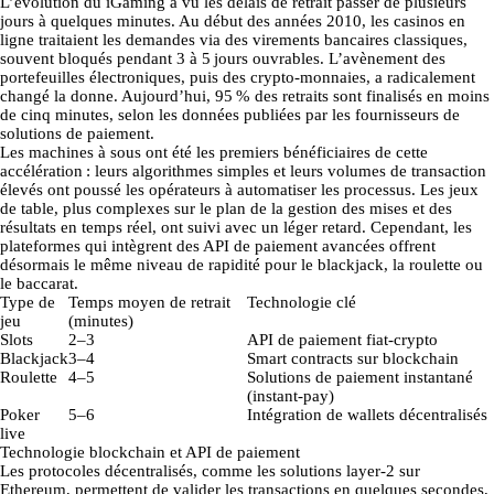
L’évolution du iGaming a vu les délais de retrait passer de plusieurs
jours à quelques minutes. Au début des années 2010, les casinos en
ligne traitaient les demandes via des virements bancaires classiques,
souvent bloqués pendant 3 à 5 jours ouvrables. L’avènement des
portefeuilles électroniques, puis des crypto‑monnaies, a radicalement
changé la donne. Aujourd’hui, 95 % des retraits sont finalisés en moins
de cinq minutes, selon les données publiées par les fournisseurs de
solutions de paiement.
Les machines à sous ont été les premiers bénéficiaires de cette
accélération : leurs algorithmes simples et leurs volumes de transaction
élevés ont poussé les opérateurs à automatiser les processus. Les jeux
de table, plus complexes sur le plan de la gestion des mises et des
résultats en temps réel, ont suivi avec un léger retard. Cependant, les
plateformes qui intègrent des API de paiement avancées offrent
désormais le même niveau de rapidité pour le blackjack, la roulette ou
le baccarat.
Type de
Temps moyen de retrait
Technologie clé
jeu
(minutes)
Slots
2–3
API de paiement fiat‑crypto
Blackjack
3–4
Smart contracts sur blockchain
Roulette
4–5
Solutions de paiement instantané
(instant‑pay)
Poker
5–6
Intégration de wallets décentralisés
live
Technologie blockchain et API de paiement
Les protocoles décentralisés, comme les solutions layer‑2 sur
Ethereum, permettent de valider les transactions en quelques secondes,