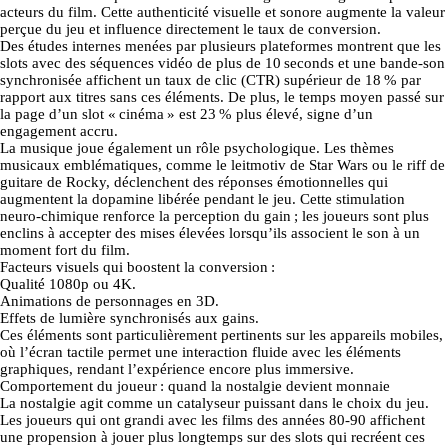
acteurs du film. Cette authenticité visuelle et sonore augmente la valeur
perçue du jeu et influence directement le taux de conversion.
Des études internes menées par plusieurs plateformes montrent que les
slots avec des séquences vidéo de plus de 10 seconds et une bande‑son
synchronisée affichent un taux de clic (CTR) supérieur de 18 % par
rapport aux titres sans ces éléments. De plus, le temps moyen passé sur
la page d’un slot « cinéma » est 23 % plus élevé, signe d’un
engagement accru.
La musique joue également un rôle psychologique. Les thèmes
musicaux emblématiques, comme le leitmotiv de
Star Wars
ou le riff de
guitare de
Rocky
, déclenchent des réponses émotionnelles qui
augmentent la dopamine libérée pendant le jeu. Cette stimulation
neuro‑chimique renforce la perception du gain ; les joueurs sont plus
enclins à accepter des mises élevées lorsqu’ils associent le son à un
moment fort du film.
Facteurs visuels qui boostent la conversion :
Qualité 1080p ou 4K.
Animations de personnages en 3D.
Effets de lumière synchronisés aux gains.
Ces éléments sont particulièrement pertinents sur les appareils mobiles,
où l’écran tactile permet une interaction fluide avec les éléments
graphiques, rendant l’expérience encore plus immersive.
Comportement du joueur : quand la nostalgie devient monnaie
La nostalgie agit comme un catalyseur puissant dans le choix du jeu.
Les joueurs qui ont grandi avec les films des années 80‑90 affichent
une propension à jouer plus longtemps sur des slots qui recréent ces