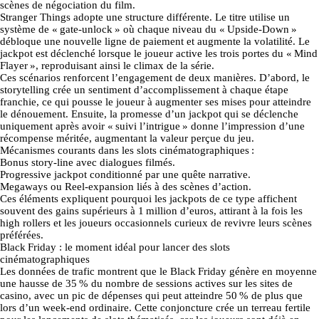
scènes de négociation du film.
Stranger Things
adopte une structure différente. Le titre utilise un
système de « gate‑unlock » où chaque niveau du « Upside‑Down »
débloque une nouvelle ligne de paiement et augmente la volatilité. Le
jackpot est déclenché lorsque le joueur active les trois portes du « Mind
Flayer », reproduisant ainsi le climax de la série.
Ces scénarios renforcent l’engagement de deux manières. D’abord, le
storytelling crée un sentiment d’accomplissement à chaque étape
franchie, ce qui pousse le joueur à augmenter ses mises pour atteindre
le dénouement. Ensuite, la promesse d’un jackpot qui se déclenche
uniquement après avoir « suivi l’intrigue » donne l’impression d’une
récompense méritée, augmentant la valeur perçue du jeu.
Mécanismes courants dans les slots cinématographiques :
Bonus story‑line avec dialogues filmés.
Progressive jackpot conditionné par une quête narrative.
Megaways ou Reel‑expansion liés à des scènes d’action.
Ces éléments expliquent pourquoi les jackpots de ce type affichent
souvent des gains supérieurs à 1 million d’euros, attirant à la fois les
high rollers et les joueurs occasionnels curieux de revivre leurs scènes
préférées.
Black Friday : le moment idéal pour lancer des slots
cinématographiques
Les données de trafic montrent que le Black Friday génère en moyenne
une hausse de 35 % du nombre de sessions actives sur les sites de
casino, avec un pic de dépenses qui peut atteindre 50 % de plus que
lors d’un week‑end ordinaire. Cette conjoncture crée un terreau fertile