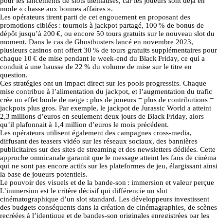
pour les lancements de slots thématisés, car les joueurs sont déjà en
mode « chasse aux bonnes affaires ».
Les opérateurs tirent parti de cet engouement en proposant des
promotions ciblées : tournois à jackpot partagé, 100 % de bonus de
dépôt jusqu’à 200 €, ou encore 50 tours gratuits sur le nouveau slot du
moment. Dans le cas de
Ghostbusters
lancé en novembre 2023,
plusieurs casinos ont offert 30 % de tours gratuits supplémentaires pour
chaque 10 € de mise pendant le week‑end du Black Friday, ce qui a
conduit à une hausse de 22 % du volume de mise sur le titre en
question.
Ces stratégies ont un impact direct sur les pools progressifs. Chaque
mise contribue à l’alimentation du jackpot, et l’augmentation du trafic
crée un effet boule de neige : plus de joueurs = plus de contributions =
jackpots plus gros. Par exemple, le jackpot de
Jurassic World
a atteint
2,3 millions d’euros en seulement deux jours de Black Friday, alors
qu’il plafonnait à 1,4 million d’euros le mois précédent.
Les opérateurs utilisent également des campagnes cross‑media,
diffusant des teasers vidéo sur les réseaux sociaux, des bannières
publicitaires sur des sites de streaming et des newsletters dédiées. Cette
approche omnicanale garantit que le message atteint les fans de cinéma
qui ne sont pas encore actifs sur les plateformes de jeu, élargissant ainsi
la base de joueurs potentiels.
Le pouvoir des visuels et de la bande‑son : immersion et valeur perçue
L’immersion est le critère décisif qui différencie un slot
cinématographique d’un slot standard. Les développeurs investissent
des budgets conséquents dans la création de cinémagraphies, de scènes
recréées à l’identique et de bandes‑son originales enregistrées par les