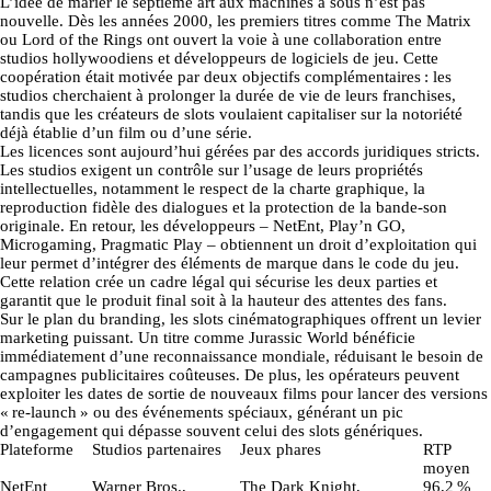
L’idée de marier le septième art aux machines à sous n’est pas
nouvelle. Dès les années 2000, les premiers titres comme
The Matrix
ou
Lord of the Rings
ont ouvert la voie à une collaboration entre
studios hollywoodiens et développeurs de logiciels de jeu. Cette
coopération était motivée par deux objectifs complémentaires : les
studios cherchaient à prolonger la durée de vie de leurs franchises,
tandis que les créateurs de slots voulaient capitaliser sur la notoriété
déjà établie d’un film ou d’une série.
Les licences sont aujourd’hui gérées par des accords juridiques stricts.
Les studios exigent un contrôle sur l’usage de leurs propriétés
intellectuelles, notamment le respect de la charte graphique, la
reproduction fidèle des dialogues et la protection de la bande‑son
originale. En retour, les développeurs – NetEnt, Play’n GO,
Microgaming, Pragmatic Play – obtiennent un droit d’exploitation qui
leur permet d’intégrer des éléments de marque dans le code du jeu.
Cette relation crée un cadre légal qui sécurise les deux parties et
garantit que le produit final soit à la hauteur des attentes des fans.
Sur le plan du branding, les slots cinématographiques offrent un levier
marketing puissant. Un titre comme
Jurassic World
bénéficie
immédiatement d’une reconnaissance mondiale, réduisant le besoin de
campagnes publicitaires coûteuses. De plus, les opérateurs peuvent
exploiter les dates de sortie de nouveaux films pour lancer des versions
« re‑launch » ou des événements spéciaux, générant un pic
d’engagement qui dépasse souvent celui des slots génériques.
Plateforme
Studios partenaires
Jeux phares
RTP
moyen
NetEnt
Warner Bros.,
The Dark Knight
,
96,2 %