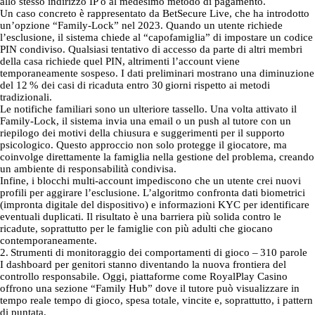
allo stesso indirizzo IP o al medesimo metodo di pagamento.
Un caso concreto è rappresentato da BetSecure Live, che ha introdotto
un’opzione “Family‑Lock” nel 2023. Quando un utente richiede
l’esclusione, il sistema chiede al “capofamiglia” di impostare un codice
PIN condiviso. Qualsiasi tentativo di accesso da parte di altri membri
della casa richiede quel PIN, altrimenti l’account viene
temporaneamente sospeso. I dati preliminari mostrano una diminuzione
del 12 % dei casi di ricaduta entro 30 giorni rispetto ai metodi
tradizionali.
Le notifiche familiari sono un ulteriore tassello. Una volta attivato il
Family‑Lock, il sistema invia una email o un push al tutore con un
riepilogo dei motivi della chiusura e suggerimenti per il supporto
psicologico. Questo approccio non solo protegge il giocatore, ma
coinvolge direttamente la famiglia nella gestione del problema, creando
un ambiente di responsabilità condivisa.
Infine, i blocchi multi‑account impediscono che un utente crei nuovi
profili per aggirare l’esclusione. L’algoritmo confronta dati biometrici
(impronta digitale del dispositivo) e informazioni KYC per identificare
eventuali duplicati. Il risultato è una barriera più solida contro le
ricadute, soprattutto per le famiglie con più adulti che giocano
contemporaneamente.
2. Strumenti di monitoraggio dei comportamenti di gioco – 310 parole
I dashboard per genitori stanno diventando la nuova frontiera del
controllo responsabile. Oggi, piattaforme come RoyalPlay Casino
offrono una sezione “Family Hub” dove il tutore può visualizzare in
tempo reale tempo di gioco, spesa totale, vincite e, soprattutto, i pattern
di puntata.