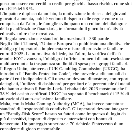
possono essere convertiti in crediti per giochi a basso rischio, come slot
con RTP del 98 %.
L’impatto è duplice: da un lato, la motivazione intrinseca dei giovani
giocatori aumenta, poiché vedono il rispetto delle regole come una
conquista; dall’altro, le famiglie sviluppano una cultura del dialogo e
della pianificazione finanziaria, trasformando il gioco in un’attività
educativa oltre che ricreativa.
6. Regolamentazione e standard internazionali – 330 parole
Negli ultimi 12 mesi, l’Unione Europea ha pubblicato una direttiva che
obbliga gli operatori a implementare misure di protezione familiare
entro il 2025. La normativa richiede, tra l’altro, la verifica dell’età
tramite KYC avanzato, l’obbligo di offrire strumenti di auto‑esclusione
multi‑account e la trasparenza sui limiti di spesa per i gruppi familiari.
Il Regno Unito, attraverso l’UK Gambling Commission (UKGC), ha
introdotto il “Family‑Protection Code”, che prevede audit annuali da
parte di enti indipendenti. Gli operatori devono dimostrare, con report
dettagliati, l’utilizzo di dashboard per genitori e la percentuale di utenti
che hanno attivato il Family‑Lock. I risultati del 2023 mostrano che il
38 % dei casinò certificati UKGC ha superato il benchmark di 15 % di
attivazioni di auto‑esclusione familiare.
Malta, con la Malta Gaming Authority (MGA), ha invece puntato su
standard di “responsabilità condivisa”. Gli operatori devono integrare
un “Family‑Risk Score” basato su fattori come frequenza di login da
più dispositivi, importi di deposito e interazioni con bonus di
benvenuto. Un punteggio superiore a 70 richiede l’intervento di un
consulente di gioco responsabile.