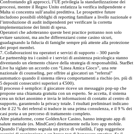
Confrontando gli approcci, l’UE privilegia la standardizzazione dei
processi, mentre il Regno Unito enfatizza la verifica indipendente e
Malta si concentra sull’analisi predittiva. Le prospettive future
includono possibili obblighi di reporting familiare a livello nazionale e
l’introduzione di audit indipendenti per verificare la corretta
implementazione dei limiti di spesa.
Operatori che adotteranno queste best practice potranno non solo
evitare sanzioni, ma anche differenziarsi come casino sicuri,
guadagnando la fiducia di famiglie sempre più attente alla protezione
dei propri membri.
7. Collaborazioni tra operatori e servizi di supporto – 300 parole
Le partnership tra i casinò e i servizi di assistenza psicologica stanno
diventando un elemento chiave della strategia di responsabilità. StarBet
Live ha siglato un accordo con “Linea Amica Gioco”, una rete
nazionale di counseling, per offrire ai giocatori un “referral”
automatico quando il sistema rileva comportamenti a rischio (es. più di
5 depositi consecutivi superiori a €500).
Il processo è semplice: il giocatore riceve un messaggio pop‑up che
propone una chiamata gratuita con un esperto. Se accetta, il sistema
crea un ticket anonimo e invia le informazioni di contatto al centro di
supporto, garantendo la privacy totale. I risultati preliminari indicano
che il 22 % dei referral si traduce in una prima consulenza, e il 9 % dei
casi porta a un percorso di trattamento completo.
Altre piattaforme, come GoldenAce Casino, hanno integrato app di
salute mentale (es. MindCare) direttamente nella loro app mobile.
Quando l’algoritmo segnala un picco di volatilità, l’app suggerisce