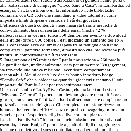
Le collaborazioni con scuole e associazioni di genitori hanno portato
alla realizzazione di campagne “Gioco Sano a Casa”. In Lombardia, ad
esempio, è stato distribuito un kit informativo nelle biblioteche
comunali, con QR code che rimandano a video tutorial su come
impostare limiti di spesa e verificare l’età dei giocatori.
L’efficacia di questi contenuti viene misurata tramite metriche di
coinvolgimento: tassi di apertura delle email (media 42 %),
partecipazione ai webinar (circa 350 genitori per evento) e download
delle guide (oltre 5 000 copie). I dati indicano un aumento del 18 %
nella consapevolezza dei limiti di spesa tra le famiglie che hanno
completato il percorso formativo, dimostrando che l’educazione può
tradursi in comportamenti più responsabili.
5. Integrazione di “Gamification” per la prevenzione – 260 parole
La gamification, tradizionalmente usata per aumentare l’engagement,
sta trovando una nuova missione: incentivare comportamenti
responsabili. Alcuni casinò live dealer hanno introdotto badge
“Family‑Safe” che si sbloccano quando i giocatori rispettano i limiti
impostati dal Family‑Lock per una settimana intera.
Un caso di studio è LuckyRiver Casino, che ha lanciato la sfida
“Missione 7‑Giorni”. I partecipanti devono giocare meno di 2 ore al
giorno, non superare il 10 % del bankroll settimanale e completare un
quiz sulla sicurezza del gioco. Chi completa la missione riceve un
bonus di benvenuto del 10 % senza requisito di wagering, oltre a un
voucher per un’esperienza di gioco live con croupier reale.
Le sfide “Family‑Safe” includono anche missioni collaborative: ad
esempio, “Team Budget” permette a genitori e figli di raggiungere
insieme un obiettivo di spesa controllata, guadagnando punti che