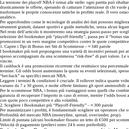
La tensione dei playoff NBA è ormai alle stelle: ogni partita può ribaltar
drasticamente le offerte, sperando di catturare l’attenzione di chi vuole 
trasformare le proprie conoscenze tattiche in profitto reale. Il vero os
analitico.
Per approfondire come le tecnologie di analisi dei dati possono migliora
strumenti gratuiti, dataset sportivi e guide metodiche, senza alcun legame
Nel resto dell’articolo ti mostreremo una strategia passo‑passo per scegl
selezione del bookmaker più “playoff‑friendly”, passa per il “bonus stack
promozioni in un vero margine competitivo contro le quote competitiv
1. Capire i Tipi di Bonus nei Siti di Scommesse – ≈ 340 parole
I bookmaker più noti propongono una varietà di incentivi pensati per att
spesso accompagnato da una scommessa “risk‑free” di pari valore. Le s
vincite.
Il cashback è una promozione ricorrente che restituisce una percentuale 
termine. Gli odds boost aumentano la quota su eventi selezionati, spess
“bet‑back” su specifici mercati NBA.
Leggere i termini & condizioni è cruciale. Il rollover indica quante volte
variano da 7 a 30 giorni, e molte offerte limitano gli sport ammissibili:
Per le scommesse NBA, i bonus più vantaggiosi sono quelli che combina
garanzia di recuperare l’importo in caso di errore, mentre l’odds boost
con quote poco competitive e alta volatilità.
2. Scegliere i Bookmaker più “Playoff‑Friendly” – ≈ 300 parole
Per massimizzare i profitti, è fondamentale scegliere un operatore che of
Profondità del mercato NBA (moneyline, spread, over/under, prop).
Limiti di puntata (alcuni bookmaker fissano un tetto di €500 per scomme
Velocità di pagamento (prelievi entro 24 h sono preferibili).