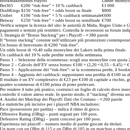
Bookmaker
Bonus Playoff
Limite Moneyl
Bet365
€200 “risk‑free” + 10 % cashback
€1 000
DraftKings
$150 “risk‑free” + odds boost su finale
$800
Unibet
€100 “risk‑free” + 5 % cashback settimanale
€600
Betway
€250 “risk‑free” + odds boost su semifinale
€700
Verifica sempre la licenza del sito: le autorità di Malta, Regno Unito e G
pagamenti o termini più restrittivi. Controlla le recensioni su forum indipe
3. Strategia di “Bonus Stacking” per i Playoff – ≈ 380 parole
Il “bonus stacking” consiste nell’utilizzare più promozioni contempor
Un bonus di benvenuto di €200 “risk‑free”.
Un odds boost di +0,40 sulla moneyline dei Lakers nella prima finale.
Un cashback del 10 % sulle perdite nette della settimana.
Passo 1 – Selezione della scommessa: scegli una moneyline con quota 2,
Passo 2 – Calcolo dell’EV senza bonus: €100 × (2,20 × 0,55 – 0,45) = €
Passo 3 – Applicazione del “risk‑free”: se la scommessa perde, il bookm
Passo 4 – Aggiunta del cashback: supponiamo una perdita di €100 su altr
Il risultato è un EV complessivo di €23 per €100 di capitale a rischio, g
quattro scommesse di €100 prima di poter prelevare.
Per rendere il tutto più pratico, costruisci un foglio di calcolo dove in
controllo il valore atteso reale. In questo modo, il “stacking” diventa 
4. Analisi dei Matchup dei Playoff: Dati che Contano – ≈ 260 parole
Le statistiche più incisive per i playoff NBA includono:
Pace (possessions per partita) – indica il ritmo di gioco.
Offensive Rating (ORtg) – punti segnati per 100 poss.
Defensive Rating (DRtg) – punti concessi per 100 poss.
Esperienza nei playoff – numero medio di partite giocate da titolari.
Un team con un ORtg di 115 e un DRtg di 105 in un matchup a ritmo med