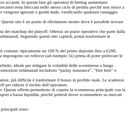
ori accaniti. In questa fase gli operatori di betting aumentano
ocatori resta bloccata nello stesso ciclo di perdita perché non riesce a
er vengono ignorati o gestiti male, vanificando qualsiasi vantaggio
 Questo sito è un punto di riferimento neutro dove è possibile trovare
ita dei matchup dei playoff. Otterrai un piano operativo che parte dalla
ttimanali. Seguendo questi otto capitoli, potrai trasformare le
il più comune: tipicamente un 100 % del primo deposito fino a €200,
ma impongono un rollover (ad esempio 5x) prima di poter prelevare le
finito, ideale per mitigare la volatilità delle scommesse a lungo
promozioni settimanali includono “parlay insurance”, “free bets” o
lore, più difficile è trasformare il bonus in profitto reale. Le scadenze
 per ridurre il rischio dell’operatore.
. Queste offerte permettono di coprire la scommessa principale con la
port a bassa liquidità, perché potresti dover scommettere su mercati
 principali sono: