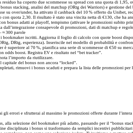
 residuo ha coperto due scommesse su spread con una quota di 1,95, otte
 bonus stacking, analisi del matchup (ORtg dei Warriors) e gestione del 
e su over/under, ha attivato il cashback del 10 % offerto da Unibet, re
on quota 2,30. Il risultato è stato una vincita netta di €130, che ha an
con bonus adatti ai playoff, tempismo (attivare le promozioni subito prima
 dall’integrazione consapevole di promozioni, dati di matchup e regole
– ≈ 300 parole
 i bookmaker iscritti. Aggiorna il foglio di calcolo con quote boost dispo
Rtg, DRtg, esperienza). Inseriscile nel modello di probabilità e confront
ver è superiore al 70 %, pianifica una serie di scommesse di €50 su mercat
odds boost. Registra EV e risultato nel “bet tracker”.
nota l’importo da riutilizzare.
il capitale del bonus non ancora “locked”.
ompletati, rimuovi i bonus scaduti e prepara la lista delle promozioni pe
i gli errori e sfrutterai al massimo le promozioni offerte durante l’intera
, alla selezione del bookmaker più adatto, passando per il “bonus stacki
ine disciplinata i bonus si trasformano da semplici incentivi pubblicitari 