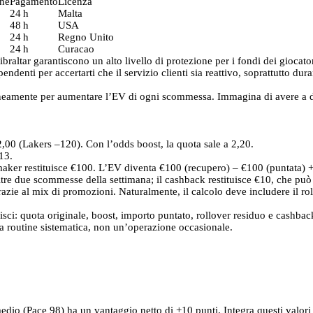
ine
Pagamento
Licenza
24 h
Malta
48 h
USA
24 h
Regno Unito
24 h
Curacao
ibraltar garantiscono un alto livello di protezione per i fondi dei giocat
ndenti per accertarti che il servizio clienti sia reattivo, soprattutto dura
aneamente per aumentare l’EV di ogni scommessa. Immagina di avere a d
00 (Lakers –120). Con l’odds boost, la quota sale a 2,20.
13.
aker restituisce €100. L’EV diventa €100 (recupero) – €100 (puntata) + €
e due scommesse della settimana; il cashback restituisce €10, che può e
razie al mix di promozioni. Naturalmente, il calcolo deve includere il rol
serisci: quota originale, boost, importo puntato, rollover residuo e cashb
una routine sistematica, non un’operazione occasionale.
io (Pace 98) ha un vantaggio netto di +10 punti. Integra questi valori