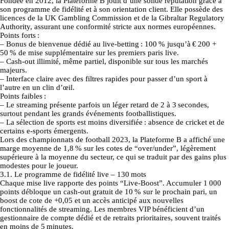
Fondée en 2012, la Plateforme B jouit d’une solide réputation grâce à
son programme de fidélité et à son orientation client. Elle possède des
licences de la UK Gambling Commission et de la Gibraltar Regulatory
Authority, assurant une conformité stricte aux normes européennes.
Points forts
:
– Bonus de bienvenue dédié au live‑betting : 100 % jusqu’à € 200 +
50 % de mise supplémentaire sur les premiers paris live.
– Cash‑out illimité, même partiel, disponible sur tous les marchés
majeurs.
– Interface claire avec des filtres rapides pour passer d’un sport à
l’autre en un clin d’œil.
Points faibles
:
– Le streaming présente parfois un léger retard de 2 à 3 secondes,
surtout pendant les grands événements footballistiques.
– La sélection de sports est moins diversifiée : absence de cricket et de
certains e‑sports émergents.
Lors des championnats de football 2023, la Plateforme B a affiché une
marge moyenne de 1,8 % sur les cotes de “over/under”, légèrement
supérieure à la moyenne du secteur, ce qui se traduit par des gains plus
modestes pour le joueur.
3.1. Le programme de fidélité live – 130 mots
Chaque mise live rapporte des points “Live‑Boost”. Accumuler 1 000
points débloque un cash‑out gratuit de 10 % sur le prochain pari, un
boost de cote de +0,05 et un accès anticipé aux nouvelles
fonctionnalités de streaming. Les membres VIP bénéficient d’un
gestionnaire de compte dédié et de retraits prioritaires, souvent traités
en moins de 5 minutes.