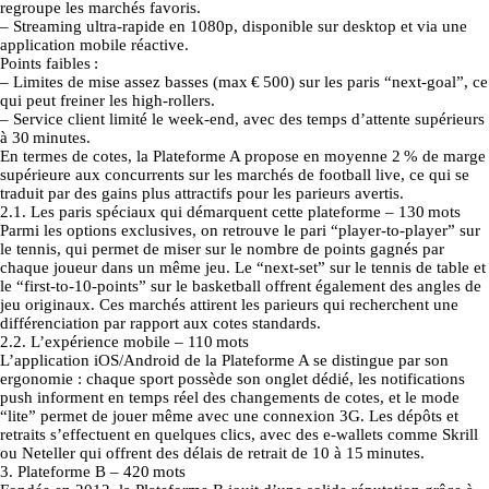
regroupe les marchés favoris.
– Streaming ultra‑rapide en 1080p, disponible sur desktop et via une
application mobile réactive.
Points faibles
:
– Limites de mise assez basses (max € 500) sur les paris “next‑goal”, ce
qui peut freiner les high‑rollers.
– Service client limité le week‑end, avec des temps d’attente supérieurs
à 30 minutes.
En termes de cotes, la Plateforme A propose en moyenne 2 % de marge
supérieure aux concurrents sur les marchés de football live, ce qui se
traduit par des gains plus attractifs pour les parieurs avertis.
2.1. Les paris spéciaux qui démarquent cette plateforme – 130 mots
Parmi les options exclusives, on retrouve le pari “player‑to‑player” sur
le tennis, qui permet de miser sur le nombre de points gagnés par
chaque joueur dans un même jeu. Le “next‑set” sur le tennis de table et
le “first‑to‑10‑points” sur le basketball offrent également des angles de
jeu originaux. Ces marchés attirent les parieurs qui recherchent une
différenciation par rapport aux cotes standards.
2.2. L’expérience mobile – 110 mots
L’application iOS/Android de la Plateforme A se distingue par son
ergonomie : chaque sport possède son onglet dédié, les notifications
push informent en temps réel des changements de cotes, et le mode
“lite” permet de jouer même avec une connexion 3G. Les dépôts et
retraits s’effectuent en quelques clics, avec des e‑wallets comme Skrill
ou Neteller qui offrent des délais de retrait de 10 à 15 minutes.
3. Plateforme B – 420 mots