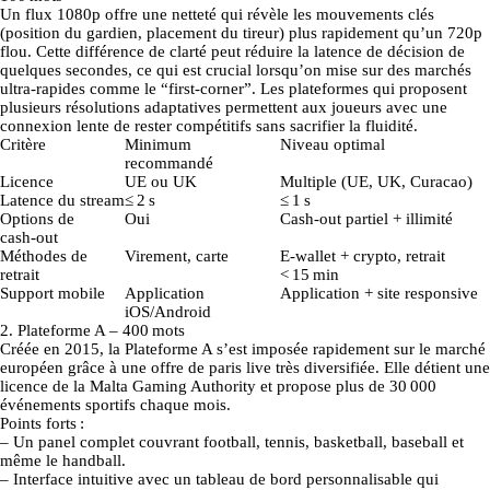
Un flux 1080p offre une netteté qui révèle les mouvements clés
(position du gardien, placement du tireur) plus rapidement qu’un 720p
flou. Cette différence de clarté peut réduire la latence de décision de
quelques secondes, ce qui est crucial lorsqu’on mise sur des marchés
ultra‑rapides comme le “first‑corner”. Les plateformes qui proposent
plusieurs résolutions adaptatives permettent aux joueurs avec une
connexion lente de rester compétitifs sans sacrifier la fluidité.
Critère
Minimum
Niveau optimal
recommandé
Licence
UE ou UK
Multiple (UE, UK, Curacao)
Latence du stream
≤ 2 s
≤ 1 s
Options de
Oui
Cash‑out partiel + illimité
cash‑out
Méthodes de
Virement, carte
E‑wallet + crypto, retrait
retrait
< 15 min
Support mobile
Application
Application + site responsive
iOS/Android
2. Plateforme A – 400 mots
Créée en 2015, la Plateforme A s’est imposée rapidement sur le marché
européen grâce à une offre de paris live très diversifiée. Elle détient une
licence de la Malta Gaming Authority et propose plus de 30 000
événements sportifs chaque mois.
Points forts
:
– Un panel complet couvrant football, tennis, basketball, baseball et
même le handball.
– Interface intuitive avec un tableau de bord personnalisable qui