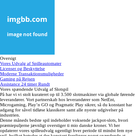
Oversigt
Vores Udvalg af Spilleautomater
Licenser og Beskyttelse
Moderne Transaktionsmuligheder
Gaming på Rejsen
Assistance 24 timer Rundt
Vores spændende Udvalg af Slotspil
På har vi vi stolt kurateret op til 3.500 slotmaskiner via globale førende
leverandører. Vort partnerskab hos leverandører som NetEnt,
Microgaming, Play’n GO og Pragmatic Play sikrer, så du konstant har
adgang for såvel tidløse klassikere samt alle nyeste udgivelser på
industrien.
Denne måneds bedste spil indeholder voksende jackpot-slots, hvori
præmiepuljerne jævnligt overstiger ti mio danske kroner. Vi her
opdaterer vores spilleudvalg ugentligt hver periode til mindst fem nye
spil, hvilket betyder at der konstant foreligger noget spændende at