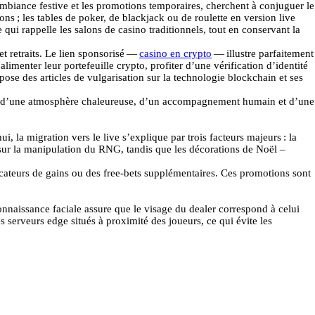
’ambiance festive et les promotions temporaires, cherchent à conjuguer le
ns ; les tables de poker, de blackjack ou de roulette en version live
qui rappelle les salons de casino traditionnels, tout en conservant la
et retraits. Le lien sponsorisé —
casino en crypto
— illustre parfaitement
limenter leur portefeuille crypto, profiter d’une vérification d’identité
ose des articles de vulgarisation sur la technologie blockchain et ses
iter d’une atmosphère chaleureuse, d’un accompagnement humain et d’une
, la migration vers le live s’explique par trois facteurs majeurs : la
te sur la manipulation du RNG, tandis que les décorations de Noël –
icateurs de gains ou des free‑bets supplémentaires. Ces promotions sont
nnaissance faciale assure que le visage du dealer correspond à celui
s serveurs edge situés à proximité des joueurs, ce qui évite les