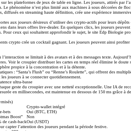
ur les plateformes de jeux de table en ligne. Les joueurs, attirés par l
lon. Le phénomène n’est plus limité aux machines à sous décorées de floco
s, diffusés en streaming haute définition, crée une expérience immersive 
tes aux joueurs désireux d’utiliser des crypto‑actifs pour leurs dépôts 
ns dans leurs offres live‑dealer. En quelques clics, les joueurs peuvent a
Pour ceux qui souhaitent approfondir le sujet, le site Edp Biologie prop
ments crypto crée un cocktail gagnant. Les joueurs peuvent ainsi prof
interaction se limitait à des avatars et à des messages texte. Aujourd’hui
ières. Voir le croupier distribuer les cartes en temps réel élimine le dou
hère propice à la concentration et à la détente.
tiques : “Santa’s Flush” ou “Renne’s Roulette”, qui offrent des multipl
nt les joueurs à se connecter quotidiennement.
latence ultra‑basse
chaque geste du croupier avec une netteté exceptionnelle. Une IA de reco
e, mesurée en millisecondes, est maintenue en dessous de 150 ms grâce à de
ymisés)
Crypto‑wallet intégré
e‑bets
Oui (BTC, ETH)
stmas Boost”
Non
% de cash‑back
Oui (USDT)
r capter l’attention des joueurs pendant la période festive.