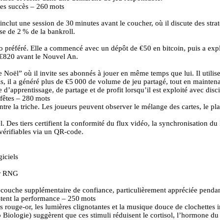
les succès – 260 mots
e inclut une session de 30 minutes avant le coucher, où il discute des str
se de 2 % de la bankroll.
ino préféré. Elle a commencé avec un dépôt de €50 en bitcoin, puis a ex
de €820 avant le Nouvel An.
oël” où il invite ses abonnés à jouer en même temps que lui. Il utilise l
s, il a généré plus de €5 000 de volume de jeu partagé, tout en mainten
 d’apprentissage, de partage et de profit lorsqu’il est exploité avec disci
s fêtes – 280 mots
tre la triche. Les joueurs peuvent observer le mélange des cartes, le plac
éel. Des tiers certifient la conformité du flux vidéo, la synchronisation
 vérifiables via un QR‑code.
iciels
ur RNG
 couche supplémentaire de confiance, particulièrement appréciée pendant 
stent la performance – 250 mots
rs rouge‑or, les lumières clignotantes et la musique douce de clochettes i
Biologie) suggèrent que ces stimuli réduisent le cortisol, l’hormone du s