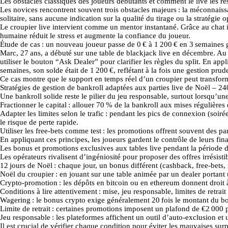
Les obstacles classiques des joueurs débutants et comment le live les r
Les novices rencontrent souvent trois obstacles majeurs : la méconnaiss
solitaire, sans aucune indication sur la qualité du tirage ou la stratégie
Le croupier live intervient comme un mentor instantané. Grâce au chat i
humaine réduit le stress et augmente la confiance du joueur.
Étude de cas : un nouveau joueur passe de 0 € à 1 200 € en 3 semaines 
Marc, 27 ans, a débuté sur une table de blackjack live en décembre. Au
utiliser le bouton “Ask Dealer” pour clarifier les règles du split. En ap
semaines, son solde était de 1 200 €, reflétant à la fois une gestion prud
Ce cas montre que le support en temps réel d’un croupier peut transfor
Stratégies de gestion de bankroll adaptées aux parties live de Noël – 2
Une bankroll solide reste le pilier du jeu responsable, surtout lorsqu’une
Fractionner le capital : allouer 70 % de la bankroll aux mises régulières
Adapter les limites selon le trafic : pendant les pics de connexion (soi
le risque de perte rapide.
Utiliser les free‑bets comme test : les promotions offrent souvent des pa
En appliquant ces principes, les joueurs gardent le contrôle de leurs fi
Les bonus et promotions exclusives aux tables live pendant la période 
Les opérateurs rivalisent d’ingéniosité pour proposer des offres irrésist
12 jours de Noël : chaque jour, un bonus différent (cashback, free‑bet
Noël du croupier : en jouant sur une table animée par un dealer portant
Crypto‑promotion : les dépôts en bitcoin ou en ethereum donnent droit
Conditions à lire attentivement : mise, jeu responsable, limites de retrait
Wagering : le bonus crypto exige généralement 20 fois le montant du bon
Limite de retrait : certaines promotions imposent un plafond de €2 000 p
Jeu responsable : les plateformes affichent un outil d’auto‑exclusion et 
Il est crucial de vérifier chaque condition pour éviter les mauvaises sur