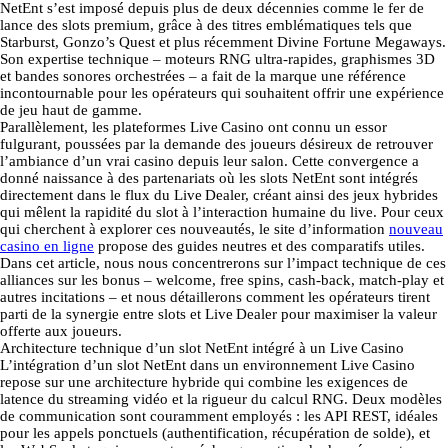
NetEnt s’est imposé depuis plus de deux décennies comme le fer de
lance des slots premium, grâce à des titres emblématiques tels que
Starburst
,
Gonzo’s Quest
et plus récemment
Divine Fortune Megaways
.
Son expertise technique – moteurs RNG ultra‑rapides, graphismes 3D
et bandes sonores orchestrées – a fait de la marque une référence
incontournable pour les opérateurs qui souhaitent offrir une expérience
de jeu haut de gamme.
Parallèlement, les plateformes Live Casino ont connu un essor
fulgurant, poussées par la demande des joueurs désireux de retrouver
l’ambiance d’un vrai casino depuis leur salon. Cette convergence a
donné naissance à des partenariats où les slots NetEnt sont intégrés
directement dans le flux du Live Dealer, créant ainsi des jeux hybrides
qui mêlent la rapidité du slot à l’interaction humaine du live. Pour ceux
qui cherchent à explorer ces nouveautés, le site d’information
nouveau
casino en ligne
propose des guides neutres et des comparatifs utiles.
Dans cet article, nous nous concentrerons sur l’impact technique de ces
alliances sur les bonus – welcome, free spins, cash‑back, match‑play et
autres incitations – et nous détaillerons comment les opérateurs tirent
parti de la synergie entre slots et Live Dealer pour maximiser la valeur
offerte aux joueurs.
Architecture technique d’un slot NetEnt intégré à un Live Casino
L’intégration d’un slot NetEnt dans un environnement Live Casino
repose sur une architecture hybride qui combine les exigences de
latence du streaming vidéo et la rigueur du calcul RNG. Deux modèles
de communication sont couramment employés : les API REST, idéales
pour les appels ponctuels (authentification, récupération de solde), et