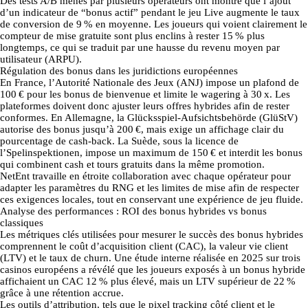
Des tests A/B menés par plusieurs opérateurs ont montré que l’ajout
d’un indicateur de “bonus actif” pendant le jeu Live augmente le taux
de conversion de 9 % en moyenne. Les joueurs qui voient clairement le
compteur de mise gratuite sont plus enclins à rester 15 % plus
longtemps, ce qui se traduit par une hausse du revenu moyen par
utilisateur (ARPU).
Régulation des bonus dans les juridictions européennes
En France, l’Autorité Nationale des Jeux (ANJ) impose un plafond de
100 € pour les bonus de bienvenue et limite le wagering à 30 x. Les
plateformes doivent donc ajuster leurs offres hybrides afin de rester
conformes. En Allemagne, la Glücksspiel‑Aufsichtsbehörde (GlüStV)
autorise des bonus jusqu’à 200 €, mais exige un affichage clair du
pourcentage de cash‑back. La Suède, sous la licence de
l’Spelinspektionen, impose un maximum de 150 € et interdit les bonus
qui combinent cash et tours gratuits dans la même promotion.
NetEnt travaille en étroite collaboration avec chaque opérateur pour
adapter les paramètres du RNG et les limites de mise afin de respecter
ces exigences locales, tout en conservant une expérience de jeu fluide.
Analyse des performances : ROI des bonus hybrides vs bonus
classiques
Les métriques clés utilisées pour mesurer le succès des bonus hybrides
comprennent le coût d’acquisition client (CAC), la valeur vie client
(LTV) et le taux de churn. Une étude interne réalisée en 2025 sur trois
casinos européens a révélé que les joueurs exposés à un bonus hybride
affichaient un CAC 12 % plus élevé, mais un LTV supérieur de 22 %
grâce à une rétention accrue.
Les outils d’attribution, tels que le pixel tracking côté client et le