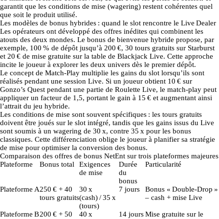
garantit que les conditions de mise (wagering) restent cohérentes quel
que soit le produit utilisé.
Les modèles de bonus hybrides : quand le slot rencontre le Live Dealer
Les opérateurs ont développé des offres inédites qui combinent les
atouts des deux mondes. Le bonus de bienvenue hybride propose, par
exemple, 100 % de dépôt jusqu’à 200 €, 30 tours gratuits sur
Starburst
et 20 € de mise gratuite sur la table de Blackjack Live. Cette approche
incite le joueur à explorer les deux univers dès le premier dépôt.
Le concept de Match‑Play multiplie les gains du slot lorsqu’ils sont
réalisés pendant une session Live. Si un joueur obtient 10 € sur
Gonzo’s Quest
pendant une partie de Roulette Live, le match‑play peut
appliquer un facteur de 1,5, portant le gain à 15 € et augmentant ainsi
l’attrait du jeu hybride.
Les conditions de mise sont souvent spécifiques : les tours gratuits
doivent être joués sur le slot intégré, tandis que les gains issus du Live
sont soumis à un wagering de 30 x, contre 35 x pour les bonus
classiques. Cette différenciation oblige le joueur à planifier sa stratégie
de mise pour optimiser la conversion des bonus.
Comparaison des offres de bonus NetEnt sur trois plateformes majeures
Plateforme
Bonus total
Exigences
Durée
Particularité
de mise
du
bonus
Plateforme A
250 € + 40
30 x
7 jours
Bonus « Double‑Drop »
tours gratuits
(cash) / 35 x
– cash + mise Live
(tours)
Plateforme B
200 € + 50
40 x
14 jours
Mise gratuite sur le