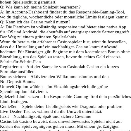
hohen Spielerschutz garantiert.
Q: Wie kann ich meine Spielzeit begrenzen?
A: Im Account‑Dashboard findest du das Responsible‑Gaming‑Tool,
wo du tägliche, wöchentliche oder monatliche Limits festlegen kannst.
Q: Kann ich das Casino mobil nutzen?
A: Die Plattform ist vollständig responsive und bietet eine native App
für iOS und Android, die ebenfalls auf energiesparende Server zugreift.
Der Weg zu einem grüneren Spielerlebnis
Wenn du bereits ein erfahrener Casinospieler bist, wirst du feststellen,
dass die Umstellung auf ein nachhaltiges Casino kaum Aufwand
bedeutet. Für Einsteiger gilt: Beginne mit dem kostenlosen Bonus ohne
Einzahlung, um das Spiel zu testen, bevor du echtes Geld einsetzt.
Schritt‑für‑Schritt‑Plan
Registrieren – Auf der Startseite von Casinolab Casino ein kurzes
Formular ausfüllen.
Bonus sichern – Aktiviere den Willkommensbonus und den
No‑Deposit‑Bonus.
Umwelt‑Option wählen – Im Einzahlungsbereich die grüne
Spendenoption aktivieren.
Spielzeit‑Limit setzen – Im Responsible‑Gaming‑Tool dein persönliches
Limit festlegen.
Genießen – Spiele deine Lieblingsslots wie
Dragonia
oder probiere
Live‑Dealer‑Tische, während du die Umwelt unterstützt.
Fazit – Nachhaltigkeit, Spaß und sichere Gewinne
Casinolab Casino beweist, dass umweltbewusstes Spielen nicht auf
Kosten des Spielvergnügens gehen muss. Mit einem großzügigen