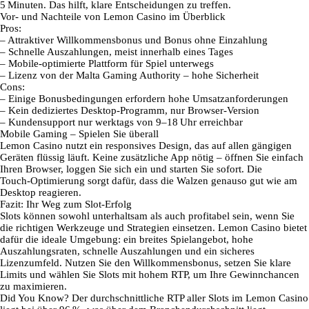
5 Minuten. Das hilft, klare Entscheidungen zu treffen.
Vor- und Nachteile von Lemon Casino im Überblick
Pros:
– Attraktiver Willkommensbonus und Bonus ohne Einzahlung
– Schnelle Auszahlungen, meist innerhalb eines Tages
– Mobile‑optimierte Plattform für Spiel unterwegs
– Lizenz von der Malta Gaming Authority – hohe Sicherheit
Cons:
– Einige Bonusbedingungen erfordern hohe Umsatzanforderungen
– Kein dediziertes Desktop‑Programm, nur Browser‑Version
– Kundensupport nur werktags von 9–18 Uhr erreichbar
Mobile Gaming – Spielen Sie überall
Lemon Casino nutzt ein responsives Design, das auf allen gängigen
Geräten flüssig läuft. Keine zusätzliche App nötig – öffnen Sie einfach
Ihren Browser, loggen Sie sich ein und starten Sie sofort. Die
Touch‑Optimierung sorgt dafür, dass die Walzen genauso gut wie am
Desktop reagieren.
Fazit: Ihr Weg zum Slot‑Erfolg
Slots können sowohl unterhaltsam als auch profitabel sein, wenn Sie
die richtigen Werkzeuge und Strategien einsetzen. Lemon Casino bietet
dafür die ideale Umgebung: ein breites Spielangebot, hohe
Auszahlungsraten, schnelle Auszahlungen und ein sicheres
Lizenzumfeld. Nutzen Sie den Willkommensbonus, setzen Sie klare
Limits und wählen Sie Slots mit hohem RTP, um Ihre Gewinnchancen
zu maximieren.
Did You Know? Der durchschnittliche RTP aller Slots im Lemon Casino