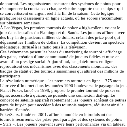
de tournoi. Les organisateurs instaurent des systèmes de points pour
récompenser la constance : chaque victoire rapporte des « chips » qui
se convertissent en argent réel à la fin de la saison. Cette logique
préfigure les classements en ligne actuels, où les scores s’accumulent
sur plusieurs semaines.
À Las Vegas, les premiers tournois de poker « high‑roller » voient le
jour dans les salles du Flamingo et du Sands. Les joueurs affluent avec
des buy‑in de plusieurs milliers de dollars, créant des prize‑pool qui
dépassent les 1 million de dollars. La compétition devient un spectacle
médiatique, diffusé à la radio puis à la télévision.
Ces événements posent les bases du marketing de tournoi : affichage
des gains, création d’une communauté de joueurs fidèles et mise en
avant d’un prestige social. Aujourd’hui, les plateformes en ligne
reproduisent ces mécanismes avec des classements mondiaux, des
badges de statut et des tournois saisonniers qui attirent des millions de
participants.
La révolution numérique – les premiers tournois en ligne – 375 mots
L’arrivée d’Internet dans les années 1990 bouleverse le paysage du jeu.
Planet Poker, lancé en 1998, propose le premier tournoi de poker en
ligne, accessible à quiconque possède une connexion dial‑up. Le
concept de satellite apparaît rapidement : les joueurs achètent de petites
parts de buy‑in pour accéder à des tournois majeurs, réduisant ainsi la
barrière d’entrée.
PokerStars, fondé en 2001, affine le modèle en introduisant des
tournois récurrents, des prize‑pool partagés et des systèmes de points
« Stars ». Les joueurs peuvent suivre leurs performances via un tableau