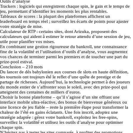
Outils d’analyse
Trackers : logiciels qui enregistrent chaque spin, le gain et le temps de
jeu, permettant d’identifier les moments les plus rentables.
Tableaux de scores : la plupart des plateformes affichent un
leaderboard en temps réel ; surveillez les écarts de points pour ajuster
votre stratégie de mise.
Calculateur de RTP : certains sites, dont Arizuka, proposent des
calculateurs qui aident à estimer le retour attendu d’une session de jeu,
utile pour planifier vos mises.
En combinant une gestion rigoureuse du bankroll, une connaissance
fine de la volatilité et l’utilisation d’outils d’analyse, vous augmentez
vos chances de terminer parmi les premiers et de toucher une part du
prize‑pool estival.
Conclusion – 210 mots
Du lancer de dés babylonien aux courses de slots en haute définition,
les tournois ont toujours été le reflet d’une quête de prestige et de
partage de richesses. Aujourd’hui, la technologie permet à des joueurs
du monde entier de s’affronter sous le soleil, avec des prize‑pool qui
atteignent des centaines de milliers d’euros.
Choisir la bonne plateforme – qu’il s’agisse d’un site offrant une
interface mobile ultra‑réactive, des bonus de bienvenue généreux ou
une licence de jeu fiable – reste la première étape pour transformer la
chaleur de l’été en gains éclatants. Une fois inscrit, adoptez une
stratégie adaptée : gérez votre bankroll, exploitez les free‑spins,
surveillez la volatilité et utilisez les outils d’analyse pour optimiser
chaque spin.
N’hésitez pas à tester les sites comparés, à profiter des promotions