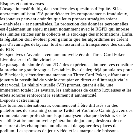
Risques et controverses
L’usage intensif du big data soulève des questions d’équité. Si les
opérateurs utilisent l’IA pour détecter les comportements frauduleux,
les joueurs peuvent craindre que leurs propres stratégies soient
« analysées » et neutralisées. La protection des données personnelles
est également un enjeu majeur, notamment avec le RGPD qui impose
des limites strictes sur la collecte et le stockage des informations. Enfin,
la régulation doit évoluer pour garantir que les algorithmes ne créent
pas d’avantages déloyaux, tout en assurant la transparence des calculs
de RTP.
Perspectives d’avenir – vers une nouvelle ère du Three Card Poker
Live‑dealer et réalité virtuelle
Le passage du simple écran 2D à des expériences immersives constitue
la prochaine grande vague. Les tables live‑dealer, déjà populaires pour
le Blackjack, s’étendent maintenant au Three Card Poker, offrant aux
joueurs la possibilité de voir le croupier en direct et d’interagir via le
chat vocal. La réalité virtuelle (VR) promet, quant à elle, une
immersion totale : les avatars, les ambiances de casino luxueuses et les
effets sonores renforcent le sentiment d’authenticité.
E‑sports et streaming
Les tournois internationaux commencent à être diffusés sur des
plateformes de streaming comme Twitch et YouTube Gaming, avec des
commentateurs professionnels qui analysent chaque décision. Cette
visibilité attire une nouvelle génération de joueurs, désireux de se
mesurer à des champions mondiaux et de gagner des places de
podium. Les sponsors de jeux vidéo et les marques de boissons