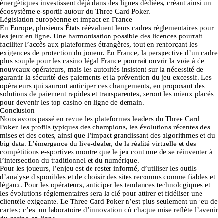
énergétiques investissent déjà dans des ligues dédiées, créant ainsi un
écosystème e‑sportif autour du Three Card Poker.
Législation européenne et impact en France
En Europe, plusieurs États réévaluent leurs cadres réglementaires pour
les jeux en ligne. Une harmonisation possible des licences pourrait
faciliter l’accès aux plateformes étrangères, tout en renforçant les
exigences de protection du joueur. En France, la perspective d’un cadre
plus souple pour les casino légal France pourrait ouvrir la voie à de
nouveaux opérateurs, mais les autorités insistent sur la nécessité de
garantir la sécurité des paiements et la prévention du jeu excessif. Les
opérateurs qui sauront anticiper ces changements, en proposant des
solutions de paiement rapides et transparentes, seront les mieux placés
pour devenir les top casino en ligne de demain.
Conclusion
Nous avons passé en revue les plateformes leaders du Three Card
Poker, les profils typiques des champions, les évolutions récentes des
mises et des cotes, ainsi que l’impact grandissant des algorithmes et du
big data. L’émergence du live‑dealer, de la réalité virtuelle et des
compétitions e‑sportives montre que le jeu continue de se réinventer à
l’intersection du traditionnel et du numérique.
Pour les joueurs, l’enjeu est de rester informé, d’utiliser les outils
d’analyse disponibles et de choisir des sites reconnus comme fiables et
légaux. Pour les opérateurs, anticiper les tendances technologiques et
les évolutions réglementaires sera la clé pour attirer et fidéliser une
clientèle exigeante. Le Three Card Poker n’est plus seulement un jeu de
cartes ; c’est un laboratoire d’innovation où chaque mise reflète l’avenir