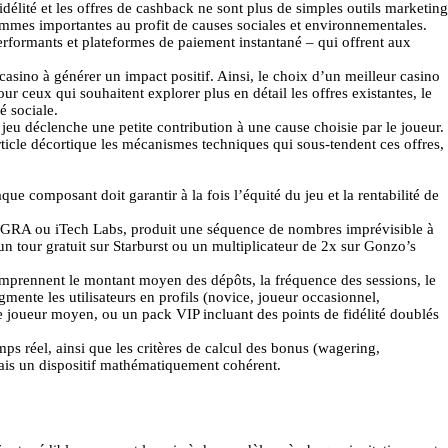
lité et les offres de cashback ne sont plus de simples outils marketing
sommes importantes au profit de causes sociales et environnementales.
rformants et plateformes de paiement instantané – qui offrent aux
 casino à générer un impact positif. Ainsi, le choix d’un
meilleur casino
ur ceux qui souhaitent explorer plus en détail les offres existantes, le
é sociale.
eu déclenche une petite contribution à une cause choisie par le joueur.
rticle décortique les mécanismes techniques qui sous-tendent ces offres,
e composant doit garantir à la fois l’équité du jeu et la rentabilité de
COGRA ou iTech Labs, produit une séquence de nombres imprévisible à
n tour gratuit sur
Starburst
ou un multiplicateur de 2x sur
Gonzo’s
omprennent le montant moyen des dépôts, la fréquence des sessions, le
mente les utilisateurs en profils (novice, joueur occasionnel,
 joueur moyen, ou un pack VIP incluant des points de fidélité doublés
ps réel, ainsi que les critères de calcul des bonus (wagering,
mais un dispositif mathématiquement cohérent.