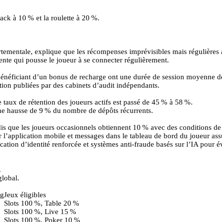
ack à 10 % et la roulette à 20 %.
ortementale, explique que les récompenses imprévisibles mais régulièr
ente qui pousse le joueur à se connecter régulièrement.
bénéficiant d’un bonus de recharge ont une durée de session moyenne de
ion publiées par des cabinets d’audit indépendants.
taux de rétention des joueurs actifs est passé de 45 % à 58 %.
ne hausse de 9 % du nombre de dépôts récurrents.
dis que les joueurs occasionnels obtiennent 10 % avec des conditions de
 l’application mobile et messages dans le tableau de bord du joueur ass
cation d’identité renforcée et systèmes anti‑fraude basés sur l’IA pour év
.
global.
ng
Jeux éligibles
Slots 100 %, Table 20 %
Slots 100 %, Live 15 %
Slots 100 %, Poker 10 %