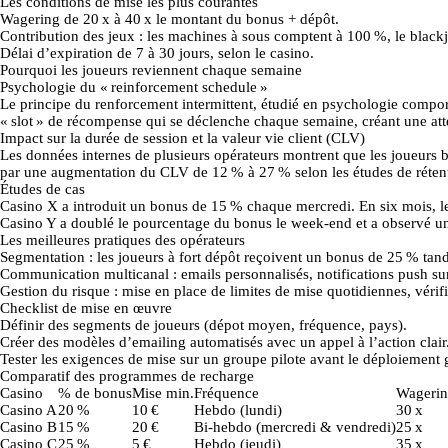
Les conditions de mise les plus courantes
Wagering de 20 x à 40 x le montant du bonus + dépôt.
Contribution des jeux : les machines à sous comptent à 100 %, le blackj
Délai d’expiration de 7 à 30 jours, selon le casino.
Pourquoi les joueurs reviennent chaque semaine
Psychologie du « reinforcement schedule »
Le principe du renforcement intermittent, étudié en psychologie comp
« slot » de récompense qui se déclenche chaque semaine, créant une att
Impact sur la durée de session et la valeur vie client (CLV)
Les données internes de plusieurs opérateurs montrent que les joueurs 
par une augmentation du CLV de 12 % à 27 % selon les études de rétent
Études de cas
Casino X a introduit un bonus de 15 % chaque mercredi. En six mois, le 
Casino Y a doublé le pourcentage du bonus le week‑end et a observé u
Les meilleures pratiques des opérateurs
Segmentation : les joueurs à fort dépôt reçoivent un bonus de 25 % tan
Communication multicanal : emails personnalisés, notifications push sur
Gestion du risque : mise en place de limites de mise quotidiennes, vérifi
Checklist de mise en œuvre
Définir des segments de joueurs (dépot moyen, fréquence, pays).
Créer des modèles d’emailing automatisés avec un appel à l’action clair
Tester les exigences de mise sur un groupe pilote avant le déploiement 
Comparatif des programmes de recharge
Casino
% de bonus
Mise min.
Fréquence
Wageri
Casino A
20 %
10 €
Hebdo (lundi)
30 x
Casino B
15 %
20 €
Bi‑hebdo (mercredi & vendredi)
25 x
Casino C
25 %
5 €
Hebdo (jeudi)
35 x