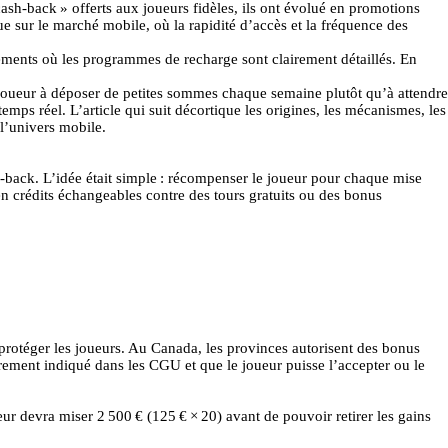
ash‑back » offerts aux joueurs fidèles, ils ont évolué en promotions
e sur le marché mobile, où la rapidité d’accès et la fréquence des
ements où les programmes de recharge sont clairement détaillés. En
le joueur à déposer de petites sommes chaque semaine plutôt qu’à attendre
mps réel. L’article qui suit décortique les origines, les mécanismes, les
l’univers mobile.
back. L’idée était simple : récompenser le joueur pour chaque mise
n crédits échangeables contre des tours gratuits ou des bonus
protéger les joueurs. Au Canada, les provinces autorisent des bonus
irement indiqué dans les CGU et que le joueur puisse l’accepter ou le
ur devra miser 2 500 € (125 € × 20) avant de pouvoir retirer les gains