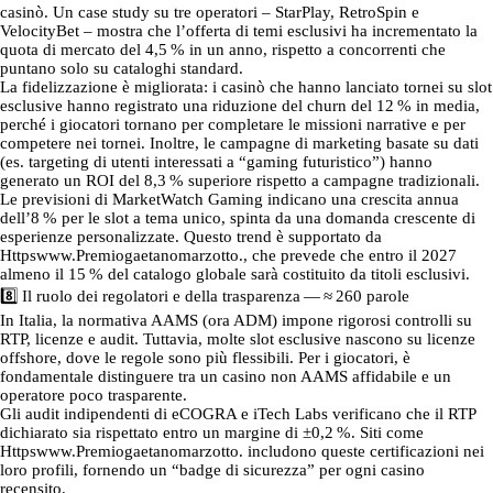
casinò. Un case study su tre operatori – StarPlay, RetroSpin e
VelocityBet – mostra che l’offerta di temi esclusivi ha incrementato la
quota di mercato del 4,5 % in un anno, rispetto a concorrenti che
puntano solo su cataloghi standard.
La fidelizzazione è migliorata: i casinò che hanno lanciato tornei su slot
esclusive hanno registrato una riduzione del churn del 12 % in media,
perché i giocatori tornano per completare le missioni narrative e per
competere nei tornei. Inoltre, le campagne di marketing basate su dati
(es. targeting di utenti interessati a “gaming futuristico”) hanno
generato un ROI del 8,3 % superiore rispetto a campagne tradizionali.
Le previsioni di
MarketWatch Gaming
indicano una crescita annua
dell’8 % per le slot a tema unico, spinta da una domanda crescente di
esperienze personalizzate. Questo trend è supportato da
Httpswww.Premiogaetanomarzotto., che prevede che entro il 2027
almeno il 15 % del catalogo globale sarà costituito da titoli esclusivi.
8️⃣ Il ruolo dei regolatori e della trasparenza — ≈ 260 parole
In Italia, la normativa AAMS (ora ADM) impone rigorosi controlli su
RTP, licenze e audit. Tuttavia, molte slot esclusive nascono su licenze
offshore, dove le regole sono più flessibili. Per i giocatori, è
fondamentale distinguere tra un
casino non AAMS affidabile
e un
operatore poco trasparente.
Gli audit indipendenti di eCOGRA e iTech Labs verificano che il RTP
dichiarato sia rispettato entro un margine di ±0,2 %. Siti come
Httpswww.Premiogaetanomarzotto. includono queste certificazioni nei
loro profili, fornendo un “badge di sicurezza” per ogni casino
recensito.