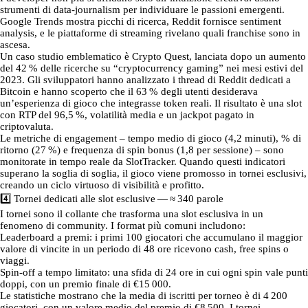
strumenti di data‑journalism per individuare le passioni emergenti.
Google Trends mostra picchi di ricerca, Reddit fornisce sentiment
analysis, e le piattaforme di streaming rivelano quali franchise sono in
ascesa.
Un caso studio emblematico è
Crypto Quest
, lanciata dopo un aumento
del 42 % delle ricerche su “cryptocurrency gaming” nei mesi estivi del
2023. Gli sviluppatori hanno analizzato i thread di Reddit dedicati a
Bitcoin e hanno scoperto che il 63 % degli utenti desiderava
un’esperienza di gioco che integrasse token reali. Il risultato è una slot
con RTP del 96,5 %, volatilità media e un jackpot pagato in
criptovaluta.
Le metriche di engagement – tempo medio di gioco (4,2 minuti), % di
ritorno (27 %) e frequenza di spin bonus (1,8 per sessione) – sono
monitorate in tempo reale da SlotTracker. Quando questi indicatori
superano la soglia di soglia, il gioco viene promosso in tornei esclusivi,
creando un ciclo virtuoso di visibilità e profitto.
4️⃣ Tornei dedicati alle slot esclusive — ≈ 340 parole
I tornei sono il collante che trasforma una slot esclusiva in un
fenomeno di community. I format più comuni includono:
Leaderboard a premi: i primi 100 giocatori che accumulano il maggior
valore di vincite in un periodo di 48 ore ricevono cash, free spins o
viaggi.
Spin‑off a tempo limitato: una sfida di 24 ore in cui ogni spin vale punti
doppi, con un premio finale di €15 000.
Le statistiche mostrano che la media di iscritti per torneo è di 4 200
giocatori, con un valore medio del premio di €8 500. I tornei