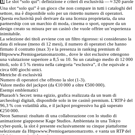
1️⃣ Le slot “solo qui”: definizione e criteri di esclusività — ≈ 320 parole
Una slot “solo qui” è un gioco che non compare in tutti i cataloghi del
settore, ma è disponibile solo per un ristretto numero di operatori.
Questa esclusività può derivare da una licenza proprietaria, da una
partnership con un marchio di moda, cinema o sport, oppure da un
design creato su misura per un casinò che vuole offrire un’esperienza
inimitabile.
La selezione dei titoli avviene con un filtro rigoroso: si considerano la
data di release (meno di 12 mesi), il numero di operatori che hanno
firmato il contratto (max 3) e la presenza in ranking premium di
Httpswww.Premiogaetanomarzotto., dove le slot esclusive ottengono
una valutazione superiore a 8,5 su 10. Su un catalogo medio di 12 000
titoli, solo il 5 % rientra nella categoria “esclusiva”, il che equivale a
circa 600 giochi unici.
Metriche di esclusività
Numero di operatori che offrono la slot (1‑3).
Valore medio del jackpot (da €10 000 a oltre €500 000).
Esempi emblematici
Pharaoh’s Secret: tema egizio, grafica realizzata da un team di
archeologi digitali, disponibile solo in tre casinò premium. L’RTP è del
96,3 % con volatilità alta, e il jackpot progressivo ha già superato
€250 000.
Neon Samurai: risultato di una collaborazione con lo studio di
animazione giapponese
Kage Studios
. Ambientata in una Tokyo
cyber‑punk, la slot è presente esclusivamente su cinque piattaforme
selezionate da Httpswww.Premiogaetanomarzotto. e vanta un RTP del