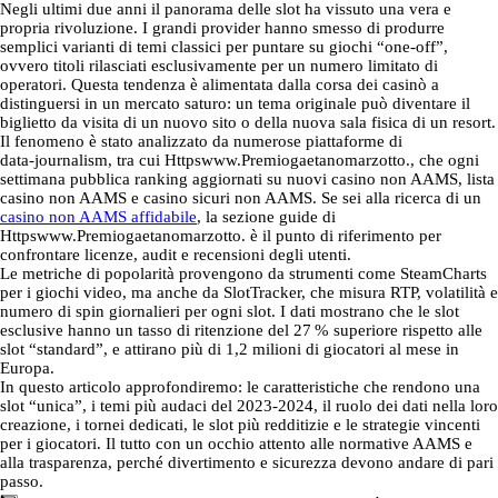
Negli ultimi due anni il panorama delle slot ha vissuto una vera e
propria rivoluzione. I grandi provider hanno smesso di produrre
semplici varianti di temi classici per puntare su giochi “one‑off”,
ovvero titoli rilasciati esclusivamente per un numero limitato di
operatori. Questa tendenza è alimentata dalla corsa dei casinò a
distinguersi in un mercato saturo: un tema originale può diventare il
biglietto da visita di un nuovo sito o della nuova sala fisica di un resort.
Il fenomeno è stato analizzato da numerose piattaforme di
data‑journalism, tra cui Httpswww.Premiogaetanomarzotto., che ogni
settimana pubblica ranking aggiornati su nuovi casino non AAMS, lista
casino non AAMS e casino sicuri non AAMS. Se sei alla ricerca di un
casino non AAMS affidabile
, la sezione guide di
Httpswww.Premiogaetanomarzotto. è il punto di riferimento per
confrontare licenze, audit e recensioni degli utenti.
Le metriche di popolarità provengono da strumenti come SteamCharts
per i giochi video, ma anche da SlotTracker, che misura RTP, volatilità e
numero di spin giornalieri per ogni slot. I dati mostrano che le slot
esclusive hanno un tasso di ritenzione del 27 % superiore rispetto alle
slot “standard”, e attirano più di 1,2 milioni di giocatori al mese in
Europa.
In questo articolo approfondiremo: le caratteristiche che rendono una
slot “unica”, i temi più audaci del 2023‑2024, il ruolo dei dati nella loro
creazione, i tornei dedicati, le slot più redditizie e le strategie vincenti
per i giocatori. Il tutto con un occhio attento alle normative AAMS e
alla trasparenza, perché divertimento e sicurezza devono andare di pari
passo.