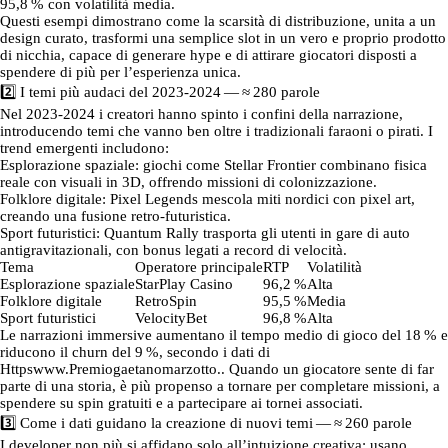
95,8 % con volatilità media.
Questi esempi dimostrano come la scarsità di distribuzione, unita a un
design curato, trasformi una semplice slot in un vero e proprio prodotto
di nicchia, capace di generare hype e di attirare giocatori disposti a
spendere di più per l’esperienza unica.
2️⃣ I temi più audaci del 2023‑2024 — ≈ 280 parole
Nel 2023‑2024 i creatori hanno spinto i confini della narrazione,
introducendo temi che vanno ben oltre i tradizionali faraoni o pirati. I
trend emergenti includono:
Esplorazione spaziale: giochi come
Stellar Frontier
combinano fisica
reale con visuali in 3D, offrendo missioni di colonizzazione.
Folklore digitale:
Pixel Legends
mescola miti nordici con pixel art,
creando una fusione retro‑futuristica.
Sport futuristici:
Quantum Rally
trasporta gli utenti in gare di auto
antigravitazionali, con bonus legati a record di velocità.
Tema
Operatore principale
RTP
Volatilità
Esplorazione spaziale
StarPlay Casino
96,2 %
Alta
Folklore digitale
RetroSpin
95,5 %
Media
Sport futuristici
VelocityBet
96,8 %
Alta
Le narrazioni immersive aumentano il tempo medio di gioco del 18 % e
riducono il churn del 9 %, secondo i dati di
Httpswww.Premiogaetanomarzotto.. Quando un giocatore sente di far
parte di una storia, è più propenso a tornare per completare missioni, a
spendere su spin gratuiti e a partecipare ai tornei associati.
3️⃣ Come i dati guidano la creazione di nuovi temi — ≈ 260 parole
I developer non più si affidano solo all’intuizione creativa: usano