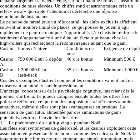
dépasse largement la valeur réelle, surtout quand le bonus est assorti de
conditions de mise élevées. Un chiffre rond et astronomique crée un
effet « wow » qui capte l’attention et déclenche une réponse
émotionnelle instantanée.
Le principe de rareté joue un rôle central : les clubs exclusifs affichent
souvent un nombre limité de places, ce qui pousse le joueur à agir
rapidement de peur de manquer l’opportunité. L’exclusivité renforce le
sentiment d’appartenance à une élite, un facteur puissant chez les
high‑rollers qui recherchent la reconnaissance autant que le gain.
Casino
Bonus d’entrée
Conditions de
Exigence de dépôt
mise
Casino
750 000 € sur 5 dépôts
40 x le bonus
Minimum 500 €
A
Casino
1 200 000 € en
35 x le bonus
Minimum 1 000 €
B
cash‑back
Ces deux exemples illustrent comment les conditions varient tout en
conservant un attrait visuel impressionnant.
L’ancrage, concept issu de la psychologie cognitive, intervient dès le
premier chiffre lu. Le joueur compare ensuite toutes les offres à ce
point de référence, ce qui rend les propositions « inférieures » moins
attractives, même si elles sont plus avantageuses en pratique. La
sensation de gain futur, alimentée par des simulations de gains
potentiels, renforce l’envie de s’inscrire.
1.1. Le phénomène du « gift‑giving » pendant Noël
Les fêtes sont synonymes de générosité, et les casinos exploitent cette
association en présentant leurs bonus comme des cadeaux de Noël. Le
joueur perçoit le bonus non pas comme une simple promotion, mais