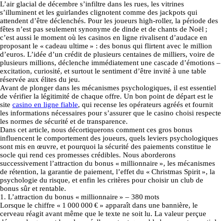
L’air glacial de décembre s’infiltre dans les rues, les vitrines
s’illuminent et les guirlandes clignotent comme des jackpots qui
attendent d’être déclenchés. Pour les joueurs high‑roller, la période des
fêtes n’est pas seulement synonyme de dinde et de chants de Noël ;
c’est aussi le moment où les casinos en ligne rivalisent d’audace en
proposant le « cadeau ultime » : des bonus qui flirtent avec le million
d’euros. L’idée d’un crédit de plusieurs centaines de milliers, voire de
plusieurs millions, déclenche immédiatement une cascade d’émotions –
excitation, curiosité, et surtout le sentiment d’être invité à une table
réservée aux élites du jeu.
Avant de plonger dans les mécanismes psychologiques, il est essentiel
de vérifier la légitimité de chaque offre. Un bon point de départ est le
site
casino en ligne fiable
, qui recense les opérateurs agréés et fournit
les informations nécessaires pour s’assurer que le casino choisi respecte
les normes de sécurité et de transparence.
Dans cet article, nous décortiquerons comment ces gros bonus
influencent le comportement des joueurs, quels leviers psychologiques
sont mis en œuvre, et pourquoi la sécurité des paiements constitue le
socle qui rend ces promesses crédibles. Nous aborderons
successivement l’attraction du bonus « millionnaire », les mécanismes
de rétention, la garantie de paiement, l’effet du « Christmas Spirit », la
psychologie du risque, et enfin les critères pour choisir un club de
bonus sûr et rentable.
1. L’attraction du bonus « millionnaire » – 380 mots
Lorsque le chiffre « 1 000 000 € » apparaît dans une bannière, le
cerveau réagit avant même que le texte ne soit lu. La valeur perçue