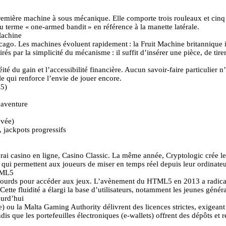
première machine à sous mécanique. Elle comporte trois rouleaux et cinq 
 terme « one‑armed bandit » en référence à la manette latérale.
Machine
ago. Les machines évoluent rapidement : la Fruit Machine britannique intro
 par la simplicité du mécanisme : il suffit d’insérer une pièce, de tirer l
néité du gain et l’accessibilité financière. Aucun savoir‑faire particulier n
e qui renforce l’envie de jouer encore.
5)
aventure
evée)
, jackpots progressifs
i casino en ligne, Casino Classic. La même année, Cryptologic crée le 
s qui permettent aux joueurs de miser en temps réel depuis leur ordinateu
HTML5
 lourds pour accéder aux jeux. L’avènement du HTML5 en 2013 a radicale
Cette fluidité a élargi la base d’utilisateurs, notamment les jeunes généra
ourd’hui
e) ou la Malta Gaming Authority délivrent des licences strictes, exige
s que les portefeuilles électroniques (e‑wallets) offrent des dépôts et re