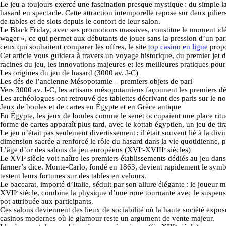
Le jeu a toujours exercé une fascination presque mystique : du simple l
hasard en spectacle. Cette attraction intemporelle repose sur deux piliers
de tables et de slots depuis le confort de leur salon.
Le Black Friday, avec ses promotions massives, constitue le moment idéa
wager », ce qui permet aux débutants de jouer sans la pression d’un pari
ceux qui souhaitent comparer les offres, le site
top casino en ligne
propo
Cet article vous guidera à travers un voyage historique, du premier jet de
racines du jeu, les innovations majeures et les meilleures pratiques pour
Les origines du jeu de hasard (3000 av. J‑C)
Les dés de l’ancienne Mésopotamie – premiers objets de pari
Vers 3000 av. J‑C, les artisans mésopotamiens façonnent les premiers dé
Les archéologues ont retrouvé des tablettes décrivant des paris sur le no
Jeux de boules et de cartes en Égypte et en Grèce antique
En Égypte, les jeux de boules comme le senet occupaient une place rituell
forme de cartes apparaît plus tard, avec le kottab égyptien, un jeu de tirag
Le jeu n’était pas seulement divertissement ; il était souvent lié à la div
dimension sacrée a renforcé le rôle du hasard dans la vie quotidienne, p
L’âge d’or des salons de jeu européens (XVIᵉ‑XVIIIᵉ siècles)
Le XVIᵉ siècle voit naître les premiers établissements dédiés au jeu dan
farmer’s dice. Monte‑Carlo, fondé en 1863, devient rapidement le symbo
testent leurs fortunes sur des tables en velours.
Le baccarat, importé d’Italie, séduit par son allure élégante : le joueur 
XVIIᵉ siècle, combine la physique d’une roue tournante avec le suspense
pot attribuée aux participants.
Ces salons deviennent des lieux de sociabilité où la haute société expose
casinos modernes où le glamour reste un argument de vente majeur.