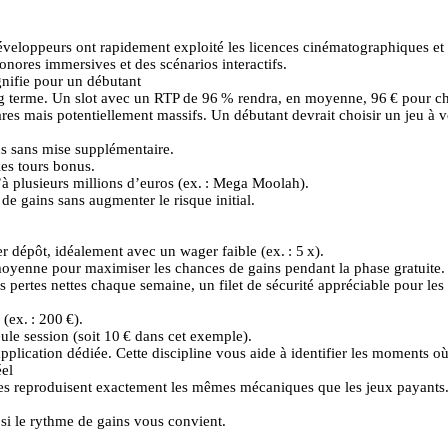
 développeurs ont rapidement exploité les licences cinématographiques et
ores immersives et des scénarios interactifs.
ignifie pour un débutant
 terme. Un slot avec un RTP de 96 % rendra, en moyenne, 96 € pour chaq
s rares mais potentiellement massifs. Un débutant devrait choisir un jeu à 
ins sans mise supplémentaire.
les tours bonus.
’à plusieurs millions d’euros (ex. : Mega Moolah).
 de gains sans augmenter le risque initial.
r dépôt, idéalement avec un wager faible (ex. : 5 x).
té moyenne pour maximiser les chances de gains pendant la phase gratuite.
pertes nettes chaque semaine, un filet de sécurité appréciable pour les
(ex. : 200 €).
ule session (soit 10 € dans cet exemple).
plication dédiée. Cette discipline vous aide à identifier les moments où i
éel
elles reproduisent exactement les mêmes mécaniques que les jeux payants
r si le rythme de gains vous convient.