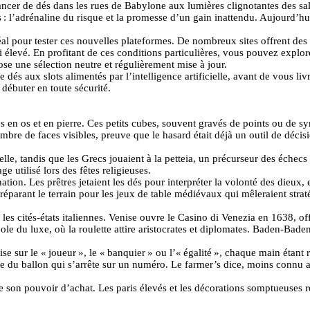
ancer de dés dans les rues de Babylone aux lumières clignotantes des sa
 : l’adrénaline du risque et la promesse d’un gain inattendu. Aujourd’hui,
l pour tester ces nouvelles plateformes. De nombreux sites offrent des 
 élevé. En profitant de ces conditions particulières, vous pouvez explore
se une sélection neutre et régulièrement mise à jour.
 dés aux slots alimentés par l’intelligence artificielle, avant de vous li
 débuter en toute sécurité.
s en os et en pierre. Ces petits cubes, souvent gravés de points ou de 
mbre de faces visibles, preuve que le hasard était déjà un outil de décisi
e, tandis que les Grecs jouaient à la petteia, un précurseur des échecs o
e utilisé lors des fêtes religieuses.
ination. Les prêtres jetaient les dés pour interpréter la volonté des dieux
réparant le terrain pour les jeux de table médiévaux qui mêleraient strat
s les cités-états italiennes. Venise ouvre le Casino di Venezia en 1638,
le du luxe, où la roulette attire aristocrates et diplomates. Baden‑Bad
mise sur le « joueur », le « banquier » ou l’« égalité », chaque main étan
 du ballon qui s’arrête sur un numéro. Le farmer’s dice, moins connu au
 son pouvoir d’achat. Les paris élevés et les décorations somptueuses ren