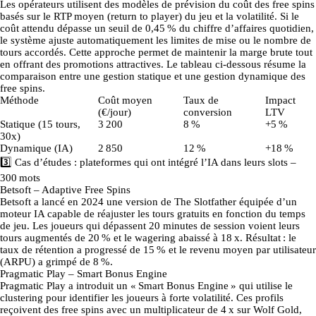
Les opérateurs utilisent des modèles de prévision du coût des free spins
basés sur le RTP moyen (return to player) du jeu et la volatilité. Si le
coût attendu dépasse un seuil de 0,45 % du chiffre d’affaires quotidien,
le système ajuste automatiquement les limites de mise ou le nombre de
tours accordés. Cette approche permet de maintenir la marge brute tout
en offrant des promotions attractives. Le tableau ci‑dessous résume la
comparaison entre une gestion statique et une gestion dynamique des
free spins.
Méthode
Coût moyen
Taux de
Impact
(€/jour)
conversion
LTV
Statique (15 tours,
3 200
8 %
+5 %
30x)
Dynamique (IA)
2 850
12 %
+18 %
3️⃣ Cas d’études : plateformes qui ont intégré l’IA dans leurs slots –
300 mots
Betsoft – Adaptive Free Spins
Betsoft a lancé en 2024 une version de
The Slotfather
équipée d’un
moteur IA capable de réajuster les tours gratuits en fonction du temps
de jeu. Les joueurs qui dépassent 20 minutes de session voient leurs
tours augmentés de 20 % et le wagering abaissé à 18 x. Résultat : le
taux de rétention a progressé de 15 % et le revenu moyen par utilisateur
(ARPU) a grimpé de 8 %.
Pragmatic Play – Smart Bonus Engine
Pragmatic Play a introduit un « Smart Bonus Engine » qui utilise le
clustering pour identifier les joueurs à forte volatilité. Ces profils
reçoivent des free spins avec un multiplicateur de 4 x sur
Wolf Gold
,