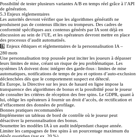
Possibilité de tester plusieurs variantes A/B en temps réel grâce à l’API
de génération.
5.3 Enjeux réglementaires
Les autorités devront vérifier que les algorithmes génératifs ne
produisent pas de contenus illicites ou trompeurs. Des cadres de
conformité spécifiques aux contenus générés par IA sont déjà en
discussion au sein de l’UE, et les opérateurs devront mettre en place
des processus d’audit automatisés.
6️⃣ Enjeux éthiques et réglementaires de la personnalisation IA –
280 mots
Une personnalisation trop poussée peut inciter les joueurs à dépasser
leurs limites de mise, créant un risque de jeu problématique. Les
systèmes IA doivent donc intégrer des garde‑fous : limites de mise
automatiques, notifications de temps de jeu et options d’auto‑exclusion
déclenchées dès que le comportement suspect est détecté.
En Europe, la Directive sur les jeux de hasard en ligne impose la
transparence des algorithmes de bonus et la possibilité pour le joueur
de consulter les critères de réception des free spins. Le GDPR, quant à
lui, oblige les opérateurs à fournir un droit d’accès, de rectification et
d’effacement des données de profilage.
Bonnes pratiques recommandées
Implémenter un tableau de bord de contrôle où le joueur peut
désactiver la personnalisation des bonus.
Soumettre les modèles IA à un audit indépendant chaque année.
Limiter les campagnes de free spins à un pourcentage maximum du
dépôt quotidien (par ex. 20 %).