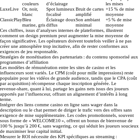
couleurs
d’éclairage
les mises
LuxeLive
Or, noir,
Spot lumineux
Bruit de cartes
+15 % de mise
blanc
focalisé
amplifié
moyenne
ClassicPlay
Bleu
Éclairage doux
Son ambiant
+5 % de mise
marine, gris
diffus
minimal
moyenne
Ces chiffres, issus d’analyses internes de plateformes, illustrent
comment un design premium peut augmenter la mise moyenne de
façon significative. Les opérateurs doivent toutefois veiller à ne pas
créer une atmosphère trop incitative, afin de rester conformes aux
exigences de jeu responsable.
Stratégies de monétisation des partenariats : du contenu sponsorisé aux
programmes d’affiliation
Les modèles de rémunération entre les sites de casino et les
influenceurs sont variés. Le CPM (coût pour mille impressions) reste
populaire pour les vidéos de grande audience, tandis que le CPA (coût
par acquisition) récompense chaque inscription générée. Le
revenue‑share, quant à lui, partage les gains nets issus des joueurs
apportés par l’influenceur, offrant un alignement d’intérêts à long
terme.
Intégrer des liens comme casino en ligne sans wager dans la
description ou le chat permet de diriger le trafic vers des offres sans
exigence de mise supplémentaire. Les codes promotionnels, souvent
sous forme de « WELCOME10 », offrent un bonus de bienvenue de
100 % jusqu’à 200 €, sans wagering, ce qui séduit les joueurs soucieux
de maximiser leur capital initial.
Mesurer le ROI nécessite des KPI spécifiques au streaming :