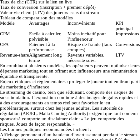
Taux de clic (CTR) sur le lien en live
Taux de conversion (inscription + premier dépôt)
Valeur vie client (LTV) des joueurs issus du stream
Tableau de comparaison des modèles
Modèle
Avantages
Inconvénients
KPI
principal
CPM
Facile à calculer,
Moins incitatif pour
Impressions
prévisible
l’influenceur
CPA
Paiement à la
Risque de fraude (faux
Conversions
performance
comptes)
Revenue‑share
Alignement long
Revenus variables,
LTV
terme
nécessite suivi
En combinant plusieurs modèles, les opérateurs peuvent optimiser leurs
dépenses marketing tout en offrant aux influenceurs une rémunération
équitable et transparente.
Enjeux éthiques et réglementaires : protéger le joueur tout en tirant parti
du marketing d’influence
Le streaming de casino, bien que séduisant, comporte des risques de
sur‑stimulation. L’exposition continue à des images de gains rapides et
à des encouragements en temps réel peut favoriser le jeu
problématique, surtout chez les jeunes adultes. Les autorités de
régulation (ARJEL, Malta Gaming Authority) exigent que tout contenu
sponsorisé comporte un disclaimer clair : « Le jeu comporte des
risques. Jouez de façon responsable. »
Les bonnes pratiques recommandées incluent :
Affichage permanent d’un bandeau d’avertissement pendant le stream.