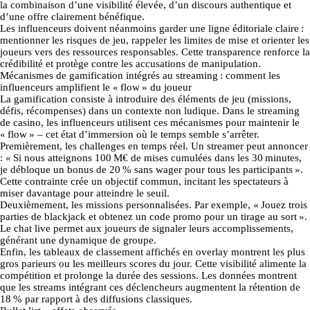
la combinaison d’une visibilité élevée, d’un discours authentique et
d’une offre clairement bénéfique.
Les influenceurs doivent néanmoins garder une ligne éditoriale claire :
mentionner les risques de jeu, rappeler les limites de mise et orienter les
joueurs vers des ressources responsables. Cette transparence renforce la
crédibilité et protège contre les accusations de manipulation.
Mécanismes de gamification intégrés au streaming : comment les
influenceurs amplifient le « flow » du joueur
La gamification consiste à introduire des éléments de jeu (missions,
défis, récompenses) dans un contexte non ludique. Dans le streaming
de casino, les influenceurs utilisent ces mécanismes pour maintenir le
« flow » – cet état d’immersion où le temps semble s’arrêter.
Premièrement, les challenges en temps réel. Un streamer peut annoncer
: « Si nous atteignons 100 M€ de mises cumulées dans les 30 minutes,
je débloque un bonus de 20 % sans wager pour tous les participants ».
Cette contrainte crée un objectif commun, incitant les spectateurs à
miser davantage pour atteindre le seuil.
Deuxièmement, les missions personnalisées. Par exemple, « Jouez trois
parties de blackjack et obtenez un code promo pour un tirage au sort ».
Le chat live permet aux joueurs de signaler leurs accomplissements,
générant une dynamique de groupe.
Enfin, les tableaux de classement affichés en overlay montrent les plus
gros parieurs ou les meilleurs scores du jour. Cette visibilité alimente la
compétition et prolonge la durée des sessions. Les données montrent
que les streams intégrant ces déclencheurs augmentent la rétention de
18 % par rapport à des diffusions classiques.