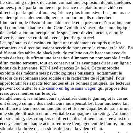
Le streaming de jeux de casino connaît une explosion depuis quelques
années, porté par la montée en puissance des plateformes vidéo en
direct et par la quête d’une expérience plus immersive. Les joueurs ne
veulent plus seulement cliquer sur un bouton ; ils recherchent
l’interaction, le frisson d’une table réelle et la présence d’un animateur
qui commente chaque main. Cette évolution s’inscrit dans une logique
de socialisation numérique où le spectateur devient acteur, et où le
divertissement se confond avec le jeu d’argent réel.
Les opérateurs de casino en ligne ont rapidement compris que les
croupiers en direct pouvaient servir de pont entre le virtuel et le réel. En
diffusant des tables de blackjack, de roulette ou de baccarat avec de
vrais dealers, ils offrent une sensation d’immersion comparable à celle
d’un casino terrestre, tout en conservant les avantages du jeu en ligne :
bonus de bienvenue, RTP élevé et accès 24 h/24. Cette approche
exploite des mécanismes psychologiques puissants, notamment le
besoin de reconnaissance sociale et la recherche de légitimité. Pour
approfondir les aspects techniques et les bonnes pratiques, les lecteurs
peuvent consulter le site
casino en ligne sans wager
, qui propose des
ressources neutres sur le sujet.
Parallèlement, les influenceurs spécialisés dans le gaming et le casino
ont émergé comme des médiateurs indispensables. Leur audience fait
confiance à leurs recommandations, et ils sont capables de transformer
une simple diffusion en une véritable campagne marketing. L’alliance
du streaming, des croupiers en direct et des influenceurs crée ainsi un
écosystème où chaque acteur renforce l’engagement de l’autre, tout en
stimulant la durée des sessions de jeu et la valeur client.