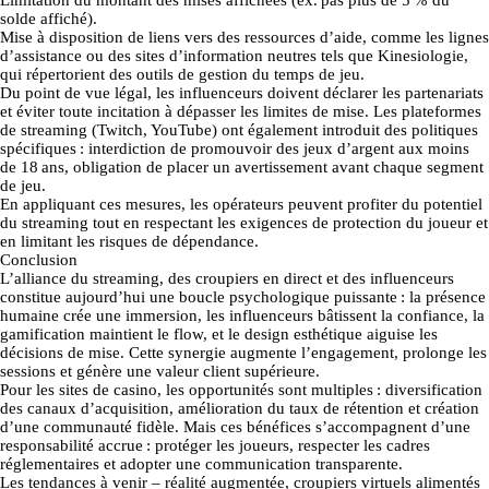
Limitation du montant des mises affichées (ex. pas plus de 5 % du
solde affiché).
Mise à disposition de liens vers des ressources d’aide, comme les lignes
d’assistance ou des sites d’information neutres tels que Kinesiologie,
qui répertorient des outils de gestion du temps de jeu.
Du point de vue légal, les influenceurs doivent déclarer les partenariats
et éviter toute incitation à dépasser les limites de mise. Les plateformes
de streaming (Twitch, YouTube) ont également introduit des politiques
spécifiques : interdiction de promouvoir des jeux d’argent aux moins
de 18 ans, obligation de placer un avertissement avant chaque segment
de jeu.
En appliquant ces mesures, les opérateurs peuvent profiter du potentiel
du streaming tout en respectant les exigences de protection du joueur et
en limitant les risques de dépendance.
Conclusion
L’alliance du streaming, des croupiers en direct et des influenceurs
constitue aujourd’hui une boucle psychologique puissante : la présence
humaine crée une immersion, les influenceurs bâtissent la confiance, la
gamification maintient le flow, et le design esthétique aiguise les
décisions de mise. Cette synergie augmente l’engagement, prolonge les
sessions et génère une valeur client supérieure.
Pour les sites de casino, les opportunités sont multiples : diversification
des canaux d’acquisition, amélioration du taux de rétention et création
d’une communauté fidèle. Mais ces bénéfices s’accompagnent d’une
responsabilité accrue : protéger les joueurs, respecter les cadres
réglementaires et adopter une communication transparente.
Les tendances à venir – réalité augmentée, croupiers virtuels alimentés