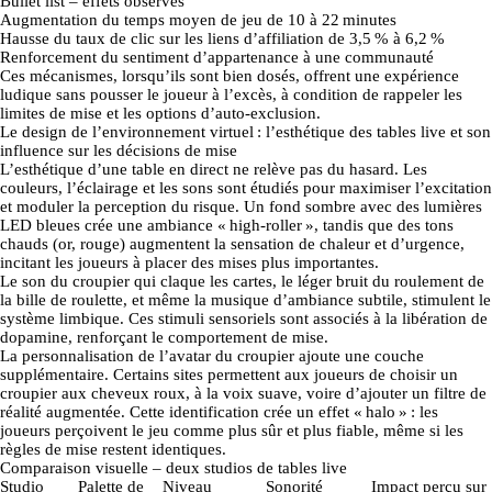
Bullet list – effets observés
Augmentation du temps moyen de jeu de 10 à 22 minutes
Hausse du taux de clic sur les liens d’affiliation de 3,5 % à 6,2 %
Renforcement du sentiment d’appartenance à une communauté
Ces mécanismes, lorsqu’ils sont bien dosés, offrent une expérience
ludique sans pousser le joueur à l’excès, à condition de rappeler les
limites de mise et les options d’auto‑exclusion.
Le design de l’environnement virtuel : l’esthétique des tables live et son
influence sur les décisions de mise
L’esthétique d’une table en direct ne relève pas du hasard. Les
couleurs, l’éclairage et les sons sont étudiés pour maximiser l’excitation
et moduler la perception du risque. Un fond sombre avec des lumières
LED bleues crée une ambiance « high‑roller », tandis que des tons
chauds (or, rouge) augmentent la sensation de chaleur et d’urgence,
incitant les joueurs à placer des mises plus importantes.
Le son du croupier qui claque les cartes, le léger bruit du roulement de
la bille de roulette, et même la musique d’ambiance subtile, stimulent le
système limbique. Ces stimuli sensoriels sont associés à la libération de
dopamine, renforçant le comportement de mise.
La personnalisation de l’avatar du croupier ajoute une couche
supplémentaire. Certains sites permettent aux joueurs de choisir un
croupier aux cheveux roux, à la voix suave, voire d’ajouter un filtre de
réalité augmentée. Cette identification crée un effet « halo » : les
joueurs perçoivent le jeu comme plus sûr et plus fiable, même si les
règles de mise restent identiques.
Comparaison visuelle – deux studios de tables live
Studio
Palette de
Niveau
Sonorité
Impact perçu sur