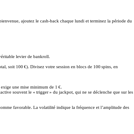
ienvenue, ajoutez le cash‑back chaque lundi et terminez la période du
ritable levier de bankroll.
tal, soit 100 €). Divisez votre session en blocs de 100 spins, en
jeu exige une mise minimum de 1 €.
active souvent le « trigger » du jackpot, qui ne se déclenche que sur les
mme favorable. La volatilité indique la fréquence et l’amplitude des