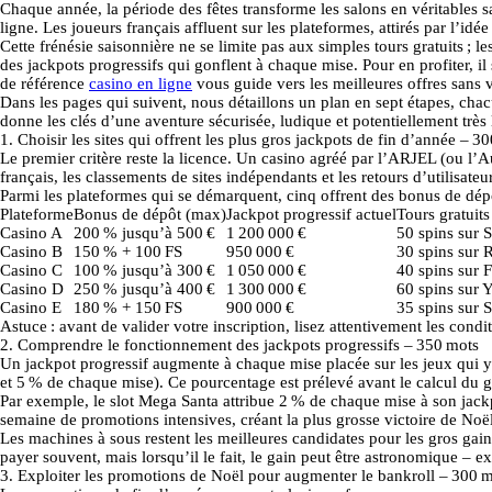
Chaque année, la période des fêtes transforme les salons en véritables s
ligne. Les joueurs français affluent sur les plateformes, attirés par l’id
Cette frénésie saisonnière ne se limite pas aux simples tours gratuits ; l
des jackpots progressifs qui gonflent à chaque mise. Pour en profiter, i
de référence
casino en ligne
vous guide vers les meilleures offres sans 
Dans les pages qui suivent, nous détaillons un plan en sept étapes, cha
donne les clés d’une aventure sécurisée, ludique et potentiellement très 
1. Choisir les sites qui offrent les plus gros jackpots de fin d’année – 3
Le premier critère reste la licence. Un casino agréé par l’ARJEL (ou l’Aut
français, les classements de sites indépendants et les retours d’utilisat
Parmi les plateformes qui se démarquent, cinq offrent des bonus de dépôt
Plateforme
Bonus de dépôt (max)
Jackpot progressif actuel
Tours gratuit
Casino A
200 % jusqu’à 500 €
1 200 000 €
50 spins sur
S
Casino B
150 % + 100 FS
950 000 €
30 spins sur
R
Casino C
100 % jusqu’à 300 €
1 050 000 €
40 spins sur
F
Casino D
250 % jusqu’à 400 €
1 300 000 €
60 spins sur
Y
Casino E
180 % + 150 FS
900 000 €
35 spins sur
S
Astuce : avant de valider votre inscription, lisez attentivement les cond
2. Comprendre le fonctionnement des jackpots progressifs – 350 mots
Un jackpot progressif augmente à chaque mise placée sur les jeux qui y 
et 5 % de chaque mise). Ce pourcentage est prélevé avant le calcul du g
Par exemple, le slot
Mega Santa
attribue 2 % de chaque mise à son jack
semaine de promotions intensives, créant la plus grosse victoire de Noë
Les machines à sous restent les meilleures candidates pour les gros gains 
payer souvent, mais lorsqu’il le fait, le gain peut être astronomique – e
3. Exploiter les promotions de Noël pour augmenter le bankroll – 300 