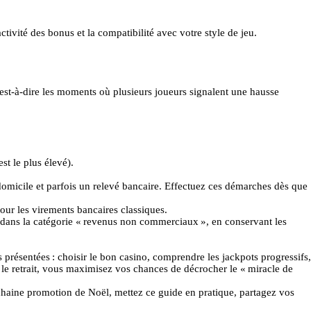
ivité des bonus et la compatibilité avec votre style de jeu.
st‑à‑dire les moments où plusieurs joueurs signalent une hausse
st le plus élevé).
de domicile et parfois un relevé bancaire. Effectuez ces démarches dès que
 pour les virements bancaires classiques.
t dans la catégorie « revenus non commerciaux », en conservant les
 présentées : choisir le bon casino, comprendre les jackpots progressifs,
er le retrait, vous maximisez vos chances de décrocher le « miracle de
rochaine promotion de Noël, mettez ce guide en pratique, partagez vos