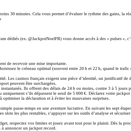
ins 30 minutes. Cela vous permet d’évaluer le rythme des gains, la réact
s
am dédiés (ex. @JackpotNoelFR) vous donne accès à des « pulses », c’e
nent de recevoir une mise importante.
oisissez le créneau optimal (souvent entre 20 h et 22 h, quand le trafic e
ntité. Les casinos français exigent une pièce d’identité, un justificatif 
upport peuvent être surchargées.
nts instantanés. Ils offrent des délais de 24 h ou moins, contre 3 à 5 jours
nu uniquement s’ils dépassent le seuil de 5 000 €. Déclarez votre jackpo
à optimiser la déclaration et à éviter les mauvaises surprises.
simple passe‑temps en une aventure lucrative. En suivant les sept étapes
es slots les plus rentables, s’appuyer sur les outils d’analyse et sécuris
get, respectez vos limites et jouez avant tout pour le plaisir. Dès la p
n à annoncer un jackpot record.