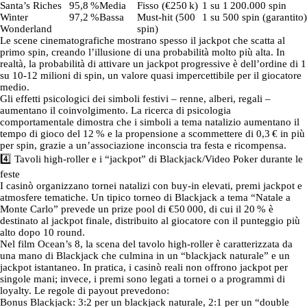
Santa’s Riches
95,8 %
Media
Fisso (€250 k)
1 su 1 200.000 spin
Winter
97,2 %
Bassa
Must‑hit (500
1 su 500 spin (garantito)
Wonderland
spin)
Le scene cinematografiche mostrano spesso il jackpot che scatta al
primo spin, creando l’illusione di una probabilità molto più alta. In
realtà, la probabilità di attivare un jackpot progressive è dell’ordine di 1
su 10‑12 milioni di spin, un valore quasi impercettibile per il giocatore
medio.
Gli effetti psicologici dei simboli festivi – renne, alberi, regali –
aumentano il coinvolgimento. La ricerca di psicologia
comportamentale dimostra che i simboli a tema natalizio aumentano il
tempo di gioco del 12 % e la propensione a scommettere di 0,3 € in più
per spin, grazie a un’associazione inconscia tra festa e ricompensa.
4️⃣ Tavoli high‑roller e i “jackpot” di Blackjack/Video Poker durante le
feste
I casinò organizzano tornei natalizi con buy‑in elevati, premi jackpot e
atmosfere tematiche. Un tipico torneo di Blackjack a tema “Natale a
Monte Carlo” prevede un prize pool di €50 000, di cui il 20 % è
destinato al jackpot finale, distribuito al giocatore con il punteggio più
alto dopo 10 round.
Nel film
Ocean’s 8
, la scena del tavolo high‑roller è caratterizzata da
una mano di Blackjack che culmina in un “blackjack naturale” e un
jackpot istantaneo. In pratica, i casinò reali non offrono jackpot per
singole mani; invece, i premi sono legati a tornei o a programmi di
loyalty. Le regole di payout prevedono:
Bonus Blackjack
: 3:2 per un blackjack naturale, 2:1 per un “double