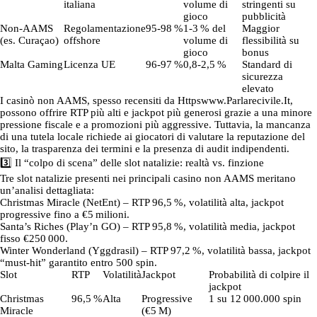
italiana
volume di
stringenti su
gioco
pubblicità
Non‑AAMS
Regolamentazione
95‑98 %
1‑3 % del
Maggior
(es. Curaçao)
offshore
volume di
flessibilità su
gioco
bonus
Malta Gaming
Licenza UE
96‑97 %
0,8‑2,5 %
Standard di
sicurezza
elevato
I casinò non AAMS, spesso recensiti da Httpswww.Parlarecivile.It,
possono offrire RTP più alti e jackpot più generosi grazie a una minore
pressione fiscale e a promozioni più aggressive. Tuttavia, la mancanza
di una tutela locale richiede ai giocatori di valutare la reputazione del
sito, la trasparenza dei termini e la presenza di audit indipendenti.
3️⃣ Il “colpo di scena” delle slot natalizie: realtà vs. finzione
Tre slot natalizie presenti nei principali casino non AAMS meritano
un’analisi dettagliata:
Christmas Miracle (NetEnt)
– RTP 96,5 %, volatilità alta, jackpot
progressive fino a €5 milioni.
Santa’s Riches (Play’n GO)
– RTP 95,8 %, volatilità media, jackpot
fisso €250 000.
Winter Wonderland (Yggdrasil)
– RTP 97,2 %, volatilità bassa, jackpot
“must‑hit” garantito entro 500 spin.
Slot
RTP
Volatilità
Jackpot
Probabilità di colpire il
jackpot
Christmas
96,5 %
Alta
Progressive
1 su 12 000.000 spin
Miracle
(€5 M)