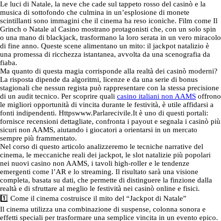
Le luci di Natale, la neve che cade sul tappeto rosso del casinò e la
musica di sottofondo che culmina in un’esplosione di monete
scintillanti sono immagini che il cinema ha reso iconiche. Film come
Il
Grinch
o
Natale al Casino
mostrano protagonisti che, con un solo spin
o una mano di blackjack, trasformano la loro serata in un vero miracolo
di fine anno. Queste scene alimentano un mito: il jackpot natalizio è
una promessa di ricchezza istantanea, avvolta da una scenografia da
fiaba.
Ma quanto di questa magia corrisponde alla realtà dei casinò moderni?
La risposta dipende da algoritmi, licenze e da una serie di bonus
stagionali che nessun regista può rappresentare con la stessa precisione
di un audit tecnico. Per scoprire quali
casino italiani non AAMS
offrono
le migliori opportunità di vincita durante le festività, è utile affidarsi a
fonti indipendenti. Httpswww.Parlarecivile.It è uno di questi portali:
fornisce recensioni dettagliate, confronta i payout e segnala i casinò più
sicuri non AAMS, aiutando i giocatori a orientarsi in un mercato
sempre più frammentato.
Nel corso di questo articolo analizzeremo le tecniche narrative del
cinema, le meccaniche reali dei jackpot, le slot natalizie più popolari
nei nuovi casino non AAMS, i tavoli high‑roller e le tendenze
emergenti come l’AR e lo streaming. Il risultato sarà una visione
completa, basata su dati, che permette di distinguere la finzione dalla
realtà e di sfruttare al meglio le festività nei casinò online e fisici.
1️⃣ Come il cinema costruisce il mito del “Jackpot di Natale”
Il cinema utilizza una combinazione di suspense, colonna sonora e
effetti speciali per trasformare una semplice vincita in un evento epico.