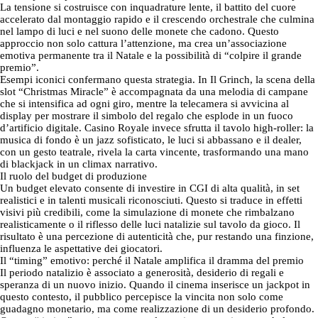
La tensione si costruisce con inquadrature lente, il battito del cuore
accelerato dal montaggio rapido e il crescendo orchestrale che culmina
nel lampo di luci e nel suono delle monete che cadono. Questo
approccio non solo cattura l’attenzione, ma crea un’associazione
emotiva permanente tra il Natale e la possibilità di “colpire il grande
premio”.
Esempi iconici confermano questa strategia. In
Il Grinch
, la scena della
slot “Christmas Miracle” è accompagnata da una melodia di campane
che si intensifica ad ogni giro, mentre la telecamera si avvicina al
display per mostrare il simbolo del regalo che esplode in un fuoco
d’artificio digitale.
Casino Royale
invece sfrutta il tavolo high‑roller: la
musica di fondo è un jazz sofisticato, le luci si abbassano e il dealer,
con un gesto teatrale, rivela la carta vincente, trasformando una mano
di blackjack in un climax narrativo.
Il ruolo del budget di produzione
Un budget elevato consente di investire in CGI di alta qualità, in set
realistici e in talenti musicali riconosciuti. Questo si traduce in effetti
visivi più credibili, come la simulazione di monete che rimbalzano
realisticamente o il riflesso delle luci natalizie sul tavolo da gioco. Il
risultato è una percezione di autenticità che, pur restando una finzione,
influenza le aspettative dei giocatori.
Il “timing” emotivo: perché il Natale amplifica il dramma del premio
Il periodo natalizio è associato a generosità, desiderio di regali e
speranza di un nuovo inizio. Quando il cinema inserisce un jackpot in
questo contesto, il pubblico percepisce la vincita non solo come
guadagno monetario, ma come realizzazione di un desiderio profondo.