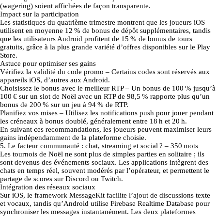
(wagering) soient affichées de façon transparente.
Impact sur la participation
Les statistiques du quatrième trimestre montrent que les joueurs iOS
utilisent en moyenne 12 % de bonus de dépôt supplémentaires, tandis
que les utilisateurs Android profitent de 15 % de bonus de tours
gratuits, grâce à la plus grande variété d’offres disponibles sur le Play
Store.
Astuce pour optimiser ses gains
Vérifiez la validité du code promo – Certains codes sont réservés aux
appareils iOS, d’autres aux Android.
Choisissez le bonus avec le meilleur RTP – Un bonus de 100 % jusqu’à
100 € sur un slot de Noël avec un RTP de 98,5 % rapporte plus qu’un
bonus de 200 % sur un jeu à 94 % de RTP.
Planifiez vos mises – Utilisez les notifications push pour jouer pendant
les créneaux à bonus doublé, généralement entre 18 h et 20 h.
En suivant ces recommandations, les joueurs peuvent maximiser leurs
gains indépendamment de la plateforme choisie.
5. Le facteur communauté : chat, streaming et social ? – 350 mots
Les tournois de Noël ne sont plus de simples parties en solitaire ; ils
sont devenus des événements sociaux. Les applications intègrent des
chats en temps réel, souvent modérés par l’opérateur, et permettent le
partage de scores sur Discord ou Twitch.
Intégration des réseaux sociaux
Sur iOS, le framework MessageKit facilite l’ajout de discussions texte
et vocaux, tandis qu’Android utilise Firebase Realtime Database pour
synchroniser les messages instantanément. Les deux plateformes