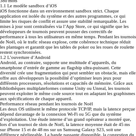
380 mots
1.1 Le modèle sandbox d’iOS
iOS fonctionne dans un environnement sandbox strict. Chaque
application est isolée du système et des autres programmes, ce qui
limite les risques de conflit et assure une stabilité remarquable. Les
mises à jour sont centralisées via l’App Store, ce qui signifie que les
développeurs de tournois peuvent pousser des correctifs de
performance à tous les utilisateurs en même temps. Pendant les tournois
de Noël, où le trafic réseau explose, cette cohérence technique réduit
les plantages et garantit que les tables de poker ou les roues de roulette
restent synchronisées.
1.2 L’ouverture d’Android
Android, au contraire, supporte une multitude d’appareils, du
smartphone d’entrée de gamme au flagship ultra‑puissant. Cette
diversité crée une fragmentation qui peut sembler un obstacle, mais elle
offre aux développeurs la possibilité d’optimiser leurs jeux pour
différents processeurs, résolutions et capacités de mémoire. Grâce aux
bibliothèques multiplateformes comme Unity ou Unreal, les tournois
peuvent exploiter le même code source tout en adaptant les graphismes
aux spécifications de chaque appareil.
Performance réseau pendant les tournois de Noël
Les deux OS utilisent le même protocole TCP/IP, mais la latence perçue
dépend davantage de la connexion Wi‑Fi ou 5G que du système
d’exploitation. Une étude interne d’un grand opérateur a montré que,
lors d’un tournoi de slots de Noël, la latence moyenne était de 45 ms
sur iPhone 15 et de 48 ms sur un Samsung Galaxy S23, soit une
différence négligeable. La bande passante disponible, la congestion du