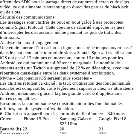
offrent des SDK pour le partage direct de captures d’écran et de clips
vidéo, ce qui alimente le streaming en direct des parties de blackjack
ou de slots.
Sécurité des communications
Les messages sont chiffrés de bout en bout grâce à des protocoles
comme Signal Protocol. Cette couche de sécurité empêche les tiers
d’intercepter les discussions, même pendant les pics de trafic des
tournoaux.
Analyse du taux d’engagement
Une étude interne d’un casino en ligne a mesuré le temps moyen passé
dans le chat pendant le tournoi de slots « Santa’s Spin ». Les utilisateurs
iOS ont passé 12 minutes en moyenne, contre 13 minutes pour les
Android, ce qui montre une différence marginale. Le nombre de
streams actifs sur Twitch a augmenté de 22 % en décembre, avec une
répartition quasi‑égale entre les deux systèmes d’exploitation.
Mythe « Les joueurs iOS seraient plus sociables »
Les chiffres réfutent ce cliché : le taux d’utilisation des fonctionnalités
sociales est comparable, voire légèrement supérieur chez les utilisateurs
Android, notamment grâce à la plus grande variété d’applications
tierces compatibles.
En somme, la communauté se construit autour des fonctionnalités
offertes, non du système d’exploitation.
6. Choisir son appareil pour les tournois de fin d’année – 340 mots
Critère
iPhone 15 Pro
Samsung Galaxy
Google Pixel 8
S23 Ultra
Batterie (h)
22
20
21