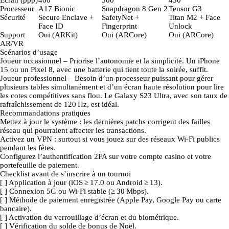
Écran (ppp)
460
500
430
Processeur
A17 Bionic
Snapdragon 8 Gen 2
Tensor G3
Sécurité
Secure Enclave +
SafetyNet +
Titan M2 + Face
Face ID
Fingerprint
Unlock
Support
Oui (ARKit)
Oui (ARCore)
Oui (ARCore)
AR/VR
Scénarios d’usage
Joueur occasionnel
– Priorise l’autonomie et la simplicité. Un iPhone
15 ou un Pixel 8, avec une batterie qui tient toute la soirée, suffit.
Joueur professionnel
– Besoin d’un processeur puissant pour gérer
plusieurs tables simultanément et d’un écran haute résolution pour lire
les cotes compétitives sans flou. Le Galaxy S23 Ultra, avec son taux de
rafraîchissement de 120 Hz, est idéal.
Recommandations pratiques
Mettez à jour le système : les dernières patchs corrigent des failles
réseau qui pourraient affecter les transactions.
Activez un VPN : surtout si vous jouez sur des réseaux Wi‑Fi publics
pendant les fêtes.
Configurez l’authentification 2FA sur votre compte casino et votre
portefeuille de paiement.
Checklist avant de s’inscrire à un tournoi
[ ] Application à jour (iOS ≥ 17.0 ou Android ≥ 13).
[ ] Connexion 5G ou Wi‑Fi stable (≥ 30 Mbps).
[ ] Méthode de paiement enregistrée (Apple Pay, Google Pay ou carte
bancaire).
[ ] Activation du verrouillage d’écran et du biométrique.
[ ] Vérification du solde de bonus de Noël.