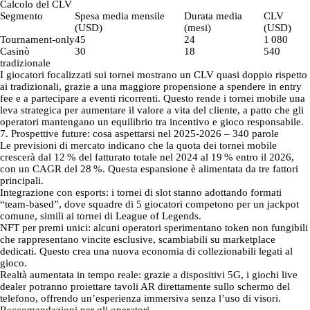
Calcolo del CLV
Segmento
Spesa media mensile
Durata media
CLV
(USD)
(mesi)
(USD)
Tournament‑only
45
24
1 080
Casinò
30
18
540
tradizionale
I giocatori focalizzati sui tornei mostrano un CLV quasi doppio rispetto
ai tradizionali, grazie a una maggiore propensione a spendere in entry
fee e a partecipare a eventi ricorrenti. Questo rende i tornei mobile una
leva strategica per aumentare il valore a vita del cliente, a patto che gli
operatori mantengano un equilibrio tra incentivo e gioco responsabile.
7. Prospettive future: cosa aspettarsi nel 2025‑2026 – 340 parole
Le previsioni di mercato indicano che la quota dei tornei mobile
crescerà dal 12 % del fatturato totale nel 2024 al 19 % entro il 2026,
con un CAGR del 28 %. Questa espansione è alimentata da tre fattori
principali.
Integrazione con esports: i tornei di slot stanno adottando formati
“team‑based”, dove squadre di 5 giocatori competono per un jackpot
comune, simili ai tornei di League of Legends.
NFT per premi unici: alcuni operatori sperimentano token non fungibili
che rappresentano vincite esclusive, scambiabili su marketplace
dedicati. Questo crea una nuova economia di collezionabili legati al
gioco.
Realtà aumentata in tempo reale: grazie a dispositivi 5G, i giochi live
dealer potranno proiettare tavoli AR direttamente sullo schermo del
telefono, offrendo un’esperienza immersiva senza l’uso di visori.