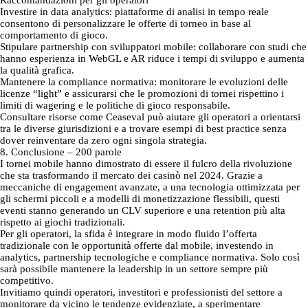
Raccomandazioni per gli operatori
Investire in data analytics: piattaforme di analisi in tempo reale
consentono di personalizzare le offerte di torneo in base al
comportamento di gioco.
Stipulare partnership con sviluppatori mobile: collaborare con studi che
hanno esperienza in WebGL e AR riduce i tempi di sviluppo e aumenta
la qualità grafica.
Mantenere la compliance normativa: monitorare le evoluzioni delle
licenze “light” e assicurarsi che le promozioni di tornei rispettino i
limiti di wagering e le politiche di gioco responsabile.
Consultare risorse come Ceaseval può aiutare gli operatori a orientarsi
tra le diverse giurisdizioni e a trovare esempi di best practice senza
dover reinventare da zero ogni singola strategia.
8. Conclusione – 200 parole
I tornei mobile hanno dimostrato di essere il fulcro della rivoluzione
che sta trasformando il mercato dei casinò nel 2024. Grazie a
meccaniche di engagement avanzate, a una tecnologia ottimizzata per
gli schermi piccoli e a modelli di monetizzazione flessibili, questi
eventi stanno generando un CLV superiore e una retention più alta
rispetto ai giochi tradizionali.
Per gli operatori, la sfida è integrare in modo fluido l’offerta
tradizionale con le opportunità offerte dal mobile, investendo in
analytics, partnership tecnologiche e compliance normativa. Solo così
sarà possibile mantenere la leadership in un settore sempre più
competitivo.
Invitiamo quindi operatori, investitori e professionisti del settore a
monitorare da vicino le tendenze evidenziate, a sperimentare