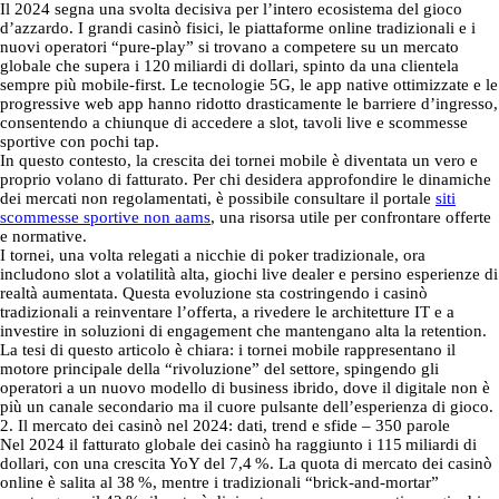
Il 2024 segna una svolta decisiva per l’intero ecosistema del gioco
d’azzardo. I grandi casinò fisici, le piattaforme online tradizionali e i
nuovi operatori “pure‑play” si trovano a competere su un mercato
globale che supera i 120 miliardi di dollari, spinto da una clientela
sempre più mobile‑first. Le tecnologie 5G, le app native ottimizzate e le
progressive web app hanno ridotto drasticamente le barriere d’ingresso,
consentendo a chiunque di accedere a slot, tavoli live e scommesse
sportive con pochi tap.
In questo contesto, la crescita dei tornei mobile è diventata un vero e
proprio volano di fatturato. Per chi desidera approfondire le dinamiche
dei mercati non regolamentati, è possibile consultare il portale
siti
scommesse sportive non aams
, una risorsa utile per confrontare offerte
e normative.
I tornei, una volta relegati a nicchie di poker tradizionale, ora
includono slot a volatilità alta, giochi live dealer e persino esperienze di
realtà aumentata. Questa evoluzione sta costringendo i casinò
tradizionali a reinventare l’offerta, a rivedere le architetture IT e a
investire in soluzioni di engagement che mantengano alta la retention.
La tesi di questo articolo è chiara: i tornei mobile rappresentano il
motore principale della “rivoluzione” del settore, spingendo gli
operatori a un nuovo modello di business ibrido, dove il digitale non è
più un canale secondario ma il cuore pulsante dell’esperienza di gioco.
2. Il mercato dei casinò nel 2024: dati, trend e sfide – 350 parole
Nel 2024 il fatturato globale dei casinò ha raggiunto i 115 miliardi di
dollari, con una crescita YoY del 7,4 %. La quota di mercato dei casinò
online è salita al 38 %, mentre i tradizionali “brick‑and‑mortar”