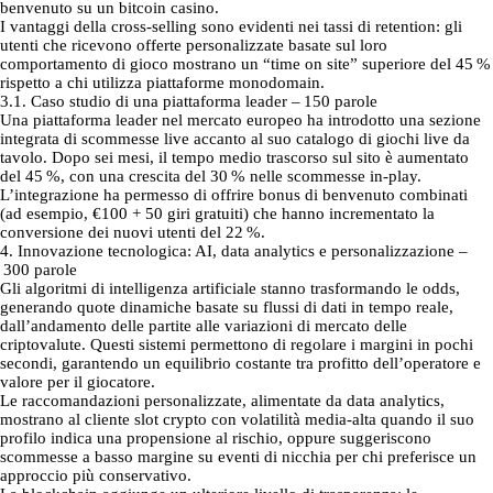
benvenuto su un bitcoin casino.
I vantaggi della cross‑selling sono evidenti nei tassi di retention: gli
utenti che ricevono offerte personalizzate basate sul loro
comportamento di gioco mostrano un “time on site” superiore del 45 %
rispetto a chi utilizza piattaforme monodomain.
3.1. Caso studio di una piattaforma leader – 150 parole
Una piattaforma leader nel mercato europeo ha introdotto una sezione
integrata di scommesse live accanto al suo catalogo di giochi live da
tavolo. Dopo sei mesi, il tempo medio trascorso sul sito è aumentato
del 45 %, con una crescita del 30 % nelle scommesse in‑play.
L’integrazione ha permesso di offrire bonus di benvenuto combinati
(ad esempio, €100 + 50 giri gratuiti) che hanno incrementato la
conversione dei nuovi utenti del 22 %.
4. Innovazione tecnologica: AI, data analytics e personalizzazione –
300 parole
Gli algoritmi di intelligenza artificiale stanno trasformando le odds,
generando quote dinamiche basate su flussi di dati in tempo reale,
dall’andamento delle partite alle variazioni di mercato delle
criptovalute. Questi sistemi permettono di regolare i margini in pochi
secondi, garantendo un equilibrio costante tra profitto dell’operatore e
valore per il giocatore.
Le raccomandazioni personalizzate, alimentate da data analytics,
mostrano al cliente slot crypto con volatilità media‑alta quando il suo
profilo indica una propensione al rischio, oppure suggeriscono
scommesse a basso margine su eventi di nicchia per chi preferisce un
approccio più conservativo.