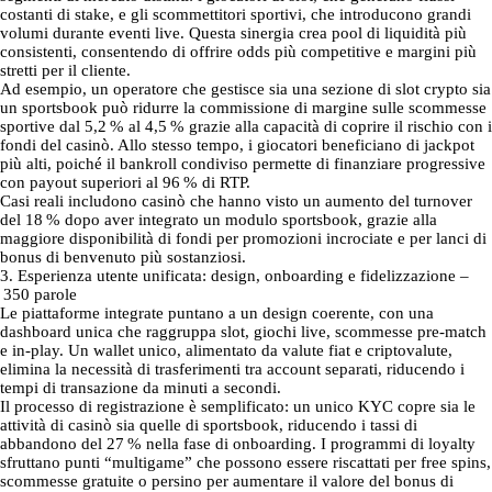
costanti di stake, e gli scommettitori sportivi, che introducono grandi
volumi durante eventi live. Questa sinergia crea pool di liquidità più
consistenti, consentendo di offrire odds più competitive e margini più
stretti per il cliente.
Ad esempio, un operatore che gestisce sia una sezione di slot crypto sia
un sportsbook può ridurre la commissione di margine sulle scommesse
sportive dal 5,2 % al 4,5 % grazie alla capacità di coprire il rischio con i
fondi del casinò. Allo stesso tempo, i giocatori beneficiano di jackpot
più alti, poiché il bankroll condiviso permette di finanziare progressive
con payout superiori al 96 % di RTP.
Casi reali includono casinò che hanno visto un aumento del turnover
del 18 % dopo aver integrato un modulo sportsbook, grazie alla
maggiore disponibilità di fondi per promozioni incrociate e per lanci di
bonus di benvenuto più sostanziosi.
3. Esperienza utente unificata: design, onboarding e fidelizzazione –
350 parole
Le piattaforme integrate puntano a un design coerente, con una
dashboard unica che raggruppa slot, giochi live, scommesse pre‑match
e in‑play. Un wallet unico, alimentato da valute fiat e criptovalute,
elimina la necessità di trasferimenti tra account separati, riducendo i
tempi di transazione da minuti a secondi.
Il processo di registrazione è semplificato: un unico KYC copre sia le
attività di casinò sia quelle di sportsbook, riducendo i tassi di
abbandono del 27 % nella fase di onboarding. I programmi di loyalty
sfruttano punti “multigame” che possono essere riscattati per free spins,
scommesse gratuite o persino per aumentare il valore del bonus di