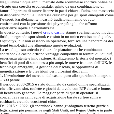
Negli ultimi cinque anni il mercato delle scommesse sportive online ha
vissuto una crescita esponenziale, spinto da una combinazione di
fattori: l’apertura di nuove licenze in paesi chiave, l’adozione massiccia
di dispositivi mobili e l’interesse crescente per gli sport emergenti come
l’e‑sport. Parallelamente, i casinò tradizionali hanno dovuto
confrontarsi con la pressione dei player più agili, che offrono
esperienze rapide e personalizzate.
In questo contesto, i nuovi
crypto casino
stanno sperimentando modelli
ibridi, integrando sportsbook e casinò in un unico ecosistema digitale.
Liquidityx, pur non essendo un operatore, fornisce una panoramica dei
trend tecnologici che alimentano queste evoluzioni.
La tesi di questo articolo è chiara: le piattaforme che combinano
sportsbook e casino offrono vantaggi competitivi in termini di liquidità,
esperienza utente e innovazione. Analizzeremo la storia del mercato, i
benefici di pool di scommessa più ampi, le nuove frontiere dell’UX, le
tecnologie emergenti, la gestione del rischio, le opportunità di
monetizzazione e le previsioni per i prossimi dieci anni.
1. L’evoluzione del mercato: dal casino puro allo sportsbook integrato
– 300 parole
Il periodo 2000‑2015 è stato dominato da casinò online specializzati,
che offrivano slot, roulette e giochi da tavolo con RTP elevati e bonus
di benvenuto generosi. La maggior parte di questi operatori si
concentrava su campagne di acquisizione basate su free spins e
cashback, creando ecosistemi chiusi.
Dal 2015 al 2022, gli sportsbook hanno guadagnato terreno grazie a
legislazioni più permissive negli Stati Uniti, nel Regno Unito e in parte