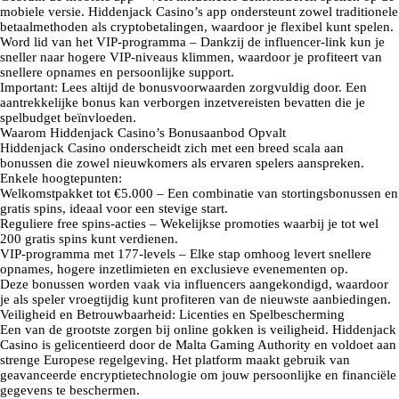
mobiele versie. Hiddenjack Casino’s app ondersteunt zowel traditionele
betaalmethoden als cryptobetalingen, waardoor je flexibel kunt spelen.
Word lid van het VIP‑programma – Dankzij de influencer‑link kun je
sneller naar hogere VIP‑niveaus klimmen, waardoor je profiteert van
snellere opnames en persoonlijke support.
Important: Lees altijd de bonusvoorwaarden zorgvuldig door. Een
aantrekkelijke bonus kan verborgen inzetvereisten bevatten die je
spelbudget beïnvloeden.
Waarom Hiddenjack Casino’s Bonusaanbod Opvalt
Hiddenjack Casino onderscheidt zich met een breed scala aan
bonussen die zowel nieuwkomers als ervaren spelers aanspreken.
Enkele hoogtepunten:
Welkomstpakket tot €5.000 – Een combinatie van stortingsbonussen en
gratis spins, ideaal voor een stevige start.
Reguliere free spins‑acties – Wekelijkse promoties waarbij je tot wel
200 gratis spins kunt verdienen.
VIP‑programma met 177‑levels – Elke stap omhoog levert snellere
opnames, hogere inzetlimieten en exclusieve evenementen op.
Deze bonussen worden vaak via influencers aangekondigd, waardoor
je als speler vroegtijdig kunt profiteren van de nieuwste aanbiedingen.
Veiligheid en Betrouwbaarheid: Licenties en Spelbescherming
Een van de grootste zorgen bij online gokken is veiligheid. Hiddenjack
Casino is gelicentieerd door de Malta Gaming Authority en voldoet aan
strenge Europese regelgeving. Het platform maakt gebruik van
geavanceerde encryptietechnologie om jouw persoonlijke en financiële
gegevens te beschermen.