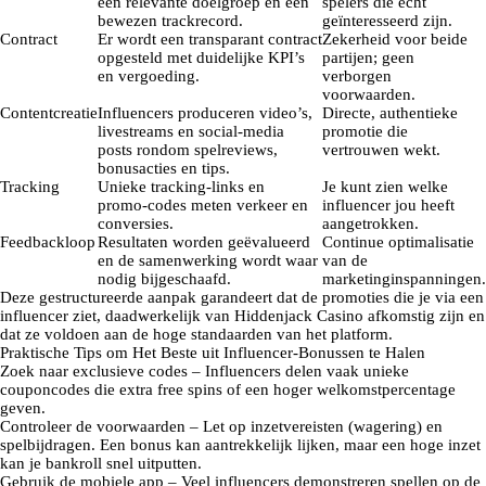
een relevante doelgroep en een
spelers die echt
bewezen trackrecord.
geïnteresseerd zijn.
Contract
Er wordt een transparant contract
Zekerheid voor beide
opgesteld met duidelijke KPI’s
partijen; geen
en vergoeding.
verborgen
voorwaarden.
Contentcreatie
Influencers produceren video’s,
Directe, authentieke
livestreams en social‑media
promotie die
posts rondom spelreviews,
vertrouwen wekt.
bonusacties en tips.
Tracking
Unieke tracking‑links en
Je kunt zien welke
promo‑codes meten verkeer en
influencer jou heeft
conversies.
aangetrokken.
Feedbackloop
Resultaten worden geëvalueerd
Continue optimalisatie
en de samenwerking wordt waar
van de
nodig bijgeschaafd.
marketinginspanningen.
Deze gestructureerde aanpak garandeert dat de promoties die je via een
influencer ziet, daadwerkelijk van Hiddenjack Casino afkomstig zijn en
dat ze voldoen aan de hoge standaarden van het platform.
Praktische Tips om Het Beste uit Influencer‑Bonussen te Halen
Zoek naar exclusieve codes – Influencers delen vaak unieke
couponcodes die extra free spins of een hoger welkomstpercentage
geven.
Controleer de voorwaarden – Let op inzetvereisten (wagering) en
spelbijdragen. Een bonus kan aantrekkelijk lijken, maar een hoge inzet
kan je bankroll snel uitputten.
Gebruik de mobiele app – Veel influencers demonstreren spellen op de