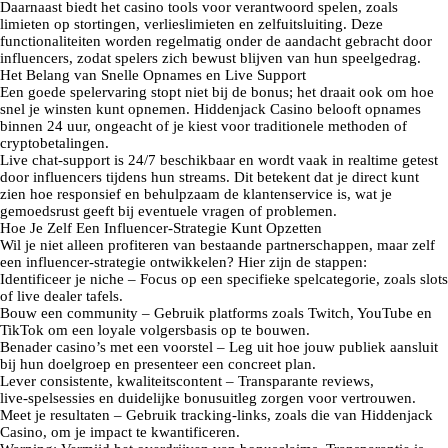
Daarnaast biedt het casino tools voor verantwoord spelen, zoals
limieten op stortingen, verlieslimieten en zelfuitsluiting. Deze
functionaliteiten worden regelmatig onder de aandacht gebracht door
influencers, zodat spelers zich bewust blijven van hun speelgedrag.
Het Belang van Snelle Opnames en Live Support
Een goede spelervaring stopt niet bij de bonus; het draait ook om hoe
snel je winsten kunt opnemen. Hiddenjack Casino belooft opnames
binnen 24 uur, ongeacht of je kiest voor traditionele methoden of
cryptobetalingen.
Live chat‑support is 24/7 beschikbaar en wordt vaak in realtime getest
door influencers tijdens hun streams. Dit betekent dat je direct kunt
zien hoe responsief en behulpzaam de klantenservice is, wat je
gemoedsrust geeft bij eventuele vragen of problemen.
Hoe Je Zelf Een Influencer‑Strategie Kunt Opzetten
Wil je niet alleen profiteren van bestaande partnerschappen, maar zelf
een influencer‑strategie ontwikkelen? Hier zijn de stappen:
Identificeer je niche – Focus op een specifieke spelcategorie, zoals slots
of live dealer tafels.
Bouw een community – Gebruik platforms zoals Twitch, YouTube en
TikTok om een loyale volgersbasis op te bouwen.
Benader casino’s met een voorstel – Leg uit hoe jouw publiek aansluit
bij hun doelgroep en presenteer een concreet plan.
Lever consistente, kwaliteitscontent – Transparante reviews,
live‑spelsessies en duidelijke bonusuitleg zorgen voor vertrouwen.
Meet je resultaten – Gebruik tracking‑links, zoals die van Hiddenjack
Casino, om je impact te kwantificeren.