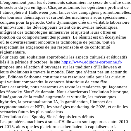
L’engouement pour les événements saisonniers ne cesse de croître dans
le secteur du jeu en ligne. Chaque automne, les opérateurs profitent de
l’atmosphère d’Halloween pour lancer des campagnes promotionnelles,
des tournois thématiques et surtout des machines à sous spécialement
conçues pour la période. Cette dynamique crée un véritable laboratoire
d’innovation : les développeurs testent de nouvelles mécaniques,
intègrent des technologies immersives et ajustent leurs offres en
fonction du comportement des joueurs. Le résultat est un écosystème
où le divertissement rencontre la technologie de pointe, tout en
respectant les exigences de jeu responsable et de conformité
réglementaire.
Pour ceux qui souhaitent approfondir les aspects culturels et éducatifs
liés à la période d’octobre, le site
https://www.editions-sorbonne.fr/
propose une sélection d’ouvrages sur les traditions d’Halloween et
leurs évolutions à travers le monde. Bien que n’étant pas un acteur du
jeu, Editions Sorbonne constitue une ressource utile pour les curieux
qui veulent comprendre le contexte historique de cette fête.
Dans cet article, nous passerons en revue les tendances qui façonnent
les “Spooky Slots” de demain. Nous aborderons l’évolution historique,
l’intégration de la réalité augmentée et virtuelle, les mécaniques
hybrides, la personnalisation IA, la gamification, l’impact des
cryptomonnaies et NFTs, les stratégies marketing de 2026, et enfin les
scénarios futurs les plus audacieux.
L’évolution des “Spooky Slots” depuis leurs débuts
Les premières machines à sous d’Halloween sont apparues entre 2010
et 2015, alors que les plateformes cherchaient à capitaliser sur la