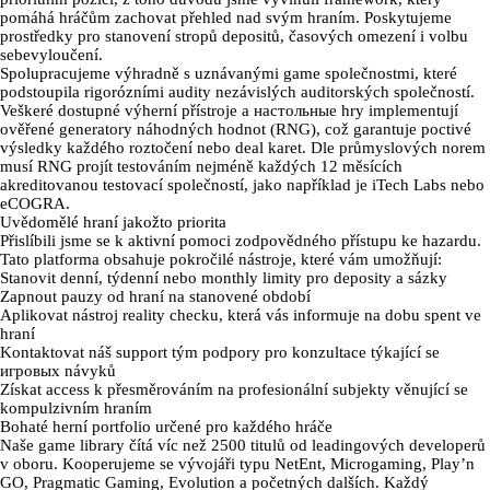
pomáhá hráčům zachovat přehled nad svým hraním. Poskytujeme
prostředky pro stanovení stropů depositů, časových omezení i volbu
sebevyloučení.
Spolupracujeme výhradně s uznávanými game společnostmi, které
podstoupila rigorózními audity nezávislých auditorských společností.
Veškeré dostupné výherní přístroje a настольные hry implementují
ověřené generatory náhodných hodnot (RNG), což garantuje poctivé
výsledky každého roztočení nebo deal karet. Dle průmyslových norem
musí RNG projít testováním nejméně každých 12 měsících
akreditovanou testovací společností, jako například je iTech Labs nebo
eCOGRA.
Uvědomělé hraní jakožto priorita
Přislíbili jsme se k aktivní pomoci zodpovědného přístupu ke hazardu.
Tato platformа obsahuje pokročilé nástroje, které vám umožňují:
Stanovit denní, týdenní nebo monthly limity pro deposity a sázky
Zapnout pauzy od hraní na stanovené období
Aplikovat nástroj reality checku, která vás informuje na dobu spent ve
hraní
Kontaktovat náš support tým podpory pro konzultace týkající se
игровых návyků
Získat access k přesměrováním na profesionální subjekty věnující se
kompulzivním hraním
Bohaté herní portfolio určené pro každého hráče
Naše game library čítá víc než 2500 titulů od leadingových developerů
v oboru. Kooperujeme se vývojáři typu NetEnt, Microgaming, Play’n
GO, Pragmatic Gaming, Evolution a početných dalších. Každý