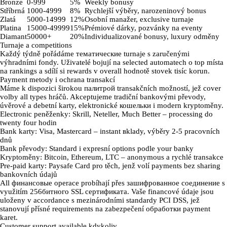
Bronze
0-999
5%
Weekly bonusy
Stříbrná
1000-4999
8%
Rychlejší výběry, narozeninový bonus
Zlatá
5000-14999
12%
Osobní manažer, exclusive turnaje
Platina
15000-49999
15%
Prémiové dárky, pozvánky na eventy
Diamant
50000+
20%
Individualizované bonusy, luxury odměny
Turnaje a competitions
Každý týdně pořádáme тематические turnaje s zaručenými
výhradními fondy. Uživatelé bojují na selected automatech o top místa
na rankings a sdílí si rewards v overall hodnotě stovek tisíc korun.
Payment metody i ochrana transakcí
Máme k dispozici širokou палитрой transakčních možností, jež cover
volby all types hráčů. Akceptujeme tradiční bankovými převody,
úvěrové a debetní karty, elektronické кошельки i modern kryptoměny.
Electronic peněženky:
Skrill, Neteller, Much Better – processing do
twenty four hodin
Bank karty:
Visa, Mastercard – instant вklady, výběry 2-5 pracovních
dnů
Bank převody:
Standard i expresní options podle your banky
Kryptoměny:
Bitcoin, Ethereum, LTC – anonymous a rychlé transakce
Pre-paid karty:
Paysafe Card pro těch, jenž volí payments bez sharing
bankovních údajů
All финансовые operace probíhají přes зашифрованное соединение s
využitím 256битного SSL сертификата. Vaše financové údaje jsou
uloženy v accordance s mezinárodními standardy PCI DSS, jež
stanovují přísné requirements na zabezpečení обработки payment
karet.
Customer support available kdykoliv