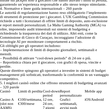
mirate sui jackpot solo a giocatori che hanno attivato i limiti di perdita,
garantendo un’esperienza responsabile e allo stesso tempo stimolante.
4. Normative e linee guida internazionali – 260 parole
Le autorità di regolamentazione hanno reso obbligatorio l’implemento
di strumenti di protezione per i giocatori. L’UK Gambling Commission
richiede a tutti i licenziatari di offrire limiti di deposito, auto‑esclusione
e report mensili personalizzati. La Malta Gaming Authority (MGA) va
oltre, imponendo audit trimestrali sui sistemi di budgeting e
richiedendo la trasparenza dei dati di utilizzo. Altri enti, come la
Commissione di Gioco di Curaçao, incoraggiano l’adozione di
tecnologie AI per monitorare comportamenti a rischio.
Gli obblighi per gli operatori includono:
– Implementazione di limiti di deposito giornalieri, settimanali e
mensili.
– Possibilità di attivare “cool‑down periods” di 24 ore o più.
– Reportistica chiara per il giocatore, con grafici di spesa, vincite e
perdite.
Queste direttive spingono gli operatori a investire in sistemi di budget
management più sofisticati, trasformando la conformità in un vantaggio
competitivo.
5. I migliori casinò online che offrono strumenti di budgeting avanzati
– 320 parole
Casinò
Limiti di perdita
Cool‑down
Report
Mobile app
period
personalizzato
Casino A
€100/settimana,
12 ore,
Grafici
iOS/Android
(slot non
€300/mese
24 ore,
settimanali,
AAMS)
7 giorni
avvisi push