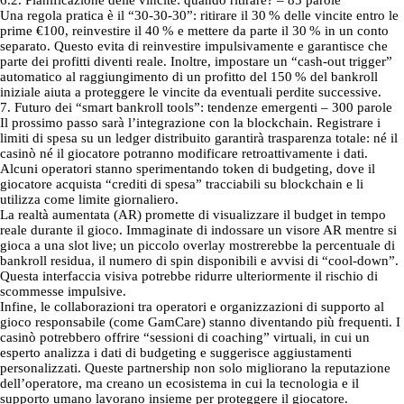
6.2. Pianificazione delle vincite: quando ritirare? – 85 parole
Una regola pratica è il “30‑30‑30”: ritirare il 30 % delle vincite entro le
prime €100, reinvestire il 40 % e mettere da parte il 30 % in un conto
separato. Questo evita di reinvestire impulsivamente e garantisce che
parte dei profitti diventi reale. Inoltre, impostare un “cash‑out trigger”
automatico al raggiungimento di un profitto del 150 % del bankroll
iniziale aiuta a proteggere le vincite da eventuali perdite successive.
7. Futuro dei “smart bankroll tools”: tendenze emergenti – 300 parole
Il prossimo passo sarà l’integrazione con la blockchain. Registrare i
limiti di spesa su un ledger distribuito garantirà trasparenza totale: né il
casinò né il giocatore potranno modificare retroattivamente i dati.
Alcuni operatori stanno sperimentando token di budgeting, dove il
giocatore acquista “crediti di spesa” tracciabili su blockchain e li
utilizza come limite giornaliero.
La realtà aumentata (AR) promette di visualizzare il budget in tempo
reale durante il gioco. Immaginate di indossare un visore AR mentre si
gioca a una slot live; un piccolo overlay mostrerebbe la percentuale di
bankroll residua, il numero di spin disponibili e avvisi di “cool‑down”.
Questa interfaccia visiva potrebbe ridurre ulteriormente il rischio di
scommesse impulsive.
Infine, le collaborazioni tra operatori e organizzazioni di supporto al
gioco responsabile (come GamCare) stanno diventando più frequenti. I
casinò potrebbero offrire “sessioni di coaching” virtuali, in cui un
esperto analizza i dati di budgeting e suggerisce aggiustamenti
personalizzati. Queste partnership non solo migliorano la reputazione
dell’operatore, ma creano un ecosistema in cui la tecnologia e il
supporto umano lavorano insieme per proteggere il giocatore.