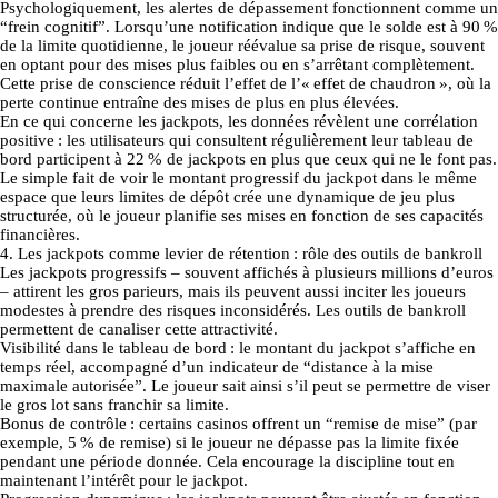
Psychologiquement, les alertes de dépassement fonctionnent comme un
“frein cognitif”. Lorsqu’une notification indique que le solde est à 90 %
de la limite quotidienne, le joueur réévalue sa prise de risque, souvent
en optant pour des mises plus faibles ou en s’arrêtant complètement.
Cette prise de conscience réduit l’effet de l’« effet de chaudron », où la
perte continue entraîne des mises de plus en plus élevées.
En ce qui concerne les jackpots, les données révèlent une corrélation
positive : les utilisateurs qui consultent régulièrement leur tableau de
bord participent à 22 % de jackpots en plus que ceux qui ne le font pas.
Le simple fait de voir le montant progressif du jackpot dans le même
espace que leurs limites de dépôt crée une dynamique de jeu plus
structurée, où le joueur planifie ses mises en fonction de ses capacités
financières.
4. Les jackpots comme levier de rétention : rôle des outils de bankroll
Les jackpots progressifs – souvent affichés à plusieurs millions d’euros
– attirent les gros parieurs, mais ils peuvent aussi inciter les joueurs
modestes à prendre des risques inconsidérés. Les outils de bankroll
permettent de canaliser cette attractivité.
Visibilité dans le tableau de bord
: le montant du jackpot s’affiche en
temps réel, accompagné d’un indicateur de “distance à la mise
maximale autorisée”. Le joueur sait ainsi s’il peut se permettre de viser
le gros lot sans franchir sa limite.
Bonus de contrôle
: certains casinos offrent un “remise de mise” (par
exemple, 5 % de remise) si le joueur ne dépasse pas la limite fixée
pendant une période donnée. Cela encourage la discipline tout en
maintenant l’intérêt pour le jackpot.