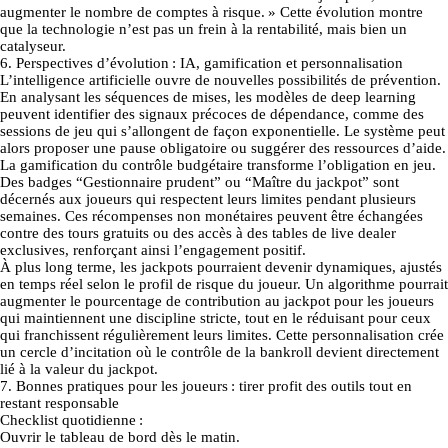
augmenter le nombre de comptes à risque. » Cette évolution montre
que la technologie n’est pas un frein à la rentabilité, mais bien un
catalyseur.
6. Perspectives d’évolution : IA, gamification et personnalisation
L’intelligence artificielle ouvre de nouvelles possibilités de prévention.
En analysant les séquences de mises, les modèles de deep learning
peuvent identifier des signaux précoces de dépendance, comme des
sessions de jeu qui s’allongent de façon exponentielle. Le système peut
alors proposer une pause obligatoire ou suggérer des ressources d’aide.
La gamification du contrôle budgétaire transforme l’obligation en jeu.
Des badges “Gestionnaire prudent” ou “Maître du jackpot” sont
décernés aux joueurs qui respectent leurs limites pendant plusieurs
semaines. Ces récompenses non monétaires peuvent être échangées
contre des tours gratuits ou des accès à des tables de live dealer
exclusives, renforçant ainsi l’engagement positif.
À plus long terme, les jackpots pourraient devenir dynamiques, ajustés
en temps réel selon le profil de risque du joueur. Un algorithme pourrait
augmenter le pourcentage de contribution au jackpot pour les joueurs
qui maintiennent une discipline stricte, tout en le réduisant pour ceux
qui franchissent régulièrement leurs limites. Cette personnalisation crée
un cercle d’incitation où le contrôle de la bankroll devient directement
lié à la valeur du jackpot.
7. Bonnes pratiques pour les joueurs : tirer profit des outils tout en
restant responsable
Checklist quotidienne
:
Ouvrir le tableau de bord dès le matin.