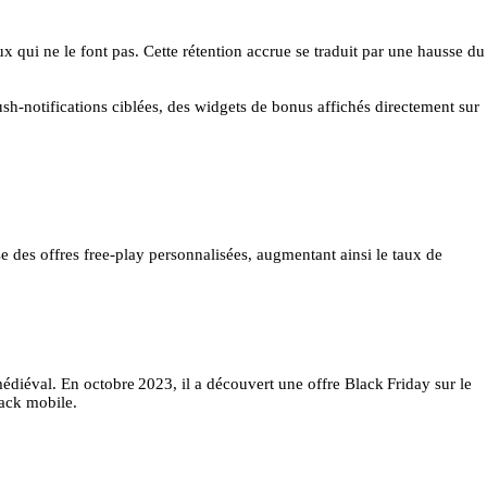
x qui ne le font pas. Cette rétention accrue se traduit par une hausse du
sh‑notifications ciblées, des widgets de bonus affichés directement sur
e des offres free‑play personnalisées, augmentant ainsi le taux de
édiéval. En octobre 2023, il a découvert une offre Black Friday sur le
jack mobile.