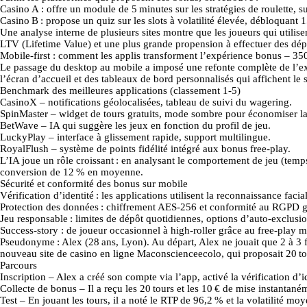
Casino A
: offre un module de 5 minutes sur les stratégies de roulette, s
Casino B
: propose un quiz sur les slots à volatilité élevée, débloquant 15
Une analyse interne de plusieurs sites montre que les joueurs qui utilis
LTV (Lifetime Value) et une plus grande propension à effectuer des dépô
Mobile‑first : comment les applis transforment l’expérience bonus – 35
Le passage du desktop au mobile a imposé une refonte complète de l’expé
l’écran d’accueil et des tableaux de bord personnalisés qui affichent le 
Benchmark des meilleures applications (classement 1‑5)
CasinoX
– notifications géolocalisées, tableau de suivi du wagering.
SpinMaster
– widget de tours gratuits, mode sombre pour économiser la 
BetWave
– IA qui suggère les jeux en fonction du profil de jeu.
LuckyPlay
– interface à glissement rapide, support multilingue.
RoyalFlush
– système de points fidélité intégré aux bonus free‑play.
L’IA joue un rôle croissant : en analysant le comportement de jeu (temp
conversion de 12 % en moyenne.
Sécurité et conformité des bonus sur mobile
Vérification d’identité
: les applications utilisent la reconnaissance fa
Protection des données
: chiffrement AES‑256 et conformité au RGPD gar
Jeu responsable
: limites de dépôt quotidiennes, options d’auto‑exclusio
Success‑story : de joueur occasionnel à high‑roller grâce au free‑play 
Pseudonyme : Alex
(28 ans, Lyon). Au départ, Alex ne jouait que 2 à 3 
nouveau site de casino en ligne
Maconscienceecolo, qui proposait 20 tou
Parcours
Inscription
– Alex a créé son compte via l’app, activé la vérification d’
Collecte de bonus
– Il a reçu les 20 tours et les 10 € de mise instantané
Test
– En jouant les tours, il a noté le
RTP
de 96,2 % et la volatilité moye