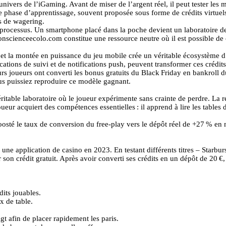
nivers de l’iGaming. Avant de miser de l’argent réel, il peut tester les
te phase d’apprentissage, souvent proposée sous forme de crédits virtuels
s de wagering.
 processus. Un smartphone placé dans la poche devient un laboratoire de
nscienceecolo.com constitue une ressource neutre où il est possible de com
et la montée en puissance du jeu mobile crée un véritable écosystème d’
ations de suivi et de notifications push, peuvent transformer ces crédits
eurs joueurs ont converti les bonus gratuits du Black Friday en bankroll 
us puissiez reproduire ce modèle gagnant.
ritable laboratoire où le joueur expérimente sans crainte de perdre. La r
eur acquiert des compétences essentielles : il apprend à lire les tables de
sté le taux de conversion du free‑play vers le dépôt réel de
+27 %
en m
une application de casino en 2023. En testant différents titres –
Starbur
 son crédit gratuit. Après avoir converti ses crédits en un dépôt de 20 €
its jouables.
x de table.
gt afin de placer rapidement les paris.