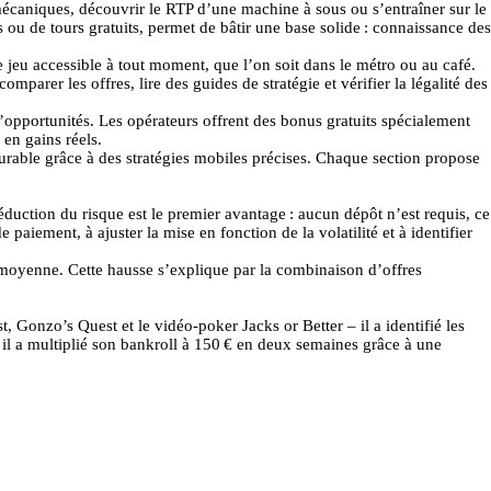
 mécaniques, découvrir le RTP d’une machine à sous ou s’entraîner sur le
 ou de tours gratuits, permet de bâtir une base solide : connaissance des
 jeu accessible à tout moment, que l’on soit dans le métro ou au café.
parer les offres, lire des guides de stratégie et vérifier la légalité des
opportunités. Les opérateurs offrent des bonus gratuits spécialement
 en gains réels.
durable grâce à des stratégies mobiles précises. Chaque section propose
éduction du risque est le premier avantage : aucun dépôt n’est requis, ce
 paiement, à ajuster la mise en fonction de la volatilité et à identifier
oyenne. Cette hausse s’explique par la combinaison d’offres
st
,
Gonzo’s Quest
et le vidéo‑poker
Jacks or Better
– il a identifié les
, il a multiplié son bankroll à 150 € en deux semaines grâce à une