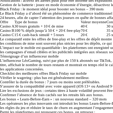
Notifications
: activez les alertes push pour être informé des expirations
Gestion de la batterie
: jouez en mode économie d’énergie, désactivez le 
Black Friday : le moment idéal pour booster ses bonus – 390 mots
Le Black Friday a d’abord été un phénomène de commerce traditionnel 
24 heures, afin de capter l’attention des joueurs en quête de bonnes affa
Offre
Type de bonus
Valeur moyenne
Con
Casino A
30 tours gratuits + 10 € de mise
40 €
30 
Casino B
100 % dépôt jusqu’à 50 € + 20 € free‑play
70 €
35 x
Casino C
15 € cash‑back simulé + 5 tours
20 €
25 x
Le comparatif entre les offres de free‑play et les offres de dépôt montr
les conditions de mise sont souvent plus strictes pour les dépôts, ce qui 
L’impact sur le mobile est quantifiable : les plateformes ont enregistré 
les campagnes d’email ciblées et les publicités intégrées aux réseaux so
Témoignage d’un influenceur mobile
L’influenceur LéoGaming, suivi par plus de 150 k abonnés sur TikTok, a
titre, affichait le nombre de tours restants et montrait en temps réel le c
les applications concernées.
Checklist des meilleures offres Black Friday sur mobile
Vérifier le
wagering
: plus bas est généralement meilleur.
Contrôler la
durée
du bonus : 7 jours ou moins sont préférables.
S’assurer de la
compatibilité
avec votre appareil (iOS 13+ ou Android 9
Lire les
exclusions de jeux
: certains titres à haute volatilité peuvent êtr
Confirmer l’
absence de frais cachés
sur les retraits liés aux bonus.
Les bonus « Learn‑Before‑Earn » : un nouveau standard – 320 mots
Les opérateurs les plus innovants ont introduit les bonus Learn‑Before‑Ea
les règles du jeu et réduire le taux de churn en augmentant l’engagemen
Parmi les plateformes qui proposent ces bonus, on retrouve :