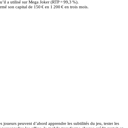
’il a utilisé sur
Mega Joker
(RTP = 99,3 %).
formé son capital de 150 € en
1 200 €
en trois mois.
 joueurs peuvent d’abord apprendre les subtilités du jeu, tester les