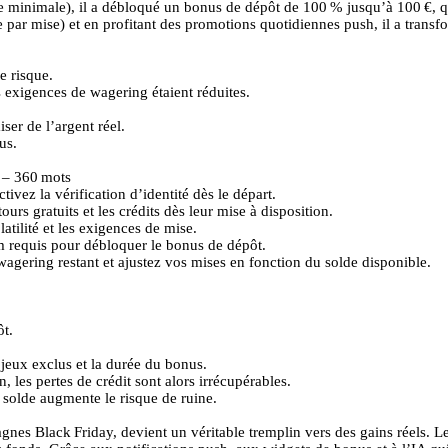
e minimale), il a débloqué un bonus de dépôt de 100 % jusqu’à 100 €, qu
e par mise) et en profitant des promotions quotidiennes push, il a trans
e risque.
s exigences de wagering étaient réduites.
iser de l’argent réel.
us.
e – 360 mots
vez la vérification d’identité dès le départ.
ours gratuits et les crédits dès leur mise à disposition.
olatilité et les exigences de mise.
m requis pour débloquer le bonus de dépôt.
wagering
restant et ajustez vos mises en fonction du solde disponible.
.
ôt.
 jeux exclus et la durée du bonus.
, les pertes de crédit sont alors irrécupérables.
 solde augmente le risque de ruine.
nes Black Friday, devient un véritable tremplin vers des gains réels. Les