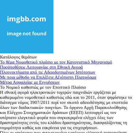
Κατάλογος θεμάτων
Το θέμα Νομοθετικό πλαίσιο με τον Κανονιστικό Μηχανισμό
Προϋποθέσεις Λειτουργίας στη Εθνική Αγορά
Πλεονεκτήματα από τις Αδειοδοτημένων Ιστότοπων
Με ποια μέθοδο να Επιλέξετε Αξιόπιστη Πλατφόρμα
Μέτρα Ασφαλείας με Εγγυήσεων
Το Νομικό καθεστώς με τον Εποπτικό Πλαίσιο
Η εθνική αγορά ηλεκτρονικών τυχερών παιχνιδιών εργάζεται με
καθιερωμένο νομοθετικό καθεστώς εδώ και το 2011, όταν ψηφίστηκε το
διάταγμα νόμος 3907/2011 περί τον σκοπό αδειοδότησης με εποπτεία
όλων των διαδικτυακών παιγνίων. Το όργανο Αρχή Παρακολούθησης
και Ελέγχου Στοιχηματικών δράσεων (ΕΕΕΠ) λειτουργεί ως τον
υπέρτατο ελεγκτικό φορέα που συγκεκριμένα ελέγχει όλες των
δραστηριότητες εντός του κλάδου δραστηριότητας, διασφαλίζοντας τη
νομιμότητα καθώς και ευκρίνεια για τις επιχειρήσεων.
Όλες οι ιστότοποι που συγκεκριμένα κατέχουν ελληνική πιστοποίηση