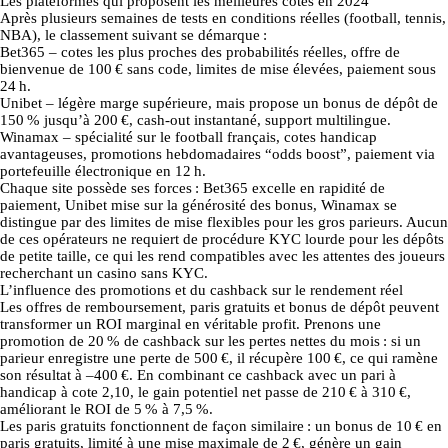
Les plateformes qui proposent les meilleures cotes en 2024
Après plusieurs semaines de tests en conditions réelles (football, tennis,
NBA), le classement suivant se démarque :
Bet365 – cotes les plus proches des probabilités réelles, offre de
bienvenue de 100 € sans code, limites de mise élevées, paiement sous
24 h.
Unibet – légère marge supérieure, mais propose un bonus de dépôt de
150 % jusqu’à 200 €, cash‑out instantané, support multilingue.
Winamax – spécialité sur le football français, cotes handicap
avantageuses, promotions hebdomadaires “odds boost”, paiement via
portefeuille électronique en 12 h.
Chaque site possède ses forces : Bet365 excelle en rapidité de
paiement, Unibet mise sur la générosité des bonus, Winamax se
distingue par des limites de mise flexibles pour les gros parieurs. Aucun
de ces opérateurs ne requiert de procédure KYC lourde pour les dépôts
de petite taille, ce qui les rend compatibles avec les attentes des joueurs
recherchant un casino sans KYC.
L’influence des promotions et du cashback sur le rendement réel
Les offres de remboursement, paris gratuits et bonus de dépôt peuvent
transformer un ROI marginal en véritable profit. Prenons une
promotion de 20 % de cashback sur les pertes nettes du mois : si un
parieur enregistre une perte de 500 €, il récupère 100 €, ce qui ramène
son résultat à –400 €. En combinant ce cashback avec un pari à
handicap à cote 2,10, le gain potentiel net passe de 210 € à 310 €,
améliorant le ROI de 5 % à 7,5 %.
Les paris gratuits fonctionnent de façon similaire : un bonus de 10 € en
paris gratuits, limité à une mise maximale de 2 €, génère un gain