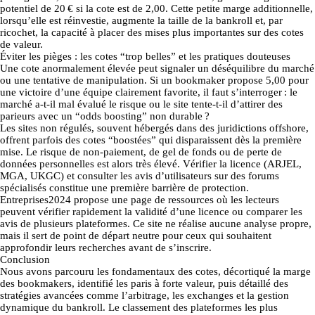
potentiel de 20 € si la cote est de 2,00. Cette petite marge additionnelle,
lorsqu’elle est réinvestie, augmente la taille de la bankroll et, par
ricochet, la capacité à placer des mises plus importantes sur des cotes
de valeur.
Éviter les pièges : les cotes “trop belles” et les pratiques douteuses
Une cote anormalement élevée peut signaler un déséquilibre du marché
ou une tentative de manipulation. Si un bookmaker propose 5,00 pour
une victoire d’une équipe clairement favorite, il faut s’interroger : le
marché a-t-il mal évalué le risque ou le site tente‑t‑il d’attirer des
parieurs avec un “odds boosting” non durable ?
Les sites non régulés, souvent hébergés dans des juridictions offshore,
offrent parfois des cotes “boostées” qui disparaissent dès la première
mise. Le risque de non‑paiement, de gel de fonds ou de perte de
données personnelles est alors très élevé. Vérifier la licence (ARJEL,
MGA, UKGC) et consulter les avis d’utilisateurs sur des forums
spécialisés constitue une première barrière de protection.
Entreprises2024 propose une page de ressources où les lecteurs
peuvent vérifier rapidement la validité d’une licence ou comparer les
avis de plusieurs plateformes. Ce site ne réalise aucune analyse propre,
mais il sert de point de départ neutre pour ceux qui souhaitent
approfondir leurs recherches avant de s’inscrire.
Conclusion
Nous avons parcouru les fondamentaux des cotes, décortiqué la marge
des bookmakers, identifié les paris à forte valeur, puis détaillé des
stratégies avancées comme l’arbitrage, les exchanges et la gestion
dynamique du bankroll. Le classement des plateformes les plus