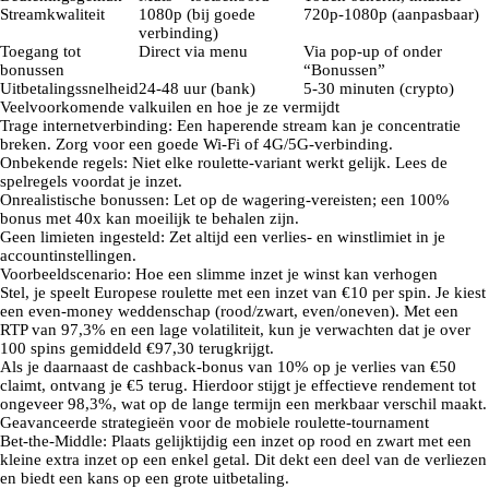
Streamkwaliteit
1080p (bij goede
720p‑1080p (aanpasbaar)
verbinding)
Toegang tot
Direct via menu
Via pop‑up of onder
bonussen
“Bonussen”
Uitbetalingssnelheid
24‑48 uur (bank)
5‑30 minuten (crypto)
Veelvoorkomende valkuilen en hoe je ze vermijdt
Trage internetverbinding
: Een haperende stream kan je concentratie
breken. Zorg voor een goede Wi‑Fi of 4G/5G-verbinding.
Onbekende regels
: Niet elke roulette‑variant werkt gelijk. Lees de
spelregels voordat je inzet.
Onrealistische bonussen
: Let op de
wagering‑vereisten
; een 100%
bonus met 40x kan moeilijk te behalen zijn.
Geen limieten ingesteld
: Zet altijd een verlies‑ en winstlimiet in je
accountinstellingen.
Voorbeeldscenario: Hoe een slimme inzet je winst kan verhogen
Stel, je speelt Europese roulette met een inzet van €10 per spin. Je kiest
een even‑money weddenschap (rood/zwart, even/oneven). Met een
RTP van 97,3% en een lage volatiliteit, kun je verwachten dat je over
100 spins gemiddeld €97,30 terugkrijgt.
Als je daarnaast de cashback‑bonus van 10% op je verlies van €50
claimt, ontvang je €5 terug. Hierdoor stijgt je effectieve rendement tot
ongeveer 98,3%, wat op de lange termijn een merkbaar verschil maakt.
Geavanceerde strategieën voor de mobiele roulette‑tournament
Bet‑the‑Middle
: Plaats gelijktijdig een inzet op rood en zwart met een
kleine extra inzet op een enkel getal. Dit dekt een deel van de verliezen
en biedt een kans op een grote uitbetaling.