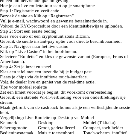
en een mobielvriendelijke omgeving.
Hoe je een live roulette‑tour start op je smartphone
Stap 1: Registratie en verificatie
Bezoek de site en klik op “Registreren”.
Vul je e‑mail, wachtwoord en gewenste betaalmethode in.
Voltooi de KYC‑procedure door een identiteitsbewijs te uploaden.
Stap 2: Stort een eerste bedrag
Kies voor
euro
of een cryptomunt zoals
Bitcoin
.
Gebruik de snelle
instant‑pay
optie voor directe beschikbaarheid.
Stap 3: Navigeer naar het live casino
Klik op “Live Casino” in het hoofdmenu.
Selecteer “Roulette” en kies de gewenste variant (Europees, Frans of
Amerikaans).
Stap 4: Zet je inzet en speel
Kies een tafel met een inzet die bij je budget past.
Plaats je chips via de intuïtieve touch‑interface.
Volg de dealer live en geniet van de real‑time actie.
Tips voor mobiel roulette
Zet een limiet
voordat je begint; dit voorkomt overbesteding.
Gebruik een
stabiele Wi‑Fi‑verbinding
voor een onderbrekingsvrije
stream.
Maak gebruik van de
cashback‑bonus
als je een verlieslijdende sessie
hebt.
Vergelijking: Live Roulette op Desktop vs. Mobiel
Kenmerk
Desktop
Mobiel (Tikitaka)
Schermgrootte
Groot, gedetailleerd
Compact, toch helder
Bedieningsgemak
Muis + toetsenbord
Touch‑scherm, intuïtief