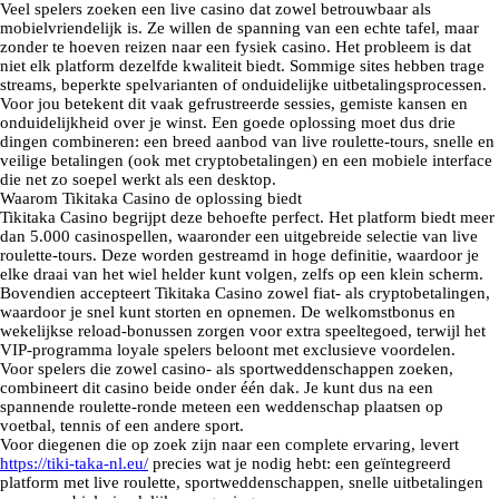
Veel spelers zoeken een live casino dat zowel betrouwbaar als
mobielvriendelijk is. Ze willen de spanning van een echte tafel, maar
zonder te hoeven reizen naar een fysiek casino. Het probleem is dat
niet elk platform dezelfde kwaliteit biedt. Sommige sites hebben trage
streams, beperkte spelvarianten of onduidelijke uitbetalingsprocessen.
Voor jou betekent dit vaak gefrustreerde sessies, gemiste kansen en
onduidelijkheid over je winst. Een goede oplossing moet dus drie
dingen combineren: een breed aanbod van live roulette‑tours, snelle en
veilige betalingen (ook met cryptobetalingen) en een mobiele interface
die net zo soepel werkt als een desktop.
Waarom Tikitaka Casino de oplossing biedt
Tikitaka Casino begrijpt deze behoefte perfect. Het platform biedt meer
dan 5.000 casinospellen, waaronder een uitgebreide selectie van live
roulette‑tours. Deze worden gestreamd in hoge definitie, waardoor je
elke draai van het wiel helder kunt volgen, zelfs op een klein scherm.
Bovendien accepteert Tikitaka Casino zowel fiat‑ als cryptobetalingen,
waardoor je snel kunt storten en opnemen. De welkomstbonus en
wekelijkse reload‑bonussen zorgen voor extra speeltegoed, terwijl het
VIP‑programma loyale spelers beloont met exclusieve voordelen.
Voor spelers die zowel casino‑ als sportweddenschappen zoeken,
combineert dit casino beide onder één dak. Je kunt dus na een
spannende roulette‑ronde meteen een weddenschap plaatsen op
voetbal, tennis of een andere sport.
Voor diegenen die op zoek zijn naar een complete ervaring, levert
https://tiki-taka-nl.eu/
precies wat je nodig hebt: een geïntegreerd
platform met live roulette, sportweddenschappen, snelle uitbetalingen