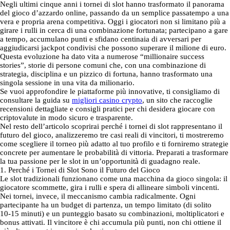
Negli ultimi cinque anni i tornei di slot hanno trasformato il panorama
del gioco d’azzardo online, passando da un semplice passatempo a una
vera e propria arena competitiva. Oggi i giocatori non si limitano più a
girare i rulli in cerca di una combinazione fortunata; partecipano a gare
a tempo, accumulano punti e sfidano centinaia di avversari per
aggiudicarsi jackpot condivisi che possono superare il milione di euro.
Questa evoluzione ha dato vita a numerose “millionaire success
stories”, storie di persone comuni che, con una combinazione di
strategia, disciplina e un pizzico di fortuna, hanno trasformato una
singola sessione in una vita da milionario.
Se vuoi approfondire le piattaforme più innovative, ti consigliamo di
consultare la guida su
migliori casino crypto
, un sito che raccoglie
recensioni dettagliate e consigli pratici per chi desidera giocare con
criptovalute in modo sicuro e trasparente.
Nel resto dell’articolo scoprirai perché i tornei di slot rappresentano il
futuro del gioco, analizzeremo tre casi reali di vincitori, ti mostreremo
come scegliere il torneo più adatto al tuo profilo e ti forniremo strategie
concrete per aumentare le probabilità di vittoria. Preparati a trasformare
la tua passione per le slot in un’opportunità di guadagno reale.
1. Perché i Tornei di Slot Sono il Futuro del Gioco
Le slot tradizionali funzionano come una macchina da gioco singola: il
giocatore scommette, gira i rulli e spera di allineare simboli vincenti.
Nei tornei, invece, il meccanismo cambia radicalmente. Ogni
partecipante ha un budget di partenza, un tempo limitato (di solito
10‑15 minuti) e un punteggio basato su combinazioni, moltiplicatori e
bonus attivati. Il vincitore è chi accumula più punti, non chi ottiene il