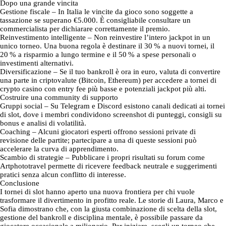
Dopo una grande vincita
Gestione fiscale – In Italia le vincite da gioco sono soggette a
tassazione se superano €5.000. È consigliabile consultare un
commercialista per dichiarare correttamente il premio.
Reinvestimento intelligente – Non reinvestire l’intero jackpot in un
unico torneo. Una buona regola è destinare il 30 % a nuovi tornei, il
20 % a risparmio a lungo termine e il 50 % a spese personali o
investimenti alternativi.
Diversificazione – Se il tuo bankroll è ora in euro, valuta di convertire
una parte in criptovalute (Bitcoin, Ethereum) per accedere a tornei di
crypto casino
con entry fee più basse e potenziali jackpot più alti.
Costruire una community di supporto
Gruppi social – Su Telegram e Discord esistono canali dedicati ai tornei
di slot, dove i membri condividono screenshot di punteggi, consigli su
bonus e analisi di volatilità.
Coaching – Alcuni giocatori esperti offrono sessioni private di
revisione delle partite; partecipare a una di queste sessioni può
accelerare la curva di apprendimento.
Scambio di strategie – Pubblicare i propri risultati su forum come
Artphototravel permette di ricevere feedback neutrale e suggerimenti
pratici senza alcun conflitto di interesse.
Conclusione
I tornei di slot hanno aperto una nuova frontiera per chi vuole
trasformare il divertimento in profitto reale. Le storie di Laura, Marco e
Sofia dimostrano che, con la giusta combinazione di scelta della slot,
gestione del bankroll e disciplina mentale, è possibile passare da