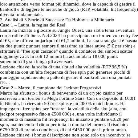
loro attenzione verso format più dinamici, dove la capacità di gestire il
bankroll e di leggere le metriche di gioco (RTP, volatilità, hit frequency)
diventa fondamentale.
2. Analisi di 3 Storie di Successo: Da Hobbyist a Milionario
Caso 1 – Laura, la regina dei Reel
Laura ha iniziato a giocare su
Jungle Quest
, una slot a tema avventura
con 5 rulli e 25 linee. Nel 2024 ha partecipato a un torneo con entry fee
di €5, che offriva un jackpot di €1,2 milioni. La sua strategia si è basata
su due punti: puntare sempre il massimo su linee attive (5 € per spin) e
sfruttare il “free spin cascade” quando il contatore dei simboli scatter
raggiungeva 3. In soli 12 minuti ha accumulato 18 000 punti,
superando di gran lunga gli avversari.
Lezione chiave: la scelta di una slot ad alta volatilità (RTP 96,5 %)
combinata con un’alta frequenza di free spin può generare picchi di
punteggio rapidamente, a patto di gestire il bankroll con una puntata
fissa.
Caso 2 – Marco, il campione dei Jackpot Progressivi
Marco ha sfruttato i bonus di benvenuto di un
crypto casino
per
iscriversi a un torneo su
Mega Fortune Stars
. Con un deposito di €0,01
in Bitcoin, ha ricevuto 50 free spins e un 200 % match bonus. Ha
impiegato i free spins per “testare” la volatilità della slot (alta, con
jackpot progressivo fino a €500 000) e, una volta individuato il
momento di massima hit frequency, ha iniziato a puntare €0,20 per
spin, mantenendo il ritmo per tutta la durata del torneo. Il risultato:
€750 000 di premio condiviso, di cui €450 000 per il primo posto.
Lezione chiave: i bonus di iscrizione non sono solo un incentivo; se