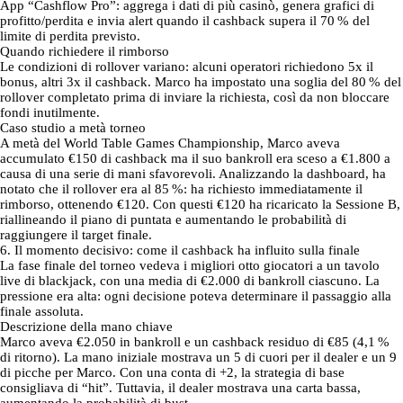
App “Cashflow Pro”: aggrega i dati di più casinò, genera grafici di
profitto/perdita e invia alert quando il cashback supera il 70 % del
limite di perdita previsto.
Quando richiedere il rimborso
Le condizioni di rollover variano: alcuni operatori richiedono 5x il
bonus, altri 3x il cashback. Marco ha impostato una soglia del 80 % del
rollover completato prima di inviare la richiesta, così da non bloccare
fondi inutilmente.
Caso studio a metà torneo
A metà del World Table Games Championship, Marco aveva
accumulato €150 di cashback ma il suo bankroll era sceso a €1.800 a
causa di una serie di mani sfavorevoli. Analizzando la dashboard, ha
notato che il rollover era al 85 %: ha richiesto immediatamente il
rimborso, ottenendo €120. Con questi €120 ha ricaricato la Sessione B,
riallineando il piano di puntata e aumentando le probabilità di
raggiungere il target finale.
6. Il momento decisivo: come il cashback ha influito sulla finale
La fase finale del torneo vedeva i migliori otto giocatori a un tavolo
live di blackjack, con una media di €2.000 di bankroll ciascuno. La
pressione era alta: ogni decisione poteva determinare il passaggio alla
finale assoluta.
Descrizione della mano chiave
Marco aveva €2.050 in bankroll e un cashback residuo di €85 (4,1 %
di ritorno). La mano iniziale mostrava un 5 di cuori per il dealer e un 9
di picche per Marco. Con una conta di +2, la strategia di base
consigliava di “hit”. Tuttavia, il dealer mostrava una carta bassa,