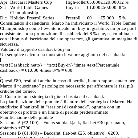
Apr
Baccarat Masters Cup
High‑roller
€5.000
€120.000
12 %
Set
World Table Games
Buy‑in
€1.000
€50.000
8 %
Championship
Dic
Holiday Freeroll Series
Freeroll
€0
€5.000
5 %
Consultando il calendario, Marco ha individuato il World Table Games
Championship come l’evento ideale: un buy‑in gestibile, un prize pool
consistente e una promozione di cashback del 8 % che, se combinata
con il bonus di iscrizione del suo operatore, gli garantiva un margine di
sicurezza.
Valutare il rapporto cashback‑buy‑in
Un semplice calcolo ha mostrato il valore aggiunto del cashback:
[
\text{Cashback netto} = \text{Buy‑in} \times \text{Percentuale
cashback} = €1.000 \times 8\% = €80
]
Questi €80, restituiti anche in caso di perdita, hanno rappresentato per
Marco il “cuscinetto” psicologico necessario per affrontare le fasi più
critiche del torneo.
3. Costruire una strategia di gioco basata sul cashback
La pianificazione delle puntate è il cuore della strategia di Marco. Ha
suddiviso il bankroll in “sessioni di cashback”, ognuna con un
obiettivo di profitto e un limite di perdita predeterminato.
Pianificazione delle puntate
Sessione A (€2.100) – Focus su blackjack, flat‑bet €30 per mano,
obiettivo +€300.
Sessione B (€1.400) – Baccarat, flat‑bet €25, obiettivo +€200.