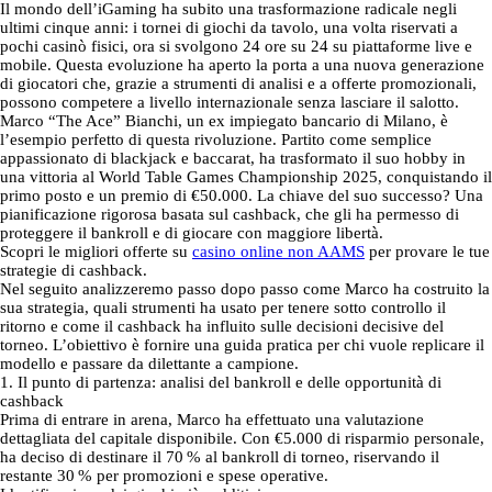
Il mondo dell’iGaming ha subito una trasformazione radicale negli
ultimi cinque anni: i tornei di giochi da tavolo, una volta riservati a
pochi casinò fisici, ora si svolgono 24 ore su 24 su piattaforme live e
mobile. Questa evoluzione ha aperto la porta a una nuova generazione
di giocatori che, grazie a strumenti di analisi e a offerte promozionali,
possono competere a livello internazionale senza lasciare il salotto.
Marco “The Ace” Bianchi, un ex impiegato bancario di Milano, è
l’esempio perfetto di questa rivoluzione. Partito come semplice
appassionato di blackjack e baccarat, ha trasformato il suo hobby in
una vittoria al World Table Games Championship 2025, conquistando il
primo posto e un premio di €50.000. La chiave del suo successo? Una
pianificazione rigorosa basata sul cashback, che gli ha permesso di
proteggere il bankroll e di giocare con maggiore libertà.
Scopri le migliori offerte su
casino online non AAMS
per provare le tue
strategie di cashback.
Nel seguito analizzeremo passo dopo passo come Marco ha costruito la
sua strategia, quali strumenti ha usato per tenere sotto controllo il
ritorno e come il cashback ha influito sulle decisioni decisive del
torneo. L’obiettivo è fornire una guida pratica per chi vuole replicare il
modello e passare da dilettante a campione.
1. Il punto di partenza: analisi del bankroll e delle opportunità di
cashback
Prima di entrare in arena, Marco ha effettuato una valutazione
dettagliata del capitale disponibile. Con €5.000 di risparmio personale,
ha deciso di destinare il 70 % al bankroll di torneo, riservando il
restante 30 % per promozioni e spese operative.