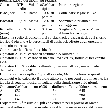
Identificazione dei giochi più redditizi
Gioco
RTP
Volatilità
Cashback
Note strategiche
medio
tipico
Blackjack
99,5 %
Bassa
10 % su
Conta carte legale in live
perdite
Baccarat
98,9 %
Media
12 % su
Scommesse “Banker” più
perdite
vantaggiose
Roulette
97,3 %
Alta
8 % su
Scegliere “single‑zero” per
(euro)
perdite
ridurre house edge
Marco ha scelto di concentrarsi su blackjack e baccarat, dove il ritorno
teorico è più alto e le percentuali di cashback offerte dagli operatori
sono più generose.
Confrontare le offerte di cashback
Operatori A: 10 % cashback settimanale, rollover 5x.
Operatori B: 12 % cashback mensile, rollover 3x, bonus di benvenuto
€200.
Operatori C: 8 % cashback illimitato, nessun rollover, ma richiede
deposito minimo €50.
Utilizzando un semplice foglio di calcolo, Marco ha inserito questi
parametri e ha calcolato il valore atteso netto per ogni euro investito. La
tabella di seguito mostra il risultato della simulazione a 30 giorni:
Operatore
Cashback netto (€/30 gg)
Rollover effettivo
Valore atteso netto
A
€50
5x
€45
B
€72
3x
€68
C
€40
0x
€38
L’operatore B è risultato il più conveniente per il profilo di Marco,
perché il rollover più basso riduceva il tempo necessario a sbloccare i