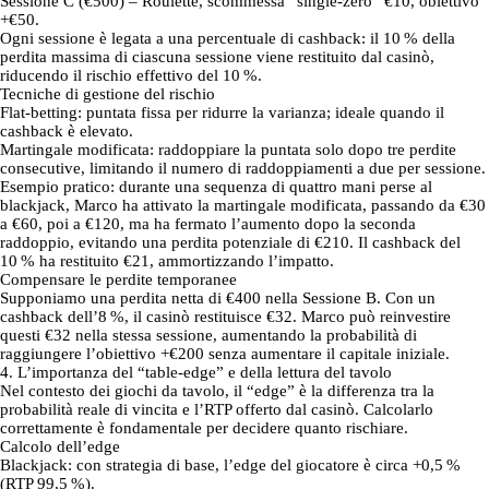
Sessione C (€500) – Roulette, scommessa “single‑zero” €10, obiettivo
+€50.
Ogni sessione è legata a una percentuale di cashback: il 10 % della
perdita massima di ciascuna sessione viene restituito dal casinò,
riducendo il rischio effettivo del 10 %.
Tecniche di gestione del rischio
Flat‑betting: puntata fissa per ridurre la varianza; ideale quando il
cashback è elevato.
Martingale modificata: raddoppiare la puntata solo dopo tre perdite
consecutive, limitando il numero di raddoppiamenti a due per sessione.
Esempio pratico: durante una sequenza di quattro mani perse al
blackjack, Marco ha attivato la martingale modificata, passando da €30
a €60, poi a €120, ma ha fermato l’aumento dopo la seconda
raddoppio, evitando una perdita potenziale di €210. Il cashback del
10 % ha restituito €21, ammortizzando l’impatto.
Compensare le perdite temporanee
Supponiamo una perdita netta di €400 nella Sessione B. Con un
cashback dell’8 %, il casinò restituisce €32. Marco può reinvestire
questi €32 nella stessa sessione, aumentando la probabilità di
raggiungere l’obiettivo +€200 senza aumentare il capitale iniziale.
4. L’importanza del “table‑edge” e della lettura del tavolo
Nel contesto dei giochi da tavolo, il “edge” è la differenza tra la
probabilità reale di vincita e l’RTP offerto dal casinò. Calcolarlo
correttamente è fondamentale per decidere quanto rischiare.
Calcolo dell’edge
Blackjack: con strategia di base, l’edge del giocatore è circa +0,5 %
(RTP 99,5 %).