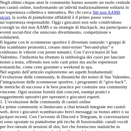
Negli ultimi cinque anni le community hanno assunto un ruolo centrale
nei casinò online, trasformando un’attività tradizionalmente solitaria in
un’esperienza collettiva e interattiva. Per chi cerca
Siti non AAMS
sicuri
, la scelta di piattaforme affidabili è il primo passo verso
un’esperienza responsabile. Oggi i giocatori non solo condividono
consigli su slot non AAMS o su strategie di blackjack, ma partecipano a
eventi social‑first che uniscono divertimento, competizione e
solidarietà.
Il legame con le scommesse sportive è diventato naturale: i gruppi di
fan scambiano pronostici, creano mini‑tornei “bet‑and‑play” e
celebrano le vittorie con premi tematici. Con l’avvicinarsi di San
Valentino, l’industria ha sfruttato la simbologia dei cuori per lanciare
tornei a tema, offrendo non solo cash prize ma anche esperienze
romantiche, come cene gourmet o weekend in spa.
Nel seguito dell’articolo esploreremo sei aspetti fondamentali:
l’evoluzione delle community, le dinamiche dei tornei di San Valentino,
l’integrazione delle scommesse sportive, i programmi di “give‑back”,
le metriche di successo e le best practice per costruire una community
vincente. Ogni sezione fornirà dati concreti, esempi pratici e
suggerimenti operativi per operatori e giocatori esperti.
1. L’evoluzione delle community di casinò online
Le prime community si limitavano a chat testuali integrate nei casinò
web, dove i giocatori scambiavano brevi messaggi su bonus attivi o su
jackpot recenti. Con l’avvento di Discord e Telegram, le conversazioni
si sono spostate su piattaforme più ricche di funzionalità: canali vocali
per live‑stream di sessioni di slot, bot che forniscono statistiche in