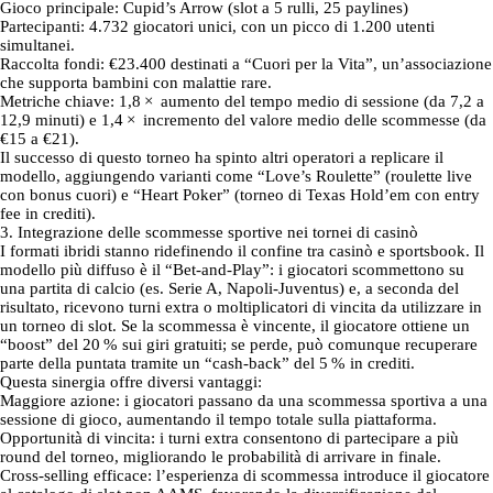
Gioco principale:
Cupid’s Arrow
(slot a 5 rulli, 25 paylines)
Partecipanti:
4.732 giocatori unici, con un picco di 1.200 utenti
simultanei.
Raccolta fondi:
€23.400 destinati a “Cuori per la Vita”, un’associazione
che supporta bambini con malattie rare.
Metriche chiave:
1,8 × aumento del tempo medio di sessione (da 7,2 a
12,9 minuti) e 1,4 × incremento del valore medio delle scommesse (da
€15 a €21).
Il successo di questo torneo ha spinto altri operatori a replicare il
modello, aggiungendo varianti come “Love’s Roulette” (roulette live
con bonus cuori) e “Heart Poker” (torneo di Texas Hold’em con entry
fee in crediti).
3. Integrazione delle scommesse sportive nei tornei di casinò
I formati ibridi stanno ridefinendo il confine tra casinò e sportsbook. Il
modello più diffuso è il “Bet‑and‑Play”: i giocatori scommettono su
una partita di calcio (es. Serie A, Napoli‑Juventus) e, a seconda del
risultato, ricevono turni extra o moltiplicatori di vincita da utilizzare in
un torneo di slot. Se la scommessa è vincente, il giocatore ottiene un
“boost” del 20 % sui giri gratuiti; se perde, può comunque recuperare
parte della puntata tramite un “cash‑back” del 5 % in crediti.
Questa sinergia offre diversi vantaggi:
Maggiore azione:
i giocatori passano da una scommessa sportiva a una
sessione di gioco, aumentando il tempo totale sulla piattaforma.
Opportunità di vincita:
i turni extra consentono di partecipare a più
round del torneo, migliorando le probabilità di arrivare in finale.
Cross‑selling efficace:
l’esperienza di scommessa introduce il giocatore