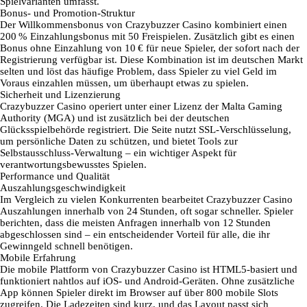
Spielvarianten umfasst.
Bonus‑ und Promotion‑Struktur
Der Willkommensbonus von Crazybuzzer Casino kombiniert einen
200 % Einzahlungsbonus mit 50 Freispielen. Zusätzlich gibt es einen
Bonus ohne Einzahlung von 10 € für neue Spieler, der sofort nach der
Registrierung verfügbar ist. Diese Kombination ist im deutschen Markt
selten und löst das häufige Problem, dass Spieler zu viel Geld im
Voraus einzahlen müssen, um überhaupt etwas zu spielen.
Sicherheit und Lizenzierung
Crazybuzzer Casino operiert unter einer Lizenz der Malta Gaming
Authority (MGA) und ist zusätzlich bei der deutschen
Glücksspielbehörde registriert. Die Seite nutzt SSL‑Verschlüsselung,
um persönliche Daten zu schützen, und bietet Tools zur
Selbstausschluss‑Verwaltung – ein wichtiger Aspekt für
verantwortungsbewusstes Spielen.
Performance und Qualität
Auszahlungsgeschwindigkeit
Im Vergleich zu vielen Konkurrenten bearbeitet Crazybuzzer Casino
Auszahlungen innerhalb von 24 Stunden, oft sogar schneller. Spieler
berichten, dass die meisten Anfragen innerhalb von 12 Stunden
abgeschlossen sind – ein entscheidender Vorteil für alle, die ihr
Gewinngeld schnell benötigen.
Mobile Erfahrung
Die mobile Plattform von Crazybuzzer Casino ist HTML5‑basiert und
funktioniert nahtlos auf iOS‑ und Android‑Geräten. Ohne zusätzliche
App können Spieler direkt im Browser auf über 800 mobile Slots
zugreifen. Die Ladezeiten sind kurz, und das Layout passt sich