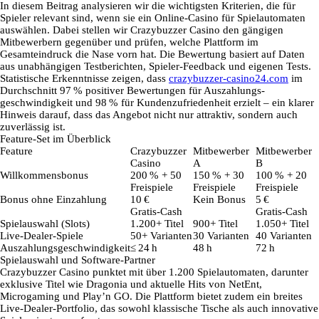
In diesem Beitrag analysieren wir die wichtigsten Kriterien, die für
Spieler relevant sind, wenn sie ein Online‑Casino für Spielautomaten
auswählen. Dabei stellen wir Crazybuzzer Casino den gängigen
Mitbewerbern gegenüber und prüfen, welche Plattform im
Gesamteindruck die Nase vorn hat. Die Bewertung basiert auf Daten
aus unabhängigen Testberichten, Spieler‑Feedback und eigenen Tests.
Statistische Erkenntnisse
zeigen, dass
crazybuzzer-casino24.com
im
Durchschnitt 97 % positiver Bewertungen für Auszahlungs­
geschwindigkeit und 98 % für Kundenzufriedenheit erzielt – ein klarer
Hinweis darauf, dass das Angebot nicht nur attraktiv, sondern auch
zuverlässig ist.
Feature‑Set im Überblick
Feature
Crazybuzzer
Mitbewerber
Mitbewerber
Casino
A
B
Willkommensbonus
200 % + 50
150 % + 30
100 % + 20
Freispiele
Freispiele
Freispiele
Bonus ohne Einzahlung
10 €
Kein Bonus
5 €
Gratis‑Cash
Gratis‑Cash
Spielauswahl (Slots)
1.200+ Titel
900+ Titel
1.050+ Titel
Live‑Dealer‑Spiele
50+ Varianten
30 Varianten
40 Varianten
Auszahlungsgeschwindigkeit
≤ 24 h
48 h
72 h
Spielauswahl und Software‑Partner
Crazybuzzer Casino punktet mit über 1.200 Spielautomaten, darunter
exklusive Titel wie Dragonia und aktuelle Hits von NetEnt,
Microgaming und Play’n GO. Die Plattform bietet zudem ein breites
Live‑Dealer‑Portfolio, das sowohl klassische Tische als auch innovative