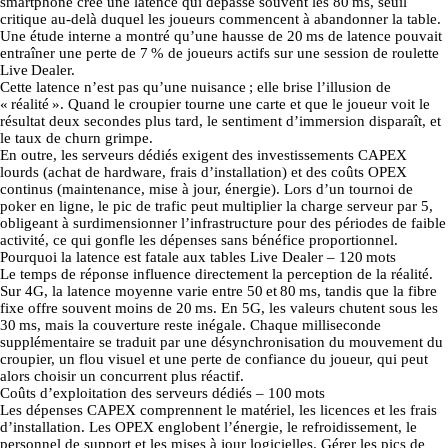
smartphone crée une latence qui dépasse souvent les 80 ms, seuil
critique au-delà duquel les joueurs commencent à abandonner la table.
Une étude interne a montré qu’une hausse de 20 ms de latence pouvait
entraîner une perte de 7 % de joueurs actifs sur une session de roulette
Live Dealer.
Cette latence n’est pas qu’une nuisance ; elle brise l’illusion de
« réalité ». Quand le croupier tourne une carte et que le joueur voit le
résultat deux secondes plus tard, le sentiment d’immersion disparaît, et
le taux de churn grimpe.
En outre, les serveurs dédiés exigent des investissements CAPEX
lourds (achat de hardware, frais d’installation) et des coûts OPEX
continus (maintenance, mise à jour, énergie). Lors d’un tournoi de
poker en ligne, le pic de trafic peut multiplier la charge serveur par 5,
obligeant à surdimensionner l’infrastructure pour des périodes de faible
activité, ce qui gonfle les dépenses sans bénéfice proportionnel.
Pourquoi la latence est fatale aux tables Live Dealer – 120 mots
Le temps de réponse influence directement la perception de la réalité.
Sur 4G, la latence moyenne varie entre 50 et 80 ms, tandis que la fibre
fixe offre souvent moins de 20 ms. En 5G, les valeurs chutent sous les
30 ms, mais la couverture reste inégale. Chaque milliseconde
supplémentaire se traduit par une désynchronisation du mouvement du
croupier, un flou visuel et une perte de confiance du joueur, qui peut
alors choisir un concurrent plus réactif.
Coûts d’exploitation des serveurs dédiés – 100 mots
Les dépenses CAPEX comprennent le matériel, les licences et les frais
d’installation. Les OPEX englobent l’énergie, le refroidissement, le
personnel de support et les mises à jour logicielles. Gérer les pics de