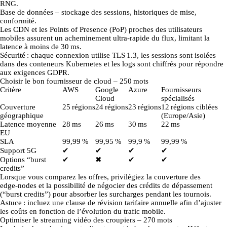
RNG.
Base de données – stockage des sessions, historiques de mise,
conformité.
Les CDN et les Points of Presence (PoP) proches des utilisateurs
mobiles assurent un acheminement ultra‑rapide du flux, limitant la
latence à moins de 30 ms.
Sécurité : chaque connexion utilise TLS 1.3, les sessions sont isolées
dans des conteneurs Kubernetes et les logs sont chiffrés pour répondre
aux exigences GDPR.
Choisir le bon fournisseur de cloud – 250 mots
Critère
AWS
Google
Azure
Fournisseurs
Cloud
spécialisés
Couverture
25 régions
24 régions
23 régions
12 régions ciblées
géographique
(Europe/Asie)
Latence moyenne
28 ms
26 ms
30 ms
22 ms
EU
SLA
99,99 %
99,95 %
99,9 %
99,99 %
Support 5G
✔︎
✔︎
✔︎
✔︎
Options “burst
✔︎
✖︎
✔︎
✔︎
credits”
Lorsque vous comparez les offres, privilégiez la couverture des
edge‑nodes et la possibilité de négocier des crédits de dépassement
(“burst credits”) pour absorber les surcharges pendant les tournois.
Astuce : incluez une clause de révision tarifaire annuelle afin d’ajuster
les coûts en fonction de l’évolution du trafic mobile.
Optimiser le streaming vidéo des croupiers – 270 mots