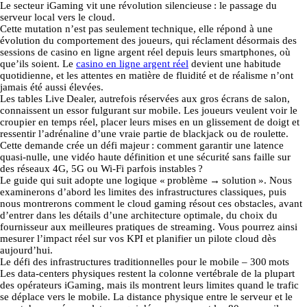
Le secteur iGaming vit une révolution silencieuse : le passage du
serveur local vers le cloud.
Cette mutation n’est pas seulement technique, elle répond à une
évolution du comportement des joueurs, qui réclament désormais des
sessions de casino en ligne argent réel depuis leurs smartphones, où
que’ils soient. Le
casino en ligne argent réel
devient une habitude
quotidienne, et les attentes en matière de fluidité et de réalisme n’ont
jamais été aussi élevées.
Les tables Live Dealer, autrefois réservées aux gros écrans de salon,
connaissent un essor fulgurant sur mobile. Les joueurs veulent voir le
croupier en temps réel, placer leurs mises en un glissement de doigt et
ressentir l’adrénaline d’une vraie partie de blackjack ou de roulette.
Cette demande crée un défi majeur : comment garantir une latence
quasi‑nulle, une vidéo haute définition et une sécurité sans faille sur
des réseaux 4G, 5G ou Wi‑Fi parfois instables ?
Le guide qui suit adopte une logique « problème → solution ». Nous
examinerons d’abord les limites des infrastructures classiques, puis
nous montrerons comment le cloud gaming résout ces obstacles, avant
d’entrer dans les détails d’une architecture optimale, du choix du
fournisseur aux meilleures pratiques de streaming. Vous pourrez ainsi
mesurer l’impact réel sur vos KPI et planifier un pilote cloud dès
aujourd’hui.
Le défi des infrastructures traditionnelles pour le mobile – 300 mots
Les data‑centers physiques restent la colonne vertébrale de la plupart
des opérateurs iGaming, mais ils montrent leurs limites quand le trafic
se déplace vers le mobile. La distance physique entre le serveur et le