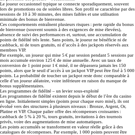
Le joueur occasionnel typique se connecte sporadiquement, souvent
lors de promotions ou de soirées libres. Son profil se caractérise par des
sessions de 10 à 30 minutes, des mises faibles et une utilisation
minimale des bonus de bienvenue.
Ces comportements entraînent plusieurs risques : perte rapide du bonus
de bienvenue (souvent soumis à des exigences de mise élevées),
absence de suivi des performances et, surtout, une accumulation de
points de fidélité très lente. Sans points, le joueur ne bénéficie ni de
cashback, ni de tours gratuits, ni d’accès à des jackpots réservés aux
membres VIP.
Par exemple, un joueur qui mise 5 € par session pendant 5 sessions par
mois accumule environ 125 € de mise annuelle. Avec un taux de
conversion de 1 point pour 1 € misé, il ne dépassera jamais les 150
points, alors que le seuil d’accès à un jackpot VIP peut être fixé à 5 000
points. La probabilité de toucher un jackpot reste donc comparable à
celle d’un joueur aléatoire, voire inférieure en raison du manque de
bonus supplémentaires.
Les programmes de fidélité – un levier sous‑exploité
Les programmes de fidélité existent depuis le début de l’ère du casino
en ligne. Initialement simples (points pour chaque euro misé), ils ont
évolué vers des structures à plusieurs niveaux : Bronze, Argent, Or,
Platine et VIP. Chaque palier offre des récompenses croissantes :
cashback de 5 % à 20 %, tours gratuits, invitations à des tournois
privés, voire des augmentations de mise automatiques.
Les points accumulés se transforment en valeur réelle grâce à des
catalogues de récompenses. Par exemple, 1 000 points peuvent être