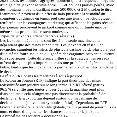
2024‑2025, les données agrégées montrent que la fréquence moyenne
d’un gain de jackpot se situe entre 1 % et 2 % des parties jouées, avec
des montants moyens oscillant entre 500 000 € et 2 M € selon le titre.
L’attractivité provient d’un effet de halo puissant : la visibilité du
compteur qui grimpe en temps réel crée une tension psychologique,
renforcée par les campagnes marketing qui affichent les gains récents.
Les joueurs perçoivent le jackpot comme une opportunité unique,
même si les probabilités restent modestes.
Types de jackpots (indépendants vs. réseaux)
Les jackpots indépendants sont liés à une seule machine et ne
dépendent que des mises sur ce titre. Les jackpots en réseau, en
revanche, cumulent les mises de plusieurs casinos ou de plusieurs jeux
d’un même fournisseur, ce qui génère des cagnottes souvent plusieurs
fois supérieures. Cette différence influe sur la stratégie : les réseaux
offrent des gains plus importants mais une probabilité légèrement plus
faible, tandis que les indépendants permettent de cibler plus rapidement
le déclenchement.
Le rôle du RTP dans les machines à sous à jackpot
Le Retour au Joueur (RTP) indique la part théorique des mises
redistribuée aux joueurs sur le long terme. Un RTP élevé (par ex.
96,5 %) signifie que, toutes choses égales, la machine rend plus
d’argent, mais cela n’augmente pas directement la probabilité de
déclencher le jackpot, qui dépend surtout du mécanisme de
déclenchement (souvent un symbole spécial). Cependant, un RTP
favorable améliore la rentabilité globale, ce qui permet de jouer plus de
tours et donc d’augmenter les chances de toucher le jackpot.
Le problème des joueurs « occasionnels »