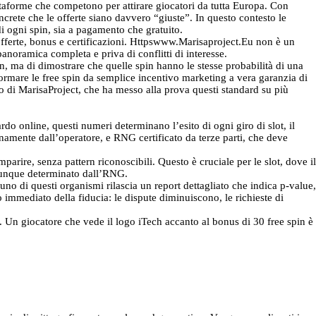
ttaforme che competono per attirare giocatori da tutta Europa. Con
rete che le offerte siano davvero “giuste”. In questo contesto le
 ogni spin, sia a pagamento che gratuito.
offerte, bonus e certificazioni. Httpswww.Marisaproject.Eu non è un
panoramica completa e priva di conflitti di interesse.
n, ma di dimostrare che quelle spin hanno le stesse probabilità di una
formare le free spin da semplice incentivo marketing a vera garanzia di
o di MarisaProject, che ha messo alla prova questi standard su più
nline, questi numeri determinano l’esito di ogni giro di slot, il
rnamente dall’operatore, e RNG certificato da terze parti, che deve
arire, senza pattern riconoscibili. Questo è cruciale per le slot, dove il
omunque determinato dall’RNG.
 di questi organismi rilascia un report dettagliato che indica p‑value,
 immediato della fiducia: le dispute diminuiscono, le richieste di
 Un giocatore che vede il logo iTech accanto al bonus di 30 free spin è