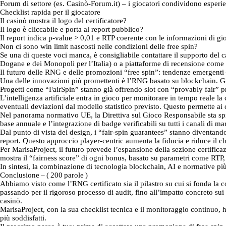
Forum di settore
(es. Casinò‑Forum.it) – i giocatori condividono esperi
Checklist rapida per il giocatore
Il casinò mostra il logo del certificatore?
Il logo è cliccabile e porta al report pubblico?
Il report indica p‑value > 0,01 e RTP coerente con le informazioni di gi
Non ci sono win limit nascosti nelle condizioni delle free spin?
Se una di queste voci manca, è consigliabile contattare il supporto del ca
Dogane e dei Monopoli per l’Italia) o a piattaforme di recensione come
Il futuro delle RNG e delle promozioni “free spin”: tendenze emergenti –
Una delle innovazioni più promettenti è l’RNG basato su blockchain. Gra
Progetti come “FairSpin” stanno già offrendo slot con “provably fair” proo
L’intelligenza artificiale entra in gioco per monitorare in tempo reale
eventuali deviazioni dal modello statistico previsto. Questo permette ai
Nel panorama normativo UE, la Direttiva sul Gioco Responsabile sta spi
base annuale e l’integrazione di badge verificabili su tutti i canali di ma
Dal punto di vista del design, i “fair‑spin guarantees” stanno diventando
report. Questo approccio player‑centric aumenta la fiducia e riduce il c
Per MarisaProject, il futuro prevede l’espansione della sezione certifi
mostra il “fairness score” di ogni bonus, basato su parametri come RTP, w
In sintesi, la combinazione di tecnologia blockchain, AI e normative più
Conclusione – ( 200 parole )
Abbiamo visto come l’RNG certificato sia il pilastro su cui si fonda la 
passando per il rigoroso processo di audit, fino all’impatto concreto su
casinò.
MarisaProject, con la sua checklist tecnica e il monitoraggio continuo, ha
più soddisfatti.