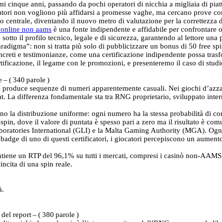
mi cinque anni, passando da pochi operatori di nicchia a migliaia di pia
tori non vogliono più affidarsi a promesse vaghe, ma cercano prove conc
ntrale, diventando il nuovo metro di valutazione per la correttezza di
ò online non aams
è una fonte indipendente e affidabile per confrontare 
otto il profilo tecnico, legale e di sicurezza, garantendo al lettore una 
adigma”: non si tratta più solo di pubblicizzare un bonus di 50 free spi
oncreti e testimonianze, come una certificazione indipendente possa tras
ificazione, il legame con le promozioni, e presenteremo il caso di studi
 – ( 340 parole )
uce sequenze di numeri apparentemente casuali. Nei giochi d’azzardo o
rat. La differenza fondamentale sta tra RNG proprietario, sviluppato inte
no la distribuzione uniforme: ogni numero ha la stessa probabilità di comp
spin, dove il valore di puntata è spesso pari a zero ma il risultato è c
ratories International (GLI) e la Malta Gaming Authority (MGA). Ognuno
adge di uno di questi certificatori, i giocatori percepiscono un aumento
antiene un RTP del 96,1% su tutti i mercati, compresi i casinò non‑AAMS.
incita di una spin reale.
à.
del report – ( 380 parole )