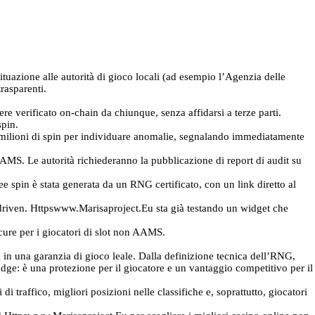
situazione alle autorità di gioco locali (ad esempio l’Agenzia delle
rasparenti.
 verificato on‑chain da chiunque, senza affidarsi a terze parti.
spin.
no milioni di spin per individuare anomalie, segnalando immediatamente
MS. Le autorità richiederanno la pubblicazione di report di audit su
ee spin è stata generata da un RNG certificato, con un link diretto al
I‑driven. Httpswww.Marisaproject.Eu sta già testando un widget che
icure per i giocatori di slot non AAMS.
 in una garanzia di gioco leale. Dalla definizione tecnica dell’RNG,
adge: è una protezione per il giocatore e un vantaggio competitivo per il
 traffico, migliori posizioni nelle classifiche e, soprattutto, giocatori