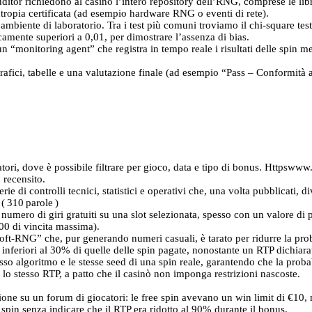
auditor richiedono al casinò l’intero repository dell’RNG, comprese le libr
ntropia certificata (ad esempio hardware RNG o eventi di rete).
ambiente di laboratorio. Tra i test più comuni troviamo il chi‑square test 
camente superiori a 0,01, per dimostrare l’assenza di bias.
o un “monitoring agent” che registra in tempo reale i risultati delle spin 
rafici, tabelle e una valutazione finale (ad esempio “Pass – Conformità a
atori, dove è possibile filtrare per gioco, data e tipo di bonus. Httpsww
 recensito.
serie di controlli tecnici, statistici e operativi che, una volta pubblicati,
( 310 parole )
mero di giri gratuiti su una slot selezionata, spesso con un valore di pu
00 di vincita massima).
t‑RNG” che, pur generando numeri casuali, è tarato per ridurre la probab
inferiori al 30% di quelle delle spin pagate, nonostante un RTP dichiara
sso algoritmo e le stesse seed di una spin reale, garantendo che la probab
 lo stesso RTP, a patto che il casinò non imponga restrizioni nascoste.
ne su un forum di giocatori: le free spin avevano un win limit di €10, 
spin senza indicare che il RTP era ridotto al 90% durante il bonus.