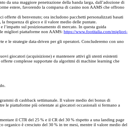
spinto da una maggiore penetrazione della banda larga, dall’adozione di
attaforme estere, favorendo la comparsa di casino non AAMS che offrono
i offerte di benvenuto; ora includono pacchetti personalizzati basati
, la frequenza di gioco e il valore medio delle puntate.
i e l’impatto sul posizionamento di mercato. In questa guida
are le migliori piattaforme non AAMS:
https://www.footitalia.com/migliori-
erte e le strategie data‑driven per gli operatori. Concluderemo con uno
ovi giocatori (acquisizione) e mantenere attivi gli utenti esistenti
 offerte complesse supportate da algoritmi di machine learning che
odo.
grammi di cashback settimanale. Il valore medio dei bonus di
e le piattaforme più orientate ai giocatori occasionali si fermano a
umentare il CTR del 25 % e il CR del 30 % rispetto a una landing page
co organico è cresciuto del 30 % in tre mesi, mentre il valore medio del