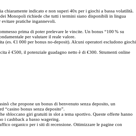
ia chiaramente indicato e non superi 40x per i giochi a bassa volatilità.
i Monopoli richiede che tutti i termini siano disponibili in lingua
 evitare pratiche ingannevoli.
e scommesso prima di poter prelevare le vincite. Un bonus “100 % su
ndamentale per valutare il reale valore.
cita (es. €1 000 per bonus no‑deposit). Alcuni operatori escludono giochi
ncita è €500, il potenziale guadagno netto è di €300. Strumenti online
n casinò che propone un bonus di benvenuto senza deposito, un
word “casino bonus senza deposito”.
 sbloccano giri gratuiti in slot a tema sportivo. Queste offerte hanno
cono i cashback a basso wagering.
fico organico per i siti di recensione. Ottimizzare le pagine con