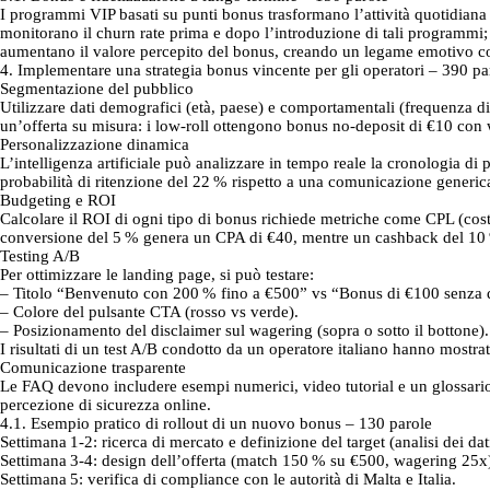
I programmi VIP basati su punti bonus trasformano l’attività quotidiana
monitorano il churn rate prima e dopo l’introduzione di tali programmi; 
aumentano il valore percepito del bonus, creando un legame emotivo co
4. Implementare una strategia bonus vincente per gli operatori – 390 pa
Segmentazione del pubblico
Utilizzare dati demografici (età, paese) e comportamentali (frequenza di
un’offerta su misura: i low‑roll ottengono bonus no‑deposit di €10 con 
Personalizzazione dinamica
L’intelligenza artificiale può analizzare in tempo reale la cronologia d
probabilità di ritenzione del 22 % rispetto a una comunicazione generic
Budgeting e ROI
Calcolare il ROI di ogni tipo di bonus richiede metriche come CPL (cos
conversione del 5 % genera un CPA di €40, mentre un cashback del 10 %
Testing A/B
Per ottimizzare le landing page, si può testare:
– Titolo “Benvenuto con 200 % fino a €500” vs “Bonus di €100 senza 
– Colore del pulsante CTA (rosso vs verde).
– Posizionamento del disclaimer sul wagering (sopra o sotto il bottone).
I risultati di un test A/B condotto da un operatore italiano hanno most
Comunicazione trasparente
Le FAQ devono includere esempi numerici, video tutorial e un glossario 
percezione di sicurezza online.
4.1. Esempio pratico di rollout di un nuovo bonus – 130 parole
Settimana 1‑2
: ricerca di mercato e definizione del target (analisi dei d
Settimana 3‑4
: design dell’offerta (match 150 % su €500, wagering 25x)
Settimana 5
: verifica di compliance con le autorità di Malta e Italia.