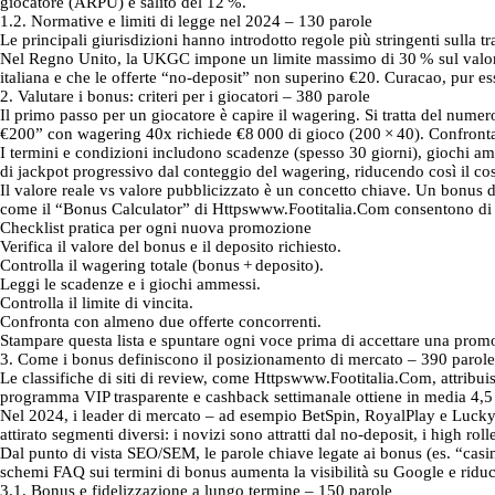
giocatore (ARPU) è salito del 12 %.
1.2. Normative e limiti di legge nel 2024 – 130 parole
Le principali giurisdizioni hanno introdotto regole più stringenti sulla 
Nel Regno Unito, la UKGC impone un limite massimo di 30 % sul valore pr
italiana e che le offerte “no‑deposit” non superino €20. Curacao, pur e
2. Valutare i bonus: criteri per i giocatori – 380 parole
Il primo passo per un giocatore è capire il wagering. Si tratta del nume
€200” con wagering 40x richiede €8 000 di gioco (200 × 40). Confrontar
I termini e condizioni includono scadenze (spesso 30 giorni), giochi amm
di jackpot progressivo dal conteggio del wagering, riducendo così il cost
Il valore reale vs valore pubblicizzato è un concetto chiave. Un bonus d
come il “Bonus Calculator” di Httpswww.Footitalia.Com consentono di i
Checklist pratica per ogni nuova promozione
Verifica il valore del bonus e il deposito richiesto.
Controlla il wagering totale (bonus + deposito).
Leggi le scadenze e i giochi ammessi.
Controlla il limite di vincita.
Confronta con almeno due offerte concorrenti.
Stampare questa lista e spuntare ogni voce prima di accettare una promoz
3. Come i bonus definiscono il posizionamento di mercato – 390 parole
Le classifiche di siti di review, come Httpswww.Footitalia.Com, attribu
programma VIP trasparente e cashback settimanale ottiene in media 4,5 st
Nel 2024, i leader di mercato – ad esempio BetSpin, RoyalPlay e LuckySt
attirato segmenti diversi: i novizi sono attratti dal no‑deposit, i high 
Dal punto di vista SEO/SEM, le parole chiave legate ai bonus (es. “casi
schemi FAQ sui termini di bonus aumenta la visibilità su Google e riduc
3.1. Bonus e fidelizzazione a lungo termine – 150 parole