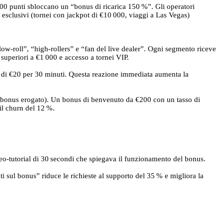
00 punti sbloccano un “bonus di ricarica 150 %”. Gli operatori
i esclusivi (tornei con jackpot di €10 000, viaggi a Las Vegas)
low‑roll”, “high‑rollers” e “fan del live dealer”. Ogni segmento riceve
superiori a €1 000 e accesso a tornei VIP.
ee” di €20 per 30 minuti. Questa reazione immediata aumenta la
el bonus erogato). Un bonus di benvenuto da €200 con un tasso di
il churn del 12 %.
eo‑tutorial di 30 secondi che spiegava il funzionamento del bonus.
 sul bonus” riduce le richieste al supporto del 35 % e migliora la