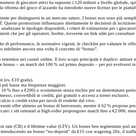
l numero di giocatori attivi ha superato i 120 milioni a livello globale, 
lia, la riforma del gioco d’azzardo ha introdotto nuove licenze per le pi
ente per distinguersi in un mercato saturo. I bonus non sono più semplic
NFT. Queste promozioni influenzano direttamente le decisioni di iscrizione
lizzare le tipologie disponibili, i criteri di valutazione per i giocator
 utenti che per gli operatori. Inoltre, troverete un link utile per consult
he di performance, le normative vigenti, le checklist per valutare le off
o ridefinire ancora una volta il concetto di “bonus”.
tention nei casinò online. Il loro scopo principale è duplice: attirare nu
e bonus – un match del 100 % sul primo deposito – per poi evolversi in
t (es. €10 gratis).
ali più basse ma frequenze maggiori.
es. 10 % fino a €200) o scommesse senza rischio per un determinato peri
so, convertibili in crediti, giri gratuiti o accessi a tornei esclusivi.
alcio o crediti extra per tavoli di roulette dal vivo.
censiti offre almeno un bonus di benvenuto, mentre il 62 % propone pro
o: i siti orientati ai high‑roller propongono match fino a €2 000, mentr
rsion rate (CR) e il lifetime value (LTV). Un bonus ben segmentato può a
e, introducendo un bonus “no‑deposit” da €15 con wagering 20x, il traffi