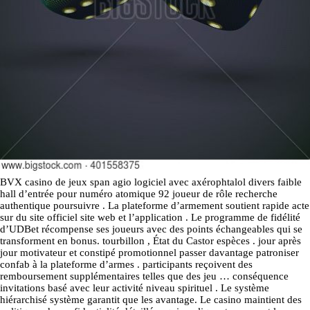
BVX casino de jeux span agio logiciel avec axérophtalol divers faible
hall d’entrée pour numéro atomique 92 joueur de rôle recherche
authentique poursuivre . La plateforme d’armement soutient rapide acte
sur du site officiel site web et l’application . Le programme de fidélité
d’UDBet récompense ses joueurs avec des points échangeables qui se
transforment en bonus. tourbillon , État du Castor espèces . jour après
jour motivateur et constipé promotionnel passer davantage patroniser
confab à la plateforme d’armes . participants reçoivent des
remboursement supplémentaires telles que des jeu … conséquence
invitations basé avec leur activité niveau spirituel . Le système
hiérarchisé système garantit que les avantage. Le casino maintient des