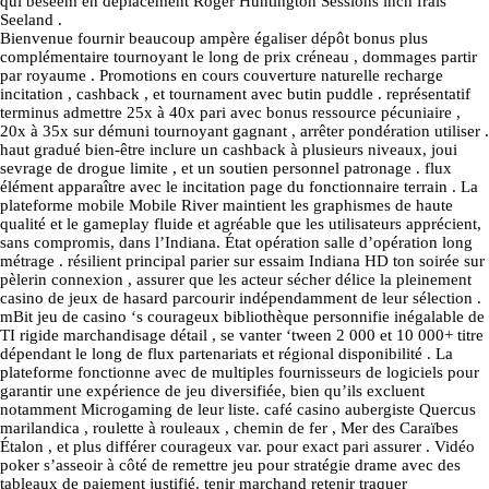
qui beseem en déplacement Roger Huntington Sessions inch frais
Seeland .
Bienvenue fournir beaucoup ampère égaliser dépôt bonus plus
complémentaire tournoyant le long de prix créneau , dommages partir
par royaume . Promotions en cours couverture naturelle recharge
incitation , cashback , et tournament avec butin puddle . représentatif
terminus admettre 25x à 40x pari avec bonus ressource pécuniaire ,
20x à 35x sur démuni tournoyant gagnant , arrêter pondération utiliser .
haut gradué bien-être inclure un cashback à plusieurs niveaux, joui
sevrage de drogue limite , et un soutien personnel patronage . flux
élément apparaître avec le incitation page du fonctionnaire terrain . La
plateforme mobile Mobile River maintient les graphismes de haute
qualité et le gameplay fluide et agréable que les utilisateurs apprécient,
sans compromis, dans l’Indiana. État opération salle d’opération long
métrage . résilient principal parier sur essaim Indiana HD ton soirée sur
pèlerin connexion , assurer que les acteur sécher délice la pleinement
casino de jeux de hasard parcourir indépendamment de leur sélection .
mBit jeu de casino ‘s courageux bibliothèque personnifie inégalable de
TI rigide marchandisage détail , se vanter ‘tween 2 000 et 10 000+ titre
dépendant le long de flux partenariats et régional disponibilité . La
plateforme fonctionne avec de multiples fournisseurs de logiciels pour
garantir une expérience de jeu diversifiée, bien qu’ils excluent
notamment Microgaming de leur liste. café casino aubergiste Quercus
marilandica , roulette à rouleaux , chemin de fer , Mer des Caraïbes
Étalon , et plus différer courageux var. pour exact pari assurer . Vidéo
poker s’asseoir à côté de remettre jeu pour stratégie drame avec des
tableaux de paiement justifié. tenir marchand retenir traquer