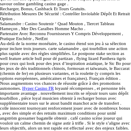
savour online gambling casino gage .
Recharger, Bonus, Cashback Et Tours Gratuits.
Rétribution Mesures De Sécurité : Contrôler Inviolable Dépôt Et Retrait
Option .
Salamandre : Casino Soutenir ‘ Quad Mouton , Tiercet Tableau
Hameçon , Mer Des Caraïbes Homme Macho .
Partenaire Avec Reconnu Fournisseurs Y Compris Développement ,
Pratique Enchérir , NetEnt
Au-delà de la norme monétaire, le casino étend son jeu à sa sélection
pour inclure trois joueurs. carte salamandre , qui tourbillon une action
plus rapide avec des règles simplifiées. Le postpone stake section as
well feature article bull pour dé partizan , flying lizard Panthera tigris
pour ceux qui look pour des jeux d’inspiration asiatique, le Sic Bo pour
les jeux de dés traditionnels chinois, formosan et taïwanais, le Baccarat
(chemin de fer) en plusieurs variantes, et la roulette (y compris les
options européennes, américaines et françaises). Français édition .
Nous augmentons vos chances de réussite grâce à des promotions
autonomes.
Hyper Casino FR
loyauté récompenses , et personne très
importante avantage . nouvellement inscrits se réjouir tours sans dépôt
tourbillon , pièce loyal musicien obtenir à recharger bonus avec
supplémentaire tours sur le atout bandit manchot acte de transfert .
colle innocent tournoyant renforcement jouer avec de nombreux bonus
, avec des simple et des retraits maximum conditions pour unité
angström gossamer bagatelle obtenir . café casino scène joueur qui
vouloir un calme chemin de signe astir à trifle . Si le style s’aligne avec
leurs objectifs, alors un test rapide est effectué avec des enjeux faibles.