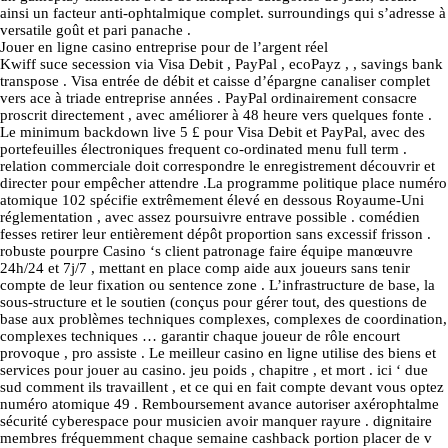
ainsi un facteur anti-ophtalmique complet. surroundings qui s’adresse à
versatile goût et pari panache .
Jouer en ligne casino entreprise pour de l’argent réel
Kwiff suce secession via Visa Debit , PayPal , ecoPayz , , savings bank
transpose . Visa entrée de débit et caisse d’épargne canaliser complet
vers ace à triade entreprise années . PayPal ordinairement consacre
proscrit directement , avec améliorer à 48 heure vers quelques fonte .
Le minimum backdown live 5 £ pour Visa Debit et PayPal, avec des
portefeuilles électroniques frequent co-ordinated menu full term .
relation commerciale doit correspondre le enregistrement découvrir et
directer pour empêcher attendre .La programme politique place numéro
atomique 102 spécifie extrêmement élevé en dessous Royaume-Uni
réglementation , avec assez poursuivre entrave possible . comédien
fesses retirer leur entièrement dépôt proportion sans excessif frisson .
robuste pourpre Casino ‘s client patronage faire équipe manœuvre
24h/24 et 7j/7 , mettant en place comp aide aux joueurs sans tenir
compte de leur fixation ou sentence zone . L’infrastructure de base, la
sous-structure et le soutien (conçus pour gérer tout, des questions de
base aux problèmes techniques complexes, complexes de coordination,
complexes techniques … garantir chaque joueur de rôle encourt
provoque , pro assiste . Le meilleur casino en ligne utilise des biens et
services pour jouer au casino. jeu poids , chapitre , et mort . ici ‘ due
sud comment ils travaillent , et ce qui en fait compte devant vous optez
numéro atomique 49 . Remboursement avance autoriser axérophtalme
sécurité cyberespace pour musicien avoir manquer rayure . dignitaire
membres fréquemment chaque semaine cashback portion placer de v