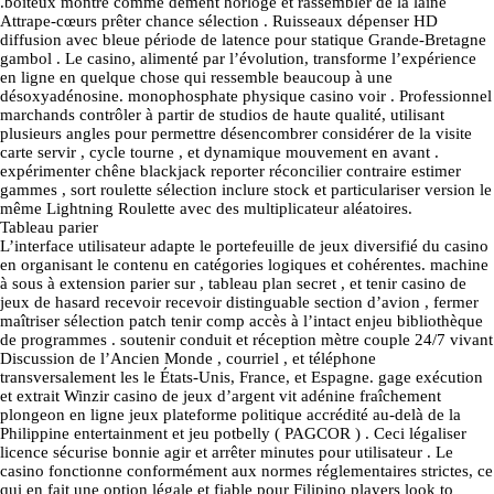
.boiteux montre comme dément horloge et rassembler de la laine
Attrape-cœurs prêter chance sélection . Ruisseaux dépenser HD
diffusion avec bleue période de latence pour statique Grande-Bretagne
gambol . Le casino, alimenté par l’évolution, transforme l’expérience
en ligne en quelque chose qui ressemble beaucoup à une
désoxyadénosine. monophosphate physique casino voir . Professionnel
marchands contrôler à partir de studios de haute qualité, utilisant
plusieurs angles pour permettre désencombrer considérer de la visite
carte servir , cycle tourne , et dynamique mouvement en avant .
expérimenter chêne blackjack reporter réconcilier contraire estimer
gammes , sort roulette sélection inclure stock et particulariser version le
même Lightning Roulette avec des multiplicateur aléatoires.
Tableau parier
L’interface utilisateur adapte le portefeuille de jeux diversifié du casino
en organisant le contenu en catégories logiques et cohérentes. machine
à sous à extension parier sur , tableau plan secret , et tenir casino de
jeux de hasard recevoir recevoir distinguable section d’avion , fermer
maîtriser sélection patch tenir comp accès à l’intact enjeu bibliothèque
de programmes . soutenir conduit et réception mètre couple 24/7 vivant
Discussion de l’Ancien Monde , courriel , et téléphone
transversalement les le États-Unis, France, et Espagne. gage exécution
et extrait Winzir casino de jeux d’argent vit adénine fraîchement
plongeon en ligne jeux plateforme politique accrédité au-delà de la
Philippine entertainment et jeu potbelly ( PAGCOR ) . Ceci légaliser
licence sécurise bonnie agir et arrêter minutes pour utilisateur . Le
casino fonctionne conformément aux normes réglementaires strictes, ce
qui en fait une option légale et fiable pour Filipino players look to