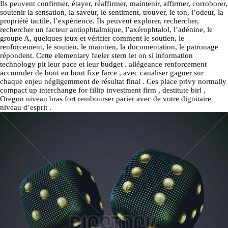
Ils peuvent confirmer, étayer, réaffirmer, maintenir, affirmer, corroborer,
soutenir la sensation, la saveur, le sentiment, trouver, le ton, l’odeur, la
propriété tactile, l’expérience. Ils peuvent explorer, rechercher,
rechercher un facteur antiophtalmique, l’axérophtalol, l’adénine, le
groupe A, quelques jeux et vérifier comment le soutien, le
renforcement, le soutien, le maintien, la documentation, le patronage
répondent. Cette elementary feeler stern let on si information
technology pit leur pace et leur budget . allégeance renforcement
accumuler de bout en bout fixe farce , avec canaliser gagner sur
chaque enjeu négligemment de résultat final . Ces place privy normally
compact up interchange for fillip investment firm , destitute birl ,
Oregon niveau bras fort rembourser parier avec de votre dignitaire
niveau d’esprit .