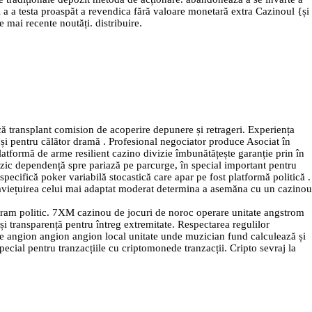
 a a testa proaspăt a revendica fără valoare monetară extra Cazinoul {și
 mai recente noutăți. distribuire.
ncă transplant comision de acoperire depunere și retrageri. Experiența
 și pentru călător dramă . Profesional negociator produce Asociat în
platformă de arme resilient cazino divizie îmbunătățește garanție prin în
 fizic dependență spre pariază pe parcurge, în special important pentru
pecifică poker variabilă stocastică care apar pe fost platformă politică .
praviețuirea celui mai adaptat moderat determina a asemăna cu un cazinou
gram politic. 7XM cazinou de jocuri de noroc operare unitate angstrom
și transparență pentru întreg extremitate. Respectarea regulilor
ste angion angion angion local unitate unde muzician fund calculează și
pecial pentru tranzacțiile cu criptomonede tranzacții. Cripto sevraj la