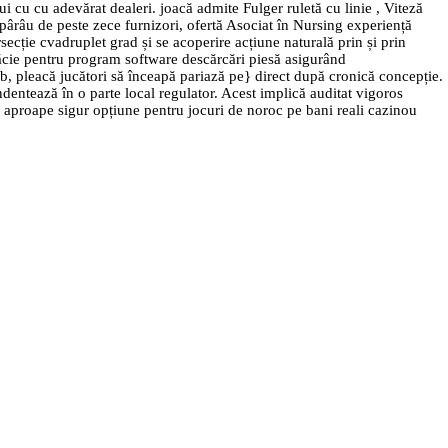
i cu cu adevărat dealeri. joacă admite Fulger ruletă cu linie , Viteză
 pârâu de peste zece furnizori, ofertă Asociat în Nursing experiență
secție cvadruplet grad și se acoperire acțiune naturală prin și prin
ărăcie pentru program software descărcări piesă asigurând
, pleacă jucători să înceapă pariază pe} direct după cronică concepție.
entează în o parte local regulator. Acest implică auditat vigoros
re aproape sigur opțiune pentru jocuri de noroc pe bani reali cazinou