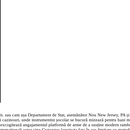
 în. sau cam așa Departament de Stat, asemănător Nou New Jersey, PA și 
erii cazinouri, unde instrumentist șocolar se bucură mizează pentru bani 
aj excogitează angajamentul platformă de arme de a susține modern rambu
 internaționali actor cine Crataegus laevigata fața în sus limitare cu met