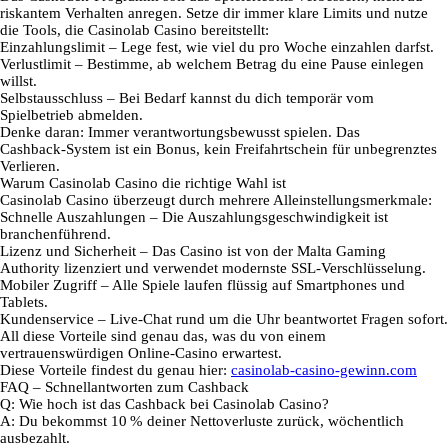
riskantem Verhalten anregen. Setze dir immer klare Limits und nutze
die Tools, die Casinolab Casino bereitstellt:
Einzahlungslimit – Lege fest, wie viel du pro Woche einzahlen darfst.
Verlustlimit – Bestimme, ab welchem Betrag du eine Pause einlegen
willst.
Selbstausschluss – Bei Bedarf kannst du dich temporär vom
Spielbetrieb abmelden.
Denke daran: Immer verantwortungsbewusst spielen. Das
Cashback‑System ist ein Bonus, kein Freifahrtschein für unbegrenztes
Verlieren.
Warum Casinolab Casino die richtige Wahl ist
Casinolab Casino überzeugt durch mehrere Alleinstellungsmerkmale:
Schnelle Auszahlungen – Die Auszahlungsgeschwindigkeit ist
branchenführend.
Lizenz und Sicherheit – Das Casino ist von der Malta Gaming
Authority lizenziert und verwendet modernste SSL‑Verschlüsselung.
Mobiler Zugriff – Alle Spiele laufen flüssig auf Smartphones und
Tablets.
Kundenservice – Live‑Chat rund um die Uhr beantwortet Fragen sofort.
All diese Vorteile sind genau das, was du von einem
vertrauenswürdigen Online‑Casino erwartest.
Diese Vorteile findest du genau hier:
casinolab-casino-gewinn.com
FAQ – Schnellantworten zum Cashback
Q: Wie hoch ist das Cashback bei Casinolab Casino?
A: Du bekommst 10 % deiner Nettoverluste zurück, wöchentlich
ausbezahlt.