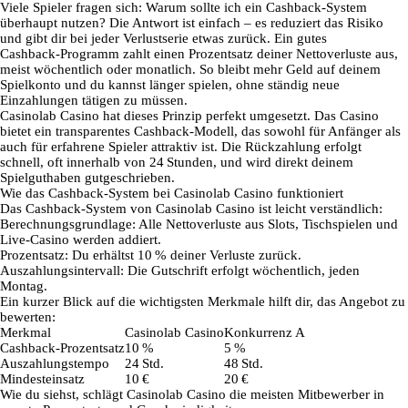
Viele Spieler fragen sich:
Warum sollte ich ein Cashback‑System
überhaupt nutzen?
Die Antwort ist einfach – es reduziert das Risiko
und gibt dir bei jeder Verlustserie etwas zurück. Ein gutes
Cashback‑Programm zahlt einen Prozentsatz deiner Nettoverluste aus,
meist wöchentlich oder monatlich. So bleibt mehr Geld auf deinem
Spielkonto und du kannst länger spielen, ohne ständig neue
Einzahlungen tätigen zu müssen.
Casinolab Casino hat dieses Prinzip perfekt umgesetzt. Das Casino
bietet ein transparentes Cashback‑Modell, das sowohl für Anfänger als
auch für erfahrene Spieler attraktiv ist. Die Rückzahlung erfolgt
schnell, oft innerhalb von 24 Stunden, und wird direkt deinem
Spielguthaben gutgeschrieben.
Wie das Cashback‑System bei Casinolab Casino funktioniert
Das Cashback‑System von Casinolab Casino ist leicht verständlich:
Berechnungsgrundlage: Alle Nettoverluste aus Slots, Tischspielen und
Live‑Casino werden addiert.
Prozentsatz: Du erhältst 10 % deiner Verluste zurück.
Auszahlungsintervall: Die Gutschrift erfolgt wöchentlich, jeden
Montag.
Ein kurzer Blick auf die wichtigsten Merkmale hilft dir, das Angebot zu
bewerten:
Merkmal
Casinolab Casino
Konkurrenz A
Cashback‑Prozentsatz
10 %
5 %
Auszahlungstempo
24 Std.
48 Std.
Mindesteinsatz
10 €
20 €
Wie du siehst, schlägt Casinolab Casino die meisten Mitbewerber in