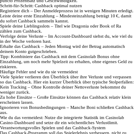
puncto Prozentsatz und Geschwindigkeit.
Schritt‑für‑Schritt: Cashback optimal nutzen
Registriere dich – Der Anmeldeprozess ist in wenigen Minuten erledigt.
Leiste deine erste Einzahlung – Mindesteinzahlung beträgt 10 €, damit
du sofort Cashback sammeln kannst.
Spiele deine Lieblingsslots – Titel wie
Dragonia
oder
Book of Ra
zählen zum Cashback.
Verfolge deine Verluste – Im Account‑Dashboard siehst du, wie viel du
in der Woche verloren hast.
Erhalte das Cashback – Jeden Montag wird der Betrag automatisch
deinem Konto gutgeschrieben.
Tipp: Kombiniere das Cashback mit dem Casinolab Bonus ohne
Einzahlung, um noch mehr Spielzeit zu erhalten, ohne eigenes Geld zu
riskieren.
Häufige Fehler und wie du sie vermeidest
Viele Spieler verlieren den Überblick über ihre Verluste und verpassen
so das Cashback. Hier ein kurzer Überblick über typische Stolperfallen:
Kein Tracking – Ohne Kontrolle deiner Nettoverluste bekommst du
weniger zurück.
Zu hohe Einsätze – Große Einsätze können das Cashback relativ klein
erscheinen lassen.
Ignorieren von Bonusbedingungen – Manche Boni schließen Cashback
aus.
Wie du das vermeidest: Nutze die integrierte Statistik im Casinolab
Casino‑Dashboard und setze dir ein wöchentliches Verlustlimit.
Verantwortungsvolles Spielen und das Cashback‑System
Das Cashback‑Programm soll das Spielerlebnis verbessern, nicht zu