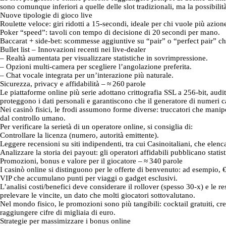
sono comunque inferiori a quelle delle slot tradizionali, ma la possibilità
Nuove tipologie di gioco live
Roulette veloce
: giri ridotti a 15‑secondi, ideale per chi vuole più azion
Poker “speed”
: tavoli con tempo di decisione di 20 secondi per mano.
Baccarat + side‑bet
: scommesse aggiuntive su “pair” o “perfect pair” c
Bullet list – Innovazioni recenti nei live‑dealer
– Realtà aumentata per visualizzare statistiche in sovrimpressione.
– Opzioni multi‑camera per scegliere l’angolazione preferita.
– Chat vocale integrata per un’interazione più naturale.
Sicurezza, privacy e affidabilità – ≈ 260 parole
Le piattaforme online più serie adottano crittografia SSL a 256‑bit, au
proteggono i dati personali e garantiscono che il generatore di numeri 
Nei casinò fisici, le frodi assumono forme diverse: truccatori che manipo
dal controllo umano.
Per verificare la serietà di un operatore online, si consiglia di:
Controllare la licenza (numero, autorità emittente).
Leggere recensioni su siti indipendenti, tra cui
Casinoitaliani
, che elenc
Analizzare la storia dei payout: gli operatori affidabili pubblicano statist
Promozioni, bonus e valore per il giocatore – ≈ 340 parole
I casinò online si distinguono per le offerte di benvenuto: ad esempio, 
VIP che accumulano punti per viaggi o gadget esclusivi.
L’analisi costi/benefici deve considerare il rollover (spesso 30‑x) e le 
prelevare le vincite, un dato che molti giocatori sottovalutano.
Nel mondo fisico, le promozioni sono più tangibili: cocktail gratuiti, cred
raggiungere cifre di migliaia di euro.
Strategie per massimizzare i bonus online