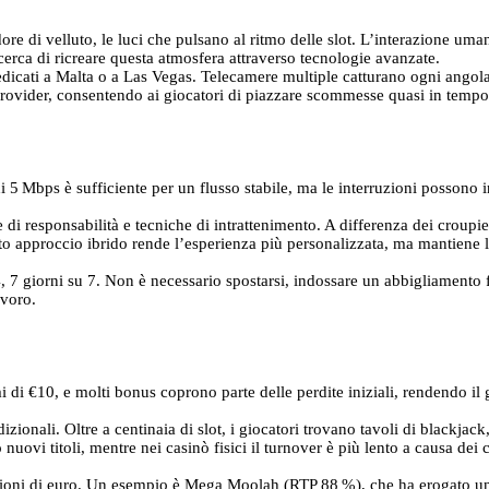
dore di velluto, le luci che pulsano al ritmo delle slot. L’interazione uman
, cerca di ricreare questa atmosfera attraverso tecnologie avanzate.
dedicati a Malta o a Las Vegas. Telecamere multiple catturano ogni angol
 provider, consentendo ai giocatori di piazzare scommesse quasi in tempo
5 Mbps è sufficiente per un flusso stabile, ma le interruzioni possono inf
 responsabilità e tecniche di intrattenimento. A differenza dei croupier t
sto approccio ibrido rende l’esperienza più personalizzata, ma mantien
24, 7 giorni su 7. Non è necessario spostarsi, indossare un abbigliamento
avoro.
di €10, e molti bonus coprono parte delle perdite iniziali, rendendo il 
dizionali. Oltre a centinaia di slot, i giocatori trovano tavoli di blackj
ovi titoli, mentre nei casinò fisici il turnover è più lento a causa dei c
lioni di euro. Un esempio è
Mega Moolah
(RTP 88 %), che ha erogato un 