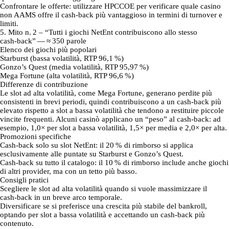
Confrontare le offerte: utilizzare HPCCOE per verificare quale casino
non AAMS offre il cash‑back più vantaggioso in termini di turnover e
limiti.
5. Mito n. 2 – “Tutti i giochi NetEnt contribuiscono allo stesso
cash‑back” — ≈ 350 parole
Elenco dei giochi più popolari
Starburst
(bassa volatilità, RTP 96,1 %)
Gonzo’s Quest
(media volatilità, RTP 95,97 %)
Mega Fortune
(alta volatilità, RTP 96,6 %)
Differenze di contribuzione
Le slot ad alta volatilità, come
Mega Fortune
, generano perdite più
consistenti in brevi periodi, quindi contribuiscono a un cash‑back più
elevato rispetto a slot a bassa volatilità che tendono a restituire piccole
vincite frequenti. Alcuni casinò applicano un “peso” al cash‑back: ad
esempio, 1,0× per slot a bassa volatilità, 1,5× per media e 2,0× per alta.
Promozioni specifiche
Cash‑back solo su slot NetEnt: il 20 % di rimborso si applica
esclusivamente alle puntate su
Starburst
e
Gonzo’s Quest
.
Cash‑back su tutto il catalogo: il 10 % di rimborso include anche giochi
di altri provider, ma con un tetto più basso.
Consigli pratici
Scegliere le slot ad alta volatilità quando si vuole massimizzare il
cash‑back in un breve arco temporale.
Diversificare se si preferisce una crescita più stabile del bankroll,
optando per slot a bassa volatilità e accettando un cash‑back più
contenuto.